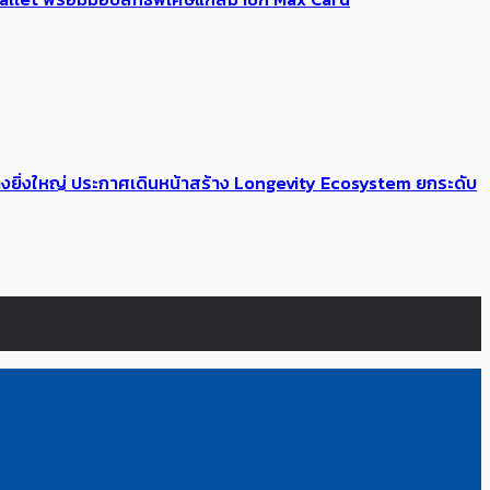
่างยิ่งใหญ่ ประกาศเดินหน้าสร้าง Longevity Ecosystem ยกระดับ