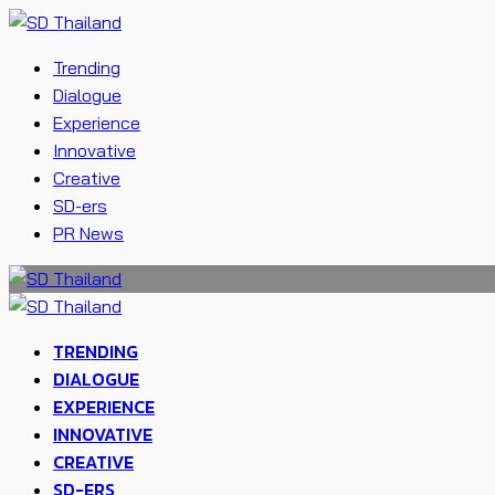
Trending
Dialogue
Experience
Innovative
Creative
SD-ers
PR News
TRENDING
DIALOGUE
EXPERIENCE
INNOVATIVE
CREATIVE
SD-ERS