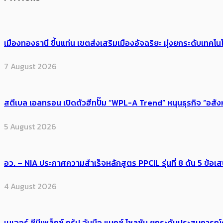
เมืองทองธานี ขึ้นแท่น เขตส่งเสริมเมืองอัจฉริยะ มุ่งยกระดับเทคโนโ
7 August 2026
สตีเบล เอลทรอน เปิดตัวฮีทปั๊ม “WPL-A Trend” หนุนธุรกิจ “อสั
5 August 2026
อว. – NIA ประกาศความสำเร็จหลักสูตร PPCIL รุ่นที่ 8 ดัน 5 ข
4 August 2026
เมเจอร์ ซีนีเพล็กซ์ กรุ้ป จับมือ แมกซ์ โซลูชัน ยกระดับประสบการ