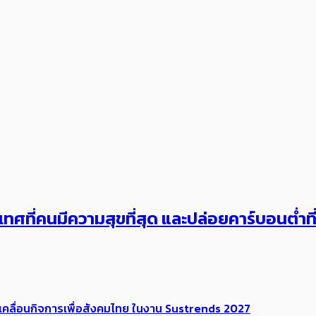
เทศ​ที่คน​มีความสุข​ที่สุด​​ และปล่อยคาร์​บอนต่ำท
เคลื่อนกิจการเพื่อสังคมไทย ในงาน Sustrends 2027