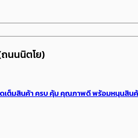
 (ถนนนิตโย)
ัดเต็มสินค้า ครบ คุ้ม คุณภาพดี พร้อมหนุนสินค