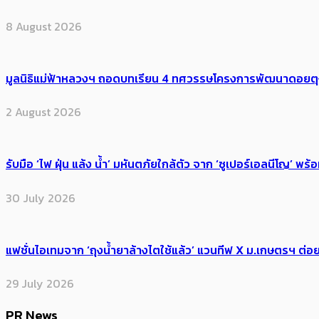
8 August 2026
มูลนิธิแม่ฟ้าหลวงฯ ถอดบทเรียน 4 ทศวรรษโครงการพัฒนาดอยตุงฯ สู
2 August 2026
รับมือ ‘ไฟ ฝุ่น แล้ง น้ำ’ มหันตภัยใกล้ตัว จาก ‘ซูเปอร์เอลนีโญ’ 
30 July 2026
แฟชั่นไอเทมจาก ‘ถุงน้ำยาล้างไตใช้แล้ว’ แวนทีฟ X ม.เกษตรฯ ต่อย
29 July 2026
PR News