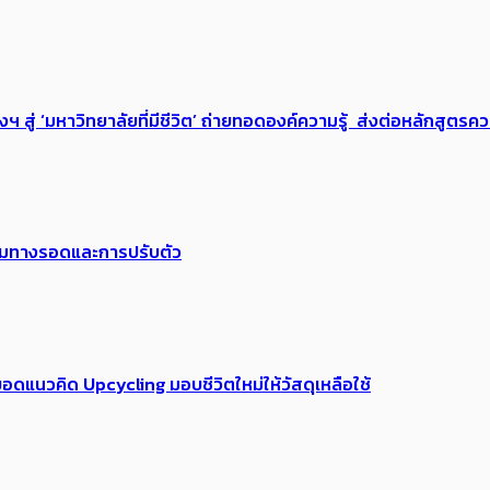
่ ‘มหาวิทยาลัยที่มีชีวิต’ ถ่ายทอดองค์ความรู้ ส่งต่อหลักสูตรความ
พร้อมทางรอดและการปรับตัว
อดแนวคิด Upcycling มอบชีวิตใหม่ให้วัสดุเหลือใช้