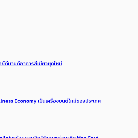
ย์ดีมานด์อาคารสีเขียวยุคใหม่
 Wellness Economy เป็นเครื่องยนต์ใหม่ของประเทศ
Me Wallet พร้อมมอบสิทธิพิเศษแก่สมาชิก Max Card