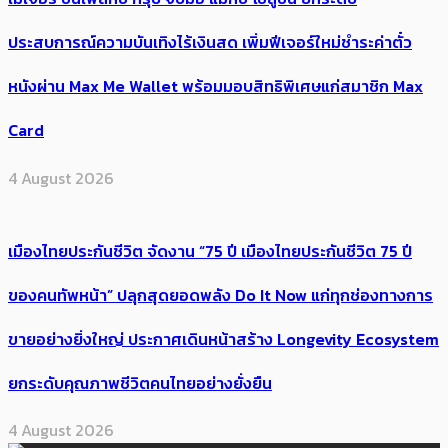
ประสบการณ์ความบันเทิงไร้เงินสด เพิ่มฟีเจอร์ใหม่ชำระค่าตั๋ว
หนังผ่าน Max Me Wallet พร้อมมอบสิทธิพิเศษแก่สมาชิก Max
Card
4 August 2026
เมืองไทยประกันชีวิต จัดงาน “75 ปี เมืองไทยประกันชีวิต 75 ปี
ของคนทัพหน้า” ปลุกสุดยอดพลัง Do It Now แก่ทุกช่องทางการ
ขายอย่างยิ่งใหญ่ ประกาศเดินหน้าสร้าง Longevity Ecosystem
ยกระดับคุณภาพชีวิตคนไทยอย่างยั่งยืน
4 August 2026