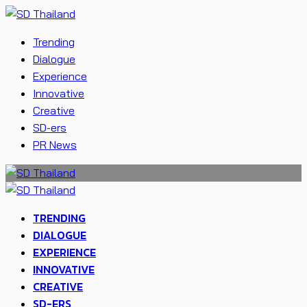
Trending
Dialogue
Experience
Innovative
Creative
SD-ers
PR News
TRENDING
DIALOGUE
EXPERIENCE
INNOVATIVE
CREATIVE
SD-ERS