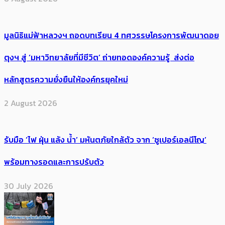
มูลนิธิแม่ฟ้าหลวงฯ ถอดบทเรียน 4 ทศวรรษโครงการพัฒนาดอย
ตุงฯ สู่ ‘มหาวิทยาลัยที่มีชีวิต’ ถ่ายทอดองค์ความรู้ ส่งต่อ
หลักสูตรความยั่งยืนให้องค์กรยุคใหม่
2 August 2026
รับมือ ‘ไฟ ฝุ่น แล้ง น้ำ’ มหันตภัยใกล้ตัว จาก ‘ซูเปอร์เอลนีโญ’
พร้อมทางรอดและการปรับตัว
30 July 2026