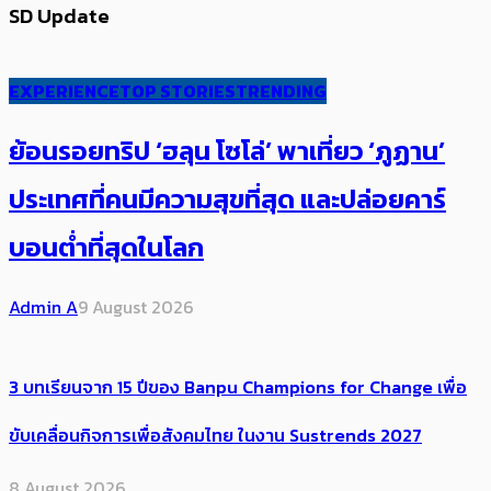
SD Update
EXPERIENCE
TOP STORIES
TRENDING
ย้อนรอยทริป ‘ฮลุน โซโล่’ ​​พาเที่ยว ‘ภูฏาน’
ประเทศ​ที่คน​มีความสุข​ที่สุด​​ และปล่อยคาร์​
บอนต่ำที่สุดในโลก
Admin A
9 August 2026
3 บทเรียนจาก 15 ปีของ Banpu Champions for Change เพื่อ
ขับเคลื่อนกิจการเพื่อสังคมไทย ในงาน Sustrends 2027
8 August 2026