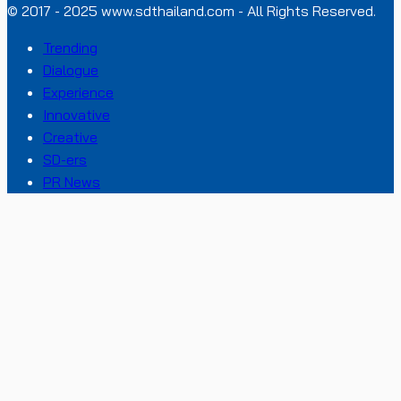
© 2017 - 2025 www.sdthailand.com - All Rights Reserved.
Trending
Dialogue
Experience
Innovative
Creative
SD-ers
PR News