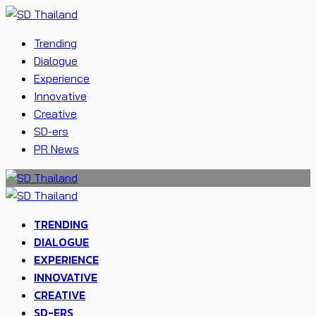
Trending
Dialogue
Experience
Innovative
Creative
SD-ers
PR News
TRENDING
DIALOGUE
EXPERIENCE
INNOVATIVE
CREATIVE
SD-ERS