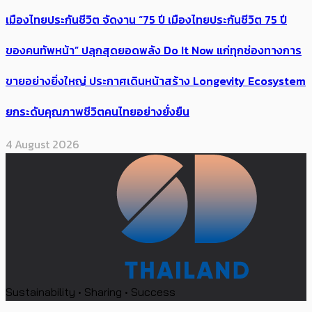
เมืองไทยประกันชีวิต จัดงาน “75 ปี เมืองไทยประกันชีวิต 75 ปี
ของคนทัพหน้า” ปลุกสุดยอดพลัง Do It Now แก่ทุกช่องทางการ
ขายอย่างยิ่งใหญ่ ประกาศเดินหน้าสร้าง Longevity Ecosystem
ยกระดับคุณภาพชีวิตคนไทยอย่างยั่งยืน
4 August 2026
Sustainability • Sharing • Success