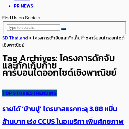
PR NEWS
Find Us on Socials
SD Thailand
>
โครงการดักจับและกักเก็บก๊าซคาร์บอนไดออกไซด์
เชิงพาณิชย์
Tag Archives: โครงการดักจับ
และกักเก็บก๊าซ
คาร์บอนไดออกไซด์เชิงพาณิชย์
TOP STORIES
TRENDING
รายได้ ‘บ้านปู’ ไตรมาสแรกทะลุ 3.88 หมื่น
ล้านบาท ​เร่ง​​ CCUS ในอเมริกา เพิ่มศักยภาพ