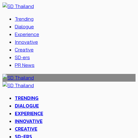
Trending
Dialogue
Experience
Innovative
Creative
SD-ers
PR News
TRENDING
DIALOGUE
EXPERIENCE
INNOVATIVE
CREATIVE
SD-ERS