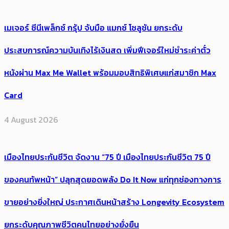
เมเจอร์ ซีนีเพล็กซ์ กรุ้ป จับมือ แมกซ์ โซลูชัน ยกระดับ
ประสบการณ์ความบันเทิงไร้เงินสด เพิ่มฟีเจอร์ใหม่ชำระค่าตั๋ว
หนังผ่าน Max Me Wallet พร้อมมอบสิทธิพิเศษแก่สมาชิก Max
Card
4 August 2026
เมืองไทยประกันชีวิต จัดงาน “75 ปี เมืองไทยประกันชีวิต 75 ปี
ของคนทัพหน้า” ปลุกสุดยอดพลัง Do It Now แก่ทุกช่องทางการ
ขายอย่างยิ่งใหญ่ ประกาศเดินหน้าสร้าง Longevity Ecosystem
ยกระดับคุณภาพชีวิตคนไทยอย่างยั่งยืน