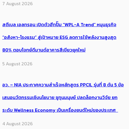
7 August 2026
สตีเบล เอลทรอน เปิดตัวฮีทปั๊ม “WPL-A Trend” หนุนธุรกิจ
“อสังหา-โรงแรม” สู่เป้าหมาย ESG ลดการใช้พลังงานสูงสุด
80% ตอบโจทย์ดีมานด์อาคารสีเขียวยุคใหม่
5 August 2026
อว. – NIA ประกาศความสำเร็จหลักสูตร PPCIL รุ่นที่ 8 ดัน 5 ข้อ
เสนอนวัตกรรมเชิงนโยบาย ชูทุนมนุษย์ ปลดล็อกงานวิจัย ยก
ระดับ Wellness Economy เป็นเครื่องยนต์ใหม่ของประเทศ
4 August 2026