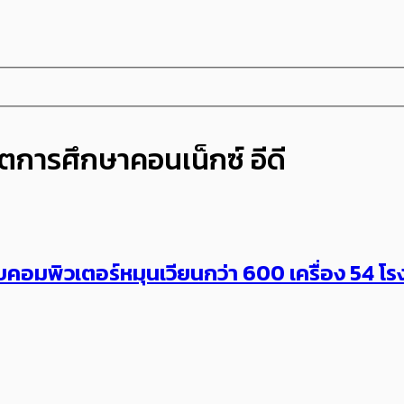
การศึกษาคอนเน็กซ์ อีดี
มอบคอมพิวเตอร์หมุนเวียนกว่า 600 เครื่อง 54 โร