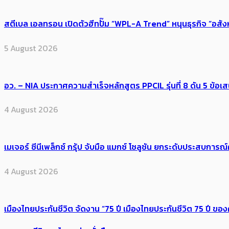
สตีเบล เอลทรอน เปิดตัวฮีทปั๊ม “WPL-A Trend” หนุนธุรกิจ “อสั
5 August 2026
อว. – NIA ประกาศความสำเร็จหลักสูตร PPCIL รุ่นที่ 8 ดัน 5 ข
4 August 2026
เมเจอร์ ซีนีเพล็กซ์ กรุ้ป จับมือ แมกซ์ โซลูชัน ยกระดับประสบการ
4 August 2026
เมืองไทยประกันชีวิต จัดงาน “75 ปี เมืองไทยประกันชีวิต 75 ปี