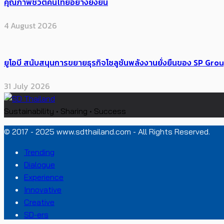
คุณภาพชีวิตคนไทยอย่างยั่งยืน
4 August 2026
ยูโอบี สนับสนุนการขยายธุรกิจโซลูชันพลังงานยั่งยืนของ SP Gro
31 July 2026
Sustainability • Sharing • Success
© 2017 - 2025 www.sdthailand.com - All Rights Reserved.
Trending
Dialogue
Experience
Innovative
Creative
SD-ers