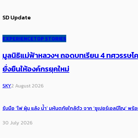
SD Update
EXPERIENCE
TOP STORIES
มูลนิธิแม่ฟ้าหลวงฯ ถอดบทเรียน 4 ทศวรรษโคร
ยั่งยืนให้องค์กรยุคใหม่
SKY
2 August 2026
รับมือ ‘ไฟ ฝุ่น แล้ง น้ำ’ มหันตภัยใกล้ตัว จาก ‘ซูเปอร์เอลนีโญ’ 
30 July 2026