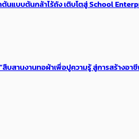
กต้นแบบ​ต้นกล้าไร้ถัง เติบโตสู่ School Enterp
นงานทอผ้าเพื่อปูความรู้ สู่การสร้างอาชีพท