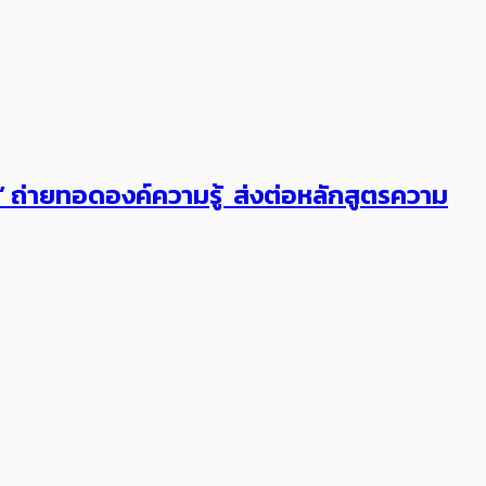
ต’ ถ่ายทอดองค์ความรู้ ส่งต่อหลักสูตรความ