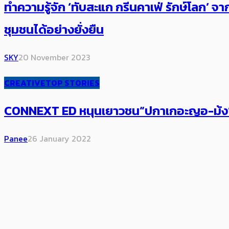
ทำความรู้จัก ‘ทับสะแก กรีนคาเฟ่ รักษ์โลก’ จา
ชุมชนได้อย่างยั่งยืน
SKY
20 November 2023
CREATIVE
TOP STORIES
CONNEXT ED หนุนเยาวชน“ปกาเกอะญอ-ม้ง”สืบสา
Panee
26 January 2022