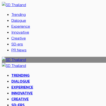
Trending
Dialogue
Experience
Innovative
Creative
SD-ers
PR News
TRENDING
DIALOGUE
EXPERIENCE
INNOVATIVE
CREATIVE
SD-ERS