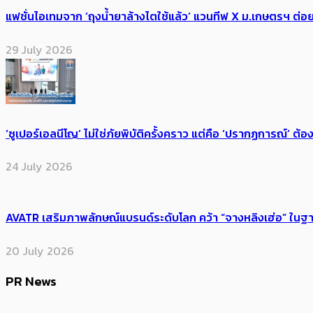
แฟชั่นไอเทมจาก ‘ถุงน้ำยาล้างไตใช้แล้ว’ แวนทีฟ X ม.เกษตรฯ ต่อย
29 July 2026
‘ซูเปอร์เอลนีโญ’ ไม่ใช่ภัยพิบัติครั้งคราว แต่คือ ‘ปรากฏการณ์’ ​ต
24 July 2026
AVATR เสริมภาพลักษณ์แบรนด์ระดับโลก คว้า “จางหลิงเฮ่อ” ใ
20 July 2026
PR News