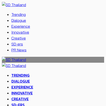
Trending
Dialogue
Experience
Innovative
Creative
SD-ers
PR News
TRENDING
DIALOGUE
EXPERIENCE
INNOVATIVE
CREATIVE
SD-ERS