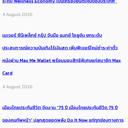
ระดับ Wellness Economy เป็นเครื่องยนต์ใหม่ของประเทศ
4 August 2026
เมเจอร์ ซีนีเพล็กซ์ กรุ้ป จับมือ แมกซ์ โซลูชัน ยกระดับ
ประสบการณ์ความบันเทิงไร้เงินสด เพิ่มฟีเจอร์ใหม่ชำระค่าตั๋ว
หนังผ่าน Max Me Wallet พร้อมมอบสิทธิพิเศษแก่สมาชิก Max
Card
4 August 2026
เมืองไทยประกันชีวิต จัดงาน “75 ปี เมืองไทยประกันชีวิต 75 ปี
ของคนทัพหน้า” ปลุกสุดยอดพลัง Do It Now แก่ทุกช่องทางการ