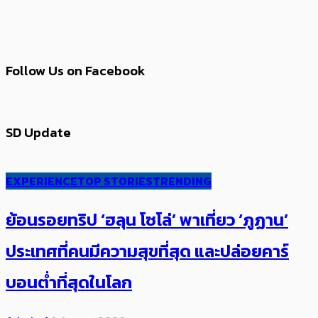
Follow Us on Facebook
SD Update
EXPERIENCE
TOP STORIES
TRENDING
ย้อนรอยทริป ‘ฮลุน โซโล่’ ​​พาเที่ยว ‘ภูฏาน’
ประเทศ​ที่คน​มีความสุข​ที่สุด​​ และปล่อยคาร์​
บอนต่ำที่สุดในโลก