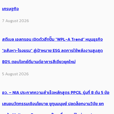
เศรษฐกิจ
7 August 2026
สตีเบล เอลทรอน เปิดตัวฮีทปั๊ม “WPL-A Trend” หนุนธุรกิจ
“อสังหา-โรงแรม” สู่เป้าหมาย ESG ลดการใช้พลังงานสูงสุด
80% ตอบโจทย์ดีมานด์อาคารสีเขียวยุคใหม่
5 August 2026
อว. – NIA ประกาศความสำเร็จหลักสูตร PPCIL รุ่นที่ 8 ดัน 5 ข้อ
เสนอนวัตกรรมเชิงนโยบาย ชูทุนมนุษย์ ปลดล็อกงานวิจัย ยก