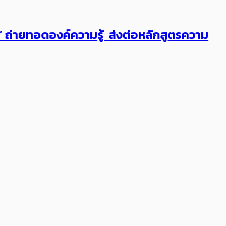
ต’ ถ่ายทอดองค์ความรู้ ส่งต่อหลักสูตรความ