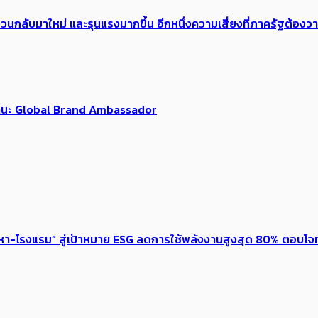
้อง​วนกลับมาใหม่ และรุนแรงมากขึ้น อีกหนึ่งความเสี่ยงที่ภาครัฐต้อง
นฐานะ Global Brand Ambassador
งหา-โรงแรม” สู่เป้าหมาย ESG ลดการใช้พลังงานสูงสุด 80% ตอบโจท