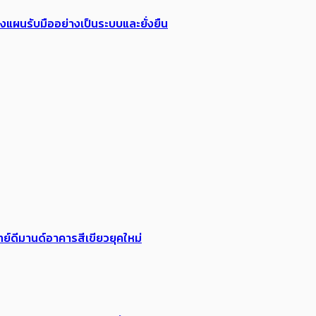
วางแผนรับมืออย่างเป็นระบบและยั่งยืน
ย์ดีมานด์อาคารสีเขียวยุคใหม่