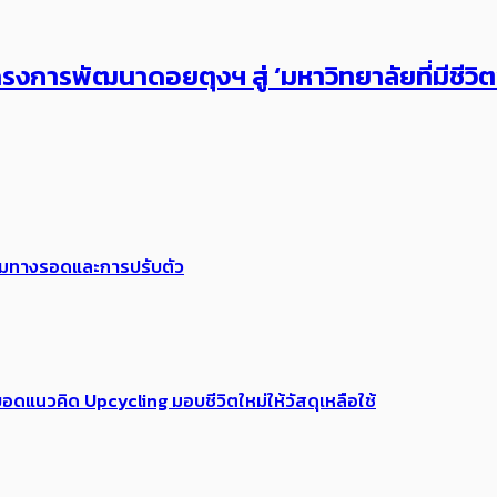
งการพัฒนาดอยตุงฯ สู่ ‘มหาวิทยาลัยที่มีชีวิ
พร้อมทางรอดและการปรับตัว
อดแนวคิด Upcycling มอบชีวิตใหม่ให้วัสดุเหลือใช้