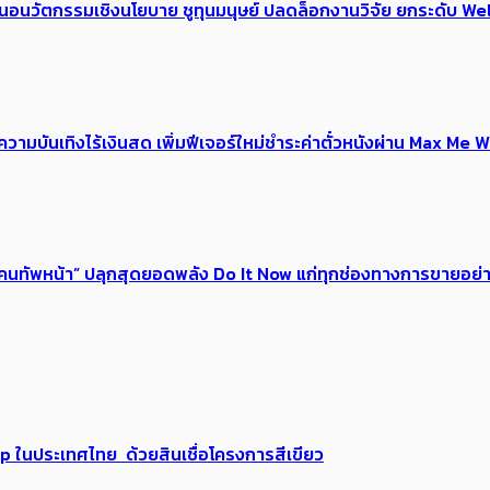
้อเสนอนวัตกรรมเชิงนโยบาย ชูทุนมนุษย์ ปลดล็อกงานวิจัย ยกระดับ
ณ์ความบันเทิงไร้เงินสด เพิ่มฟีเจอร์ใหม่ชำระค่าตั๋วหนังผ่าน Max 
 ของคนทัพหน้า” ปลุกสุดยอดพลัง Do It Now แก่ทุกช่องทางการขายอย
up ในประเทศไทย ด้วยสินเชื่อโครงการสีเขียว