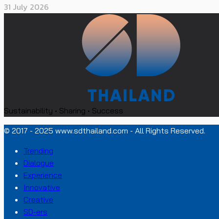
31 July 2026
Sustainability • Sharing • Success
© 2017 - 2025 www.sdthailand.com - All Rights Reserved.
Trending
Dialogue
Experience
Innovative
Creative
SD-ers