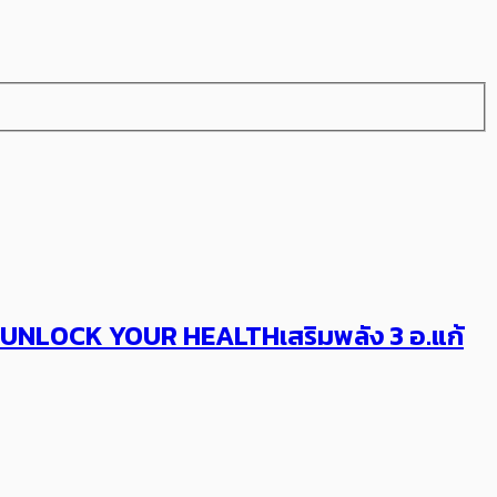
รรมUNLOCK YOUR HEALTHเสริมพลัง 3 อ.แก้