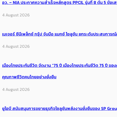
อว. – NIA ประกาศความสำเร็จหลักสูตร PPCIL รุ่นที่ 8 ดัน 5 ข
4 August 2026
เมเจอร์ ซีนีเพล็กซ์ กรุ้ป จับมือ แมกซ์ โซลูชัน ยกระดับประสบการ
4 August 2026
เมืองไทยประกันชีวิต จัดงาน “75 ปี เมืองไทยประกันชีวิต 75 ปี
คุณภาพชีวิตคนไทยอย่างยั่งยืน
4 August 2026
ยูโอบี สนับสนุนการขยายธุรกิจโซลูชันพลังงานยั่งยืนของ SP Gro