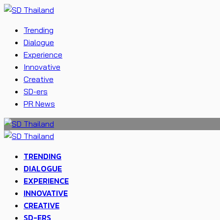
Trending
Dialogue
Experience
Innovative
Creative
SD-ers
PR News
TRENDING
DIALOGUE
EXPERIENCE
INNOVATIVE
CREATIVE
SD-ERS