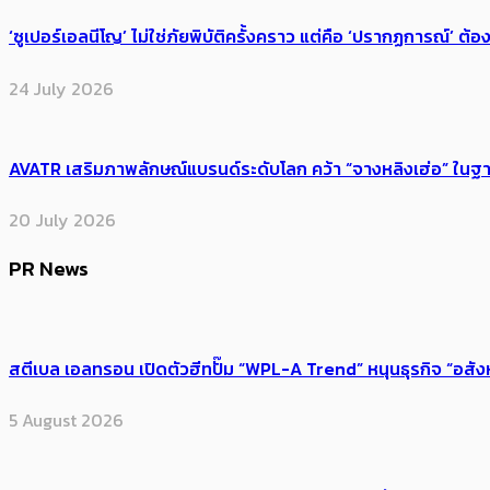
‘ซูเปอร์เอลนีโญ’ ไม่ใช่ภัยพิบัติครั้งคราว แต่คือ ‘ปรากฏการณ์’ ​ต
24 July 2026
AVATR เสริมภาพลักษณ์แบรนด์ระดับโลก คว้า “จางหลิงเฮ่อ” ใ
20 July 2026
PR News
สตีเบล เอลทรอน เปิดตัวฮีทปั๊ม “WPL-A Trend” หนุนธุรกิจ “อสั
5 August 2026