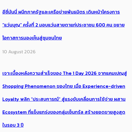
อีซี่มันนี่ ผนึกภาครัฐและเครือข่ายพันธมิตร เดินหน้าโครงการ
“แว่นบุญ” ครั้งที่ 2 มอบแว่นสายตาแก่ประชาชน 600 คน ขยาย
โอกาสการมองเห็นสู่ชุมชนไทย
10 August 2026
เจาะเบื้องหลังความสำเร็จของ The 1 Day 2026 จากแคมเปญสู่
Shopping Phenomenon ของไทย เมื่อ Experience-driven
Loyalty พลิก “ประสบการณ์” สู่แรงขับเคลื่อนการใช้จ่าย ผสาน
Ecosystem ที่แข็งแกร่งของกลุ่มเซ็นทรัล สร้างยอดขายสูงสุด
ในรอบ 3 ปี