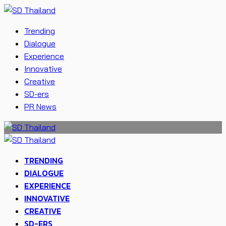
Trending
Dialogue
Experience
Innovative
Creative
SD-ers
PR News
TRENDING
DIALOGUE
EXPERIENCE
INNOVATIVE
CREATIVE
SD-ERS