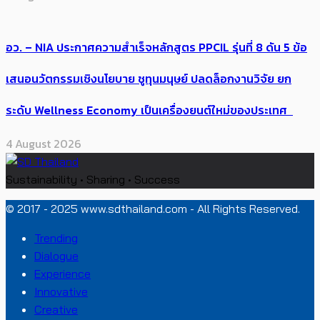
อว. – NIA ประกาศความสำเร็จหลักสูตร PPCIL รุ่นที่ 8 ดัน 5 ข้อ
เสนอนวัตกรรมเชิงนโยบาย ชูทุนมนุษย์ ปลดล็อกงานวิจัย ยก
ระดับ Wellness Economy เป็นเครื่องยนต์ใหม่ของประเทศ
4 August 2026
Sustainability • Sharing • Success
© 2017 - 2025 www.sdthailand.com - All Rights Reserved.
Trending
Dialogue
Experience
Innovative
Creative