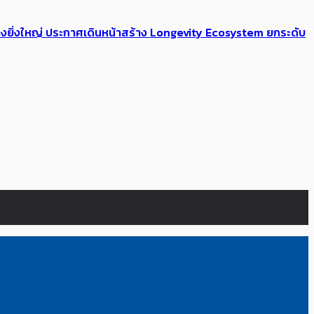
่างยิ่งใหญ่ ประกาศเดินหน้าสร้าง Longevity Ecosystem ยกระดับ