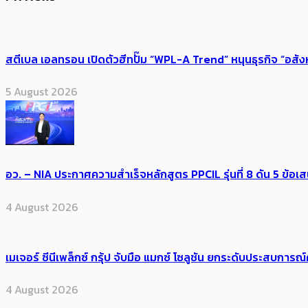
สตีเบล เอลทรอน เปิดตัวฮีทปั๊ม “WPL-A Trend” หนุนธุรกิจ “อสั
5 August 2026
อว. – NIA ประกาศความสำเร็จหลักสูตร PPCIL รุ่นที่ 8 ดัน 5 ข
4 August 2026
เมเจอร์ ซีนีเพล็กซ์ กรุ้ป จับมือ แมกซ์ โซลูชัน ยกระดับประสบการ
4 August 2026