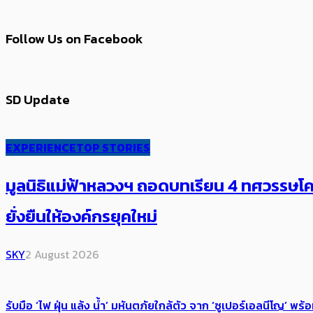
Follow Us on Facebook
SD Update
EXPERIENCE
TOP STORIES
มูลนิธิแม่ฟ้าหลวงฯ ถอดบทเรียน 4 ทศวรรษโคร
ยั่งยืนให้องค์กรยุคใหม่
SKY
2 August 2026
รับมือ ‘ไฟ ฝุ่น แล้ง น้ำ’ มหันตภัยใกล้ตัว จาก ‘ซูเปอร์เอลนีโญ’ 