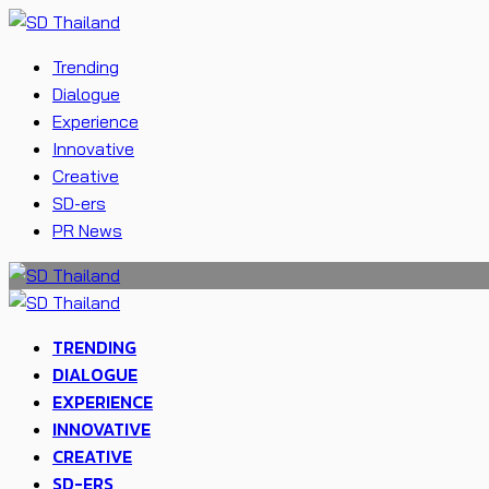
Trending
Dialogue
Experience
Innovative
Creative
SD-ers
PR News
TRENDING
DIALOGUE
EXPERIENCE
INNOVATIVE
CREATIVE
SD-ERS