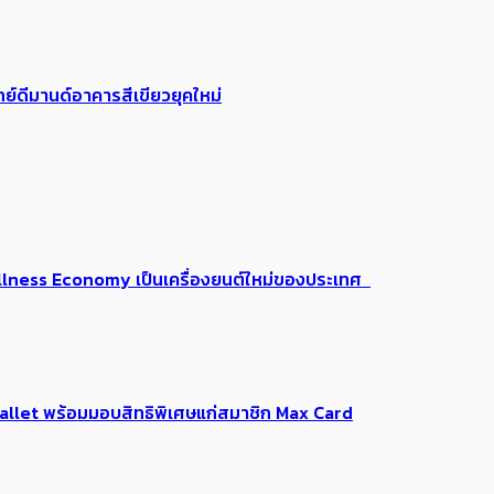
ย์ดีมานด์อาคารสีเขียวยุคใหม่
 Wellness Economy เป็นเครื่องยนต์ใหม่ของประเทศ
Me Wallet พร้อมมอบสิทธิพิเศษแก่สมาชิก Max Card