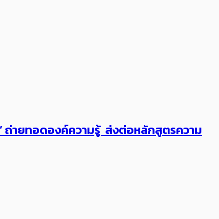
ต’ ถ่ายทอดองค์ความรู้ ส่งต่อหลักสูตรความ