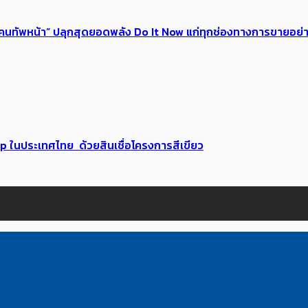
 ของคนทัพหน้า” ปลุกสุดยอดพลัง Do It Now แก่ทุกช่องทางการขายอย
up ในประเทศไทย ด้วยสินเชื่อโครงการสีเขียว