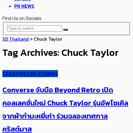
PR NEWS
Find Us on Socials
SD Thailand
>
Chuck Taylor
Tag Archives: Chuck Taylor
CREATIVE
TOP STORIES
Converse จับมือ Beyond Retro เปิด
คอลเลคชั่นใหม่ Chuck Taylor รุ่น​อัพไซเคิล
จากผ้ากำมะหยี่เก่า​ ร่วมฉลองเทศกาล
คริสต์มาส