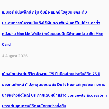
เมเจอร์ ซีนีเพล็กซ์ กรุ้ป จับมือ แมกซ์ โซลูชัน ยกระดับ
ประสบการณ์ความบันเทิงไร้เงินสด เพิ่มฟีเจอร์ใหม่ชำระค่าตั๋ว
หนังผ่าน Max Me Wallet พร้อมมอบสิทธิพิเศษแก่สมาชิก Max
Card
4 August 2026
เมืองไทยประกันชีวิต จัดงาน “75 ปี เมืองไทยประกันชีวิต 75 ปี
ของคนทัพหน้า” ปลุกสุดยอดพลัง Do It Now แก่ทุกช่องทางการ
ขายอย่างยิ่งใหญ่ ประกาศเดินหน้าสร้าง Longevity Ecosystem
ยกระดับคุณภาพชีวิตคนไทยอย่างยั่งยืน