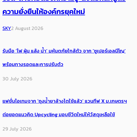
ความยั่งยืนให้องค์กรยุคใหม่
SKY
2 August 2026
รับมือ ‘ไฟ ฝุ่น แล้ง น้ำ’ มหันตภัยใกล้ตัว จาก ‘ซูเปอร์เอลนีโญ’
พร้อมทางรอดและการปรับตัว
30 July 2026
แฟชั่นไอเทมจาก ‘ถุงน้ำยาล้างไตใช้แล้ว’ แวนทีฟ X ม.เกษตรฯ
ต่อยอดแนวคิด Upcycling มอบชีวิตใหม่ให้วัสดุเหลือใช้
29 July 2026