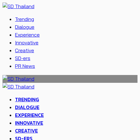
Trending
Dialogue
Experience
Innovative
Creative
SD-ers
PR News
TRENDING
DIALOGUE
EXPERIENCE
INNOVATIVE
CREATIVE
SD-ERS