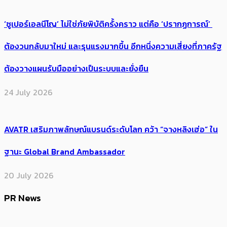
‘ซูเปอร์เอลนีโญ’ ไม่ใช่ภัยพิบัติครั้งคราว แต่คือ ‘ปรากฏการณ์’ ​
ต้อง​วนกลับมาใหม่ และรุนแรงมากขึ้น อีกหนึ่งความเสี่ยงที่ภาครัฐ
ต้องวางแผนรับมืออย่างเป็นระบบและยั่งยืน
24 July 2026
AVATR เสริมภาพลักษณ์แบรนด์ระดับโลก คว้า “จางหลิงเฮ่อ” ใน
ฐานะ Global Brand Ambassador
20 July 2026
PR News