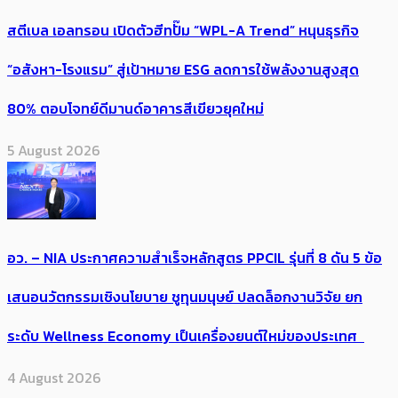
สตีเบล เอลทรอน เปิดตัวฮีทปั๊ม “WPL-A Trend” หนุนธุรกิจ
“อสังหา-โรงแรม” สู่เป้าหมาย ESG ลดการใช้พลังงานสูงสุด
80% ตอบโจทย์ดีมานด์อาคารสีเขียวยุคใหม่
5 August 2026
อว. – NIA ประกาศความสำเร็จหลักสูตร PPCIL รุ่นที่ 8 ดัน 5 ข้อ
เสนอนวัตกรรมเชิงนโยบาย ชูทุนมนุษย์ ปลดล็อกงานวิจัย ยก
ระดับ Wellness Economy เป็นเครื่องยนต์ใหม่ของประเทศ
4 August 2026