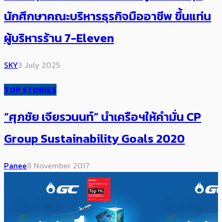
นักศึกษาคณะบริหารธุรกิจมืออาชีพ ขึ้นแท่น
ผู้บริหารร้าน 7-Eleven
SKY
3 July 2025
TOP STORIES
“ศุภชัย เจียรวนนท์” นำเครือฯให้คำมั่น CP
Group Sustainability Goals 2020
Panee
8 November 2017