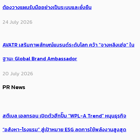
ต้องวางแผนรับมืออย่างเป็นระบบและยั่งยืน
24 July 2026
AVATR เสริมภาพลักษณ์แบรนด์ระดับโลก คว้า “จางหลิงเฮ่อ” ใน
ฐานะ Global Brand Ambassador
20 July 2026
PR News
สตีเบล เอลทรอน เปิดตัวฮีทปั๊ม “WPL-A Trend” หนุนธุรกิจ
“อสังหา-โรงแรม” สู่เป้าหมาย ESG ลดการใช้พลังงานสูงสุด