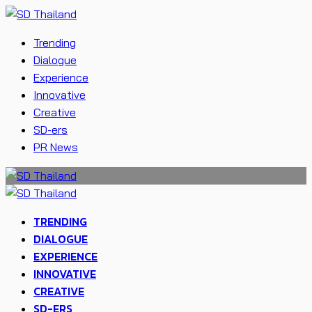
Trending
Dialogue
Experience
Innovative
Creative
SD-ers
PR News
TRENDING
DIALOGUE
EXPERIENCE
INNOVATIVE
CREATIVE
SD-ERS