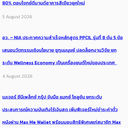
80% ตอบโจทย์ดีมานด์อาคารสีเขียวยุคใหม่
5 August 2026
อว. – NIA ประกาศความสำเร็จหลักสูตร PPCIL รุ่นที่ 8 ดัน 5 ข้อ
เสนอนวัตกรรมเชิงนโยบาย ชูทุนมนุษย์ ปลดล็อกงานวิจัย ยก
ระดับ Wellness Economy เป็นเครื่องยนต์ใหม่ของประเทศ
4 August 2026
เมเจอร์ ซีนีเพล็กซ์ กรุ้ป จับมือ แมกซ์ โซลูชัน ยกระดับ
ประสบการณ์ความบันเทิงไร้เงินสด เพิ่มฟีเจอร์ใหม่ชำระค่าตั๋ว
หนังผ่าน Max Me Wallet พร้อมมอบสิทธิพิเศษแก่สมาชิก Max