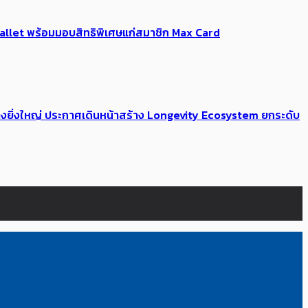
Me Wallet พร้อมมอบสิทธิพิเศษแก่สมาชิก Max Card
่างยิ่งใหญ่ ประกาศเดินหน้าสร้าง Longevity Ecosystem ยกระดับ