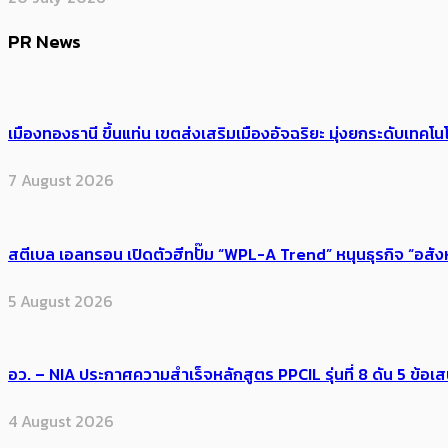
PR News
เมืองทองธานี ขึ้นแท่น เขตส่งเสริมเมืองอัจฉริยะ มุ่งยกระดับเทคโนโ
7 August 2026
สตีเบล เอลทรอน เปิดตัวฮีทปั๊ม “WPL-A Trend” หนุนธุรกิจ “อสั
5 August 2026
อว. – NIA ประกาศความสำเร็จหลักสูตร PPCIL รุ่นที่ 8 ดัน 5 ข
4 August 2026