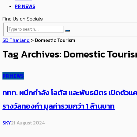
PR NEWS
Find Us on Socials
SD Thailand
>
Domestic Tourism
Tag Archives: Domestic Touri
PR NEWS
ททท. ผนึกกำลัง โลตัส และพันธมิตร เปิดตัวแค
รางวัลทองคำ มูลค่ารวมกว่า 1 ล้านบาท
SKY
21 August 2024