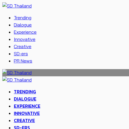
Trending
Dialogue
Experience
Innovative
Creative
SD-ers
PR News
TRENDING
DIALOGUE
EXPERIENCE
INNOVATIVE
CREATIVE
SD-ERS