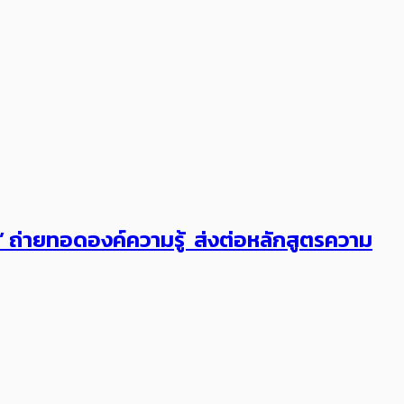
ต’ ถ่ายทอดองค์ความรู้ ส่งต่อหลักสูตรความ