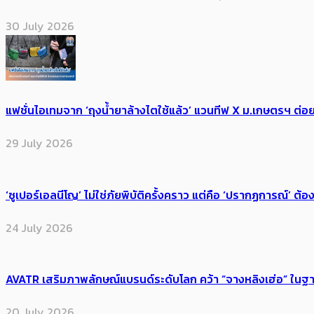
30 July 2026
แฟชั่นไอเทมจาก ‘ถุงน้ำยาล้างไตใช้แล้ว’ แวนทีฟ X ม.เกษตรฯ ต่อย
29 July 2026
‘ซูเปอร์เอลนีโญ’ ไม่ใช่ภัยพิบัติครั้งคราว แต่คือ ‘ปรากฏการณ์’ ​ต
24 July 2026
AVATR เสริมภาพลักษณ์แบรนด์ระดับโลก คว้า “จางหลิงเฮ่อ” ใ
20 July 2026