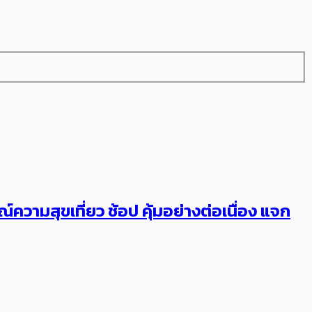
วามสุขเที่ยว ช้อป คุ้มอย่างต่อเนื่อง แจก