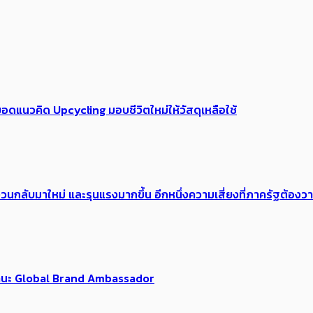
อดแนวคิด Upcycling มอบชีวิตใหม่ให้วัสดุเหลือใช้
้อง​วนกลับมาใหม่ และรุนแรงมากขึ้น อีกหนึ่งความเสี่ยงที่ภาครัฐต้อง
นฐานะ Global Brand Ambassador