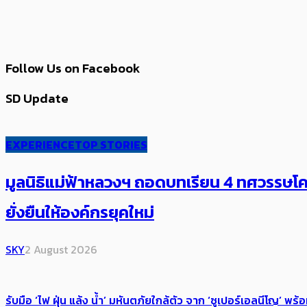
Follow Us on Facebook
SD Update
EXPERIENCE
TOP STORIES
มูลนิธิแม่ฟ้าหลวงฯ ถอดบทเรียน 4 ทศวรรษโคร
ยั่งยืนให้องค์กรยุคใหม่
SKY
2 August 2026
รับมือ ‘ไฟ ฝุ่น แล้ง น้ำ’ มหันตภัยใกล้ตัว จาก ‘ซูเปอร์เอลนีโญ’ 