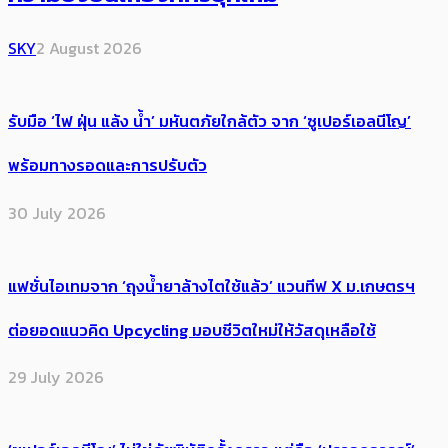
SKY
2 August 2026
รับมือ ‘ไฟ ฝุ่น แล้ง น้ำ’ มหันตภัยใกล้ตัว จาก ‘ซูเปอร์เอลนีโญ’
พร้อมทางรอดและการปรับตัว
30 July 2026
แฟชั่นไอเทมจาก ‘ถุงน้ำยาล้างไตใช้แล้ว’ แวนทีฟ X ม.เกษตรฯ
ต่อยอดแนวคิด Upcycling มอบชีวิตใหม่ให้วัสดุเหลือใช้
29 July 2026