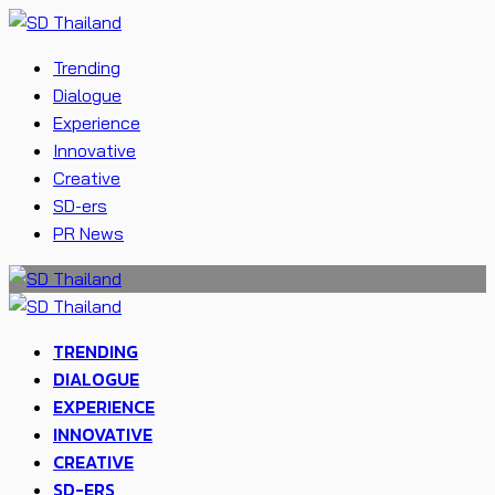
Trending
Dialogue
Experience
Innovative
Creative
SD-ers
PR News
TRENDING
DIALOGUE
EXPERIENCE
INNOVATIVE
CREATIVE
SD-ERS