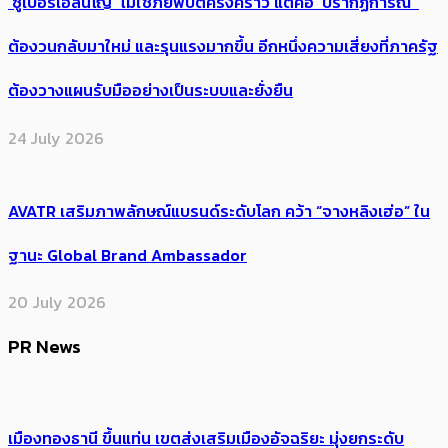
‘ซูเปอร์เอลนีโญ’ ไม่ใช่ภัยพิบัติครั้งคราว แต่คือ ‘ปรากฏการณ์’ ​
ต้อง​วนกลับมาใหม่ และรุนแรงมากขึ้น อีกหนึ่งความเสี่ยงที่ภาครัฐ
ต้องวางแผนรับมืออย่างเป็นระบบและยั่งยืน
24 July 2026
AVATR เสริมภาพลักษณ์แบรนด์ระดับโลก คว้า “จางหลิงเฮ่อ” ใน
ฐานะ Global Brand Ambassador
20 July 2026
PR News
เมืองทองธานี ขึ้นแท่น เขตส่งเสริมเมืองอัจฉริยะ มุ่งยกระดับ