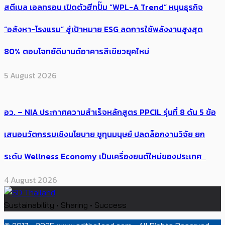
สตีเบล เอลทรอน เปิดตัวฮีทปั๊ม “WPL-A Trend” หนุนธุรกิจ
“อสังหา-โรงแรม” สู่เป้าหมาย ESG ลดการใช้พลังงานสูงสุด
80% ตอบโจทย์ดีมานด์อาคารสีเขียวยุคใหม่
5 August 2026
อว. – NIA ประกาศความสำเร็จหลักสูตร PPCIL รุ่นที่ 8 ดัน 5 ข้อ
เสนอนวัตกรรมเชิงนโยบาย ชูทุนมนุษย์ ปลดล็อกงานวิจัย ยก
ระดับ Wellness Economy เป็นเครื่องยนต์ใหม่ของประเทศ
4 August 2026
Sustainability • Sharing • Success