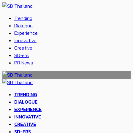
Trending
Dialogue
Experience
Innovative
Creative
SD-ers
PR News
TRENDING
DIALOGUE
EXPERIENCE
INNOVATIVE
CREATIVE
SD-ERS