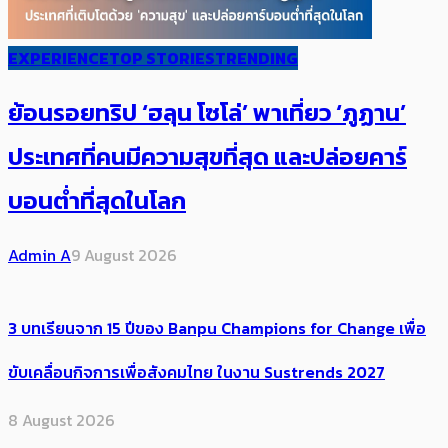
EXPERIENCE
TOP STORIES
TRENDING
ย้อนรอยทริป ‘ฮลุน โซโล่’ ​​พาเที่ยว ‘ภูฏาน’
ประเทศ​ที่คน​มีความสุข​ที่สุด​​ และปล่อยคาร์​
บอนต่ำที่สุดในโลก
Admin A
9 August 2026
3 บทเรียนจาก 15 ปีของ Banpu Champions for Change เพื่อ
ขับเคลื่อนกิจการเพื่อสังคมไทย ในงาน Sustrends 2027
8 August 2026