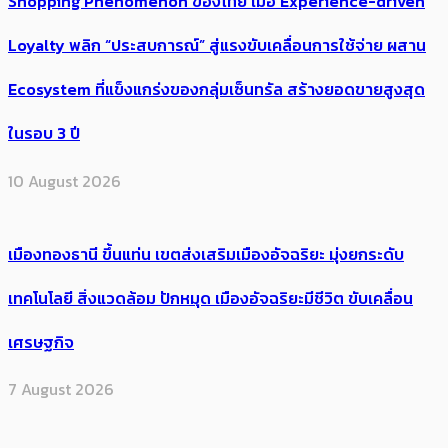
Shopping Phenomenon ของไทย เมื่อ Experience-driven
Loyalty พลิก “ประสบการณ์” สู่แรงขับเคลื่อนการใช้จ่าย ผสาน
Ecosystem ที่แข็งแกร่งของกลุ่มเซ็นทรัล สร้างยอดขายสูงสุด
ในรอบ 3 ปี
10 August 2026
เมืองทองธานี ขึ้นแท่น เขตส่งเสริมเมืองอัจฉริยะ มุ่งยกระดับ
เทคโนโลยี สิ่งแวดล้อม ปักหมุด เมืองอัจฉริยะมีชีวิต ขับเคลื่อน
เศรษฐกิจ
7 August 2026