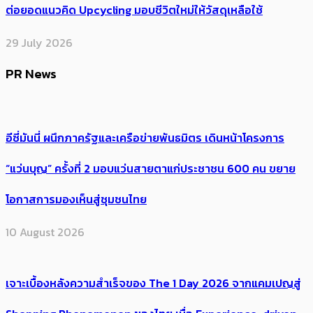
ต่อยอดแนวคิด Upcycling มอบชีวิตใหม่ให้วัสดุเหลือใช้
29 July 2026
PR News
อีซี่มันนี่ ผนึกภาครัฐและเครือข่ายพันธมิตร เดินหน้าโครงการ
“แว่นบุญ” ครั้งที่ 2 มอบแว่นสายตาแก่ประชาชน 600 คน ขยาย
โอกาสการมองเห็นสู่ชุมชนไทย
10 August 2026
เจาะเบื้องหลังความสำเร็จของ The 1 Day 2026 จากแคมเปญสู่