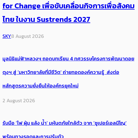
for Change เพื่อขับเคลื่อนกิจการเพื่อสังคม
ไทย ในงาน Sustrends 2027
SKY
8 August 2026
มูลนิธิแม่ฟ้าหลวงฯ ถอดบทเรียน 4 ทศวรรษโครงการพัฒนาดอย
ตุงฯ สู่ ‘มหาวิทยาลัยที่มีชีวิต’ ถ่ายทอดองค์ความรู้ ส่งต่อ
หลักสูตรความยั่งยืนให้องค์กรยุคใหม่
2 August 2026
รับมือ ‘ไฟ ฝุ่น แล้ง น้ำ’ มหันตภัยใกล้ตัว จาก ‘ซูเปอร์เอลนีโญ’
พร้อมทางรอดและการปรับตัว