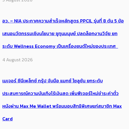
อว. – NIA ประกาศความสำเร็จหลักสูตร PPCIL รุ่นที่ 8 ดัน 5 ข้อ
เสนอนวัตกรรมเชิงนโยบาย ชูทุนมนุษย์ ปลดล็อกงานวิจัย ยก
ระดับ Wellness Economy เป็นเครื่องยนต์ใหม่ของประเทศ
4 August 2026
เมเจอร์ ซีนีเพล็กซ์ กรุ้ป จับมือ แมกซ์ โซลูชัน ยกระดับ
ประสบการณ์ความบันเทิงไร้เงินสด เพิ่มฟีเจอร์ใหม่ชำระค่าตั๋ว
หนังผ่าน Max Me Wallet พร้อมมอบสิทธิพิเศษแก่สมาชิก Max
Card