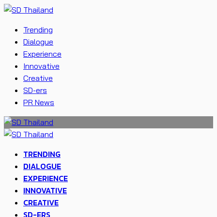
Trending
Dialogue
Experience
Innovative
Creative
SD-ers
PR News
TRENDING
DIALOGUE
EXPERIENCE
INNOVATIVE
CREATIVE
SD-ERS