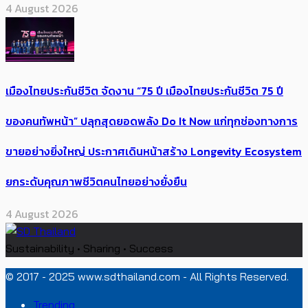
4 August 2026
เมืองไทยประกันชีวิต จัดงาน “75 ปี เมืองไทยประกันชีวิต 75 ปี
ของคนทัพหน้า” ปลุกสุดยอดพลัง Do It Now แก่ทุกช่องทางการ
ขายอย่างยิ่งใหญ่ ประกาศเดินหน้าสร้าง Longevity Ecosystem
ยกระดับคุณภาพชีวิตคนไทยอย่างยั่งยืน
4 August 2026
Sustainability • Sharing • Success
© 2017 - 2025 www.sdthailand.com - All Rights Reserved.
Trending