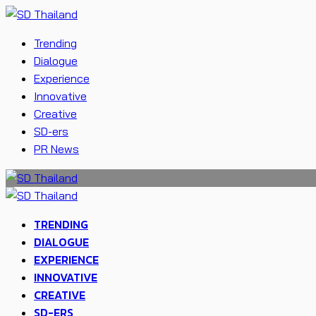
Trending
Dialogue
Experience
Innovative
Creative
SD-ers
PR News
TRENDING
DIALOGUE
EXPERIENCE
INNOVATIVE
CREATIVE
SD-ERS