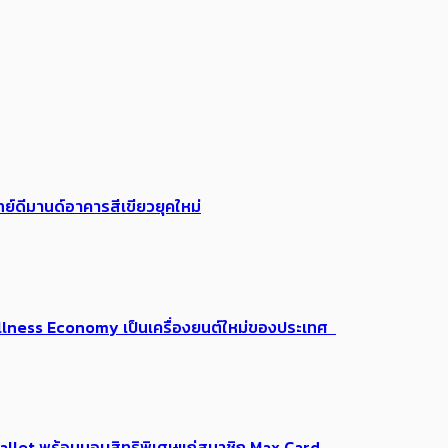
ย์ดีมานด์อาคารสีเขียวยุคใหม่
 Wellness Economy เป็นเครื่องยนต์ใหม่ของประเทศ
Me Wallet พร้อมมอบสิทธิพิเศษแก่สมาชิก Max Card