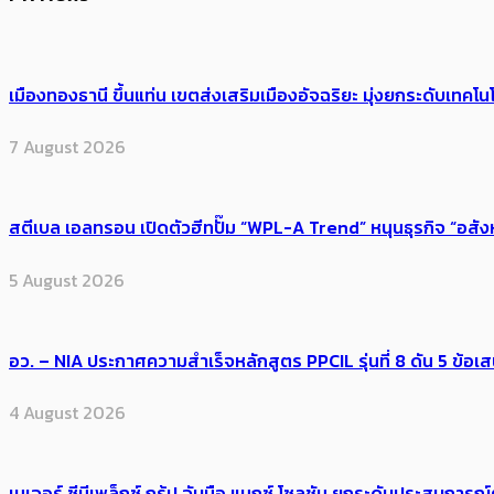
เมืองทองธานี ขึ้นแท่น เขตส่งเสริมเมืองอัจฉริยะ มุ่งยกระดับเทคโนโ
7 August 2026
สตีเบล เอลทรอน เปิดตัวฮีทปั๊ม “WPL-A Trend” หนุนธุรกิจ “อสั
5 August 2026
อว. – NIA ประกาศความสำเร็จหลักสูตร PPCIL รุ่นที่ 8 ดัน 5 ข
4 August 2026
เมเจอร์ ซีนีเพล็กซ์ กรุ้ป จับมือ แมกซ์ โซลูชัน ยกระดับประสบการ