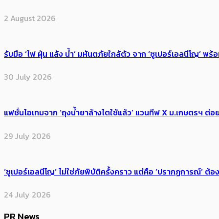
2 August 2026
รับมือ ‘ไฟ ฝุ่น แล้ง น้ำ’ มหันตภัยใกล้ตัว จาก ‘ซูเปอร์เอลนีโญ’ 
30 July 2026
แฟชั่นไอเทมจาก ‘ถุงน้ำยาล้างไตใช้แล้ว’ แวนทีฟ X ม.เกษตรฯ ต่อย
29 July 2026
‘ซูเปอร์เอลนีโญ’ ไม่ใช่ภัยพิบัติครั้งคราว แต่คือ ‘ปรากฏการณ์’ ​ต
24 July 2026
PR News