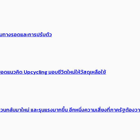
พร้อมทางรอดและการปรับตัว
อดแนวคิด Upcycling มอบชีวิตใหม่ให้วัสดุเหลือใช้
้อง​วนกลับมาใหม่ และรุนแรงมากขึ้น อีกหนึ่งความเสี่ยงที่ภาครัฐต้อง