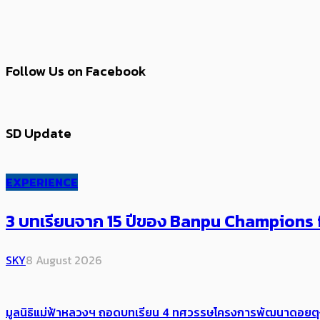
Follow Us on Facebook
SD Update
EXPERIENCE
3 บทเรียนจาก 15 ปีของ Banpu Champions f
SKY
8 August 2026
มูลนิธิแม่ฟ้าหลวงฯ ถอดบทเรียน 4 ทศวรรษโครงการพัฒนาดอยตุงฯ สู