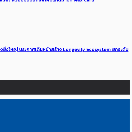
่างยิ่งใหญ่ ประกาศเดินหน้าสร้าง Longevity Ecosystem ยกระดับ