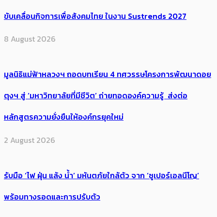
ขับเคลื่อนกิจการเพื่อสังคมไทย ในงาน Sustrends 2027
8 August 2026
มูลนิธิแม่ฟ้าหลวงฯ ถอดบทเรียน 4 ทศวรรษโครงการพัฒนาดอย
ตุงฯ สู่ ‘มหาวิทยาลัยที่มีชีวิต’ ถ่ายทอดองค์ความรู้ ส่งต่อ
หลักสูตรความยั่งยืนให้องค์กรยุคใหม่
2 August 2026
รับมือ ‘ไฟ ฝุ่น แล้ง น้ำ’ มหันตภัยใกล้ตัว จาก ‘ซูเปอร์เอลนีโญ’
พร้อมทางรอดและการปรับตัว