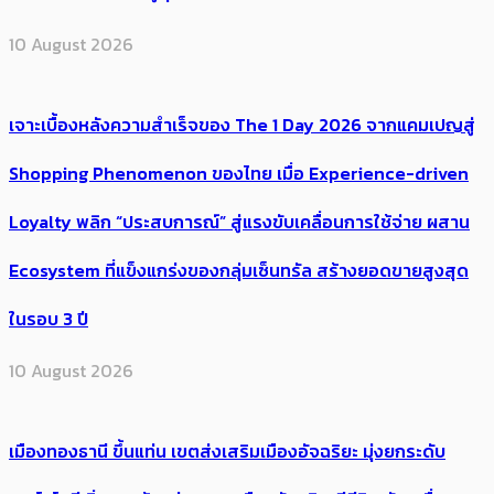
10 August 2026
เจาะเบื้องหลังความสำเร็จของ The 1 Day 2026 จากแคมเปญสู่
Shopping Phenomenon ของไทย เมื่อ Experience-driven
Loyalty พลิก “ประสบการณ์” สู่แรงขับเคลื่อนการใช้จ่าย ผสาน
Ecosystem ที่แข็งแกร่งของกลุ่มเซ็นทรัล สร้างยอดขายสูงสุด
ในรอบ 3 ปี
10 August 2026
เมืองทองธานี ขึ้นแท่น เขตส่งเสริมเมืองอัจฉริยะ มุ่งยกระดับ