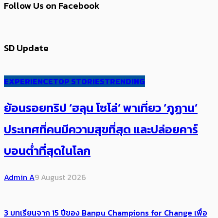
Follow Us on Facebook
SD Update
EXPERIENCE
TOP STORIES
TRENDING
ย้อนรอยทริป ‘ฮลุน โซโล่’ ​​พาเที่ยว ‘ภูฏาน’
ประเทศ​ที่คน​มีความสุข​ที่สุด​​ และปล่อยคาร์​
บอนต่ำที่สุดในโลก
Admin A
9 August 2026
3 บทเรียนจาก 15 ปีของ Banpu Champions for Change เพื่อ