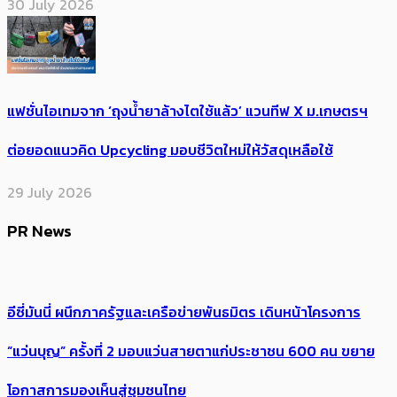
30 July 2026
แฟชั่นไอเทมจาก ‘ถุงน้ำยาล้างไตใช้แล้ว’ แวนทีฟ X ม.เกษตรฯ
ต่อยอดแนวคิด Upcycling มอบชีวิตใหม่ให้วัสดุเหลือใช้
29 July 2026
PR News
อีซี่มันนี่ ผนึกภาครัฐและเครือข่ายพันธมิตร เดินหน้าโครงการ
“แว่นบุญ” ครั้งที่ 2 มอบแว่นสายตาแก่ประชาชน 600 คน ขยาย
โอกาสการมองเห็นสู่ชุมชนไทย