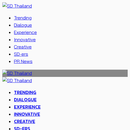
Trending
Dialogue
Experience
Innovative
Creative
SD-ers
PR News
TRENDING
DIALOGUE
EXPERIENCE
INNOVATIVE
CREATIVE
SD-ERS