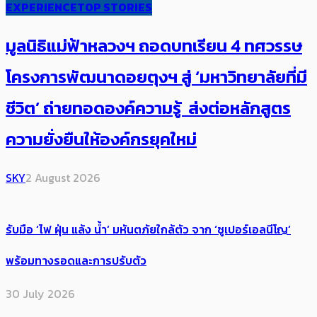
EXPERIENCE
TOP STORIES
มูลนิธิแม่ฟ้าหลวงฯ ถอดบทเรียน 4 ทศวรรษ
โครงการพัฒนาดอยตุงฯ สู่ ‘มหาวิทยาลัยที่มี
ชีวิต’ ถ่ายทอดองค์ความรู้ ส่งต่อหลักสูตร
ความยั่งยืนให้องค์กรยุคใหม่
SKY
2 August 2026
รับมือ ‘ไฟ ฝุ่น แล้ง น้ำ’ มหันตภัยใกล้ตัว จาก ‘ซูเปอร์เอลนีโญ’
พร้อมทางรอดและการปรับตัว
30 July 2026