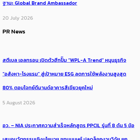
ฐานะ Global Brand Ambassador
20 July 2026
PR News
สตีเบล เอลทรอน เปิดตัวฮีทปั๊ม “WPL-A Trend” หนุนธุรกิจ
“อสังหา-โรงแรม” สู่เป้าหมาย ESG ลดการใช้พลังงานสูงสุด
80% ตอบโจทย์ดีมานด์อาคารสีเขียวยุคใหม่
5 August 2026
อว. – NIA ประกาศความสำเร็จหลักสูตร PPCIL รุ่นที่ 8 ดัน 5 ข้อ
เสนอนวัตกรรมเชิงนโยบาย ชูทุนมนุษย์ ปลดล็อกงานวิจัย ยก