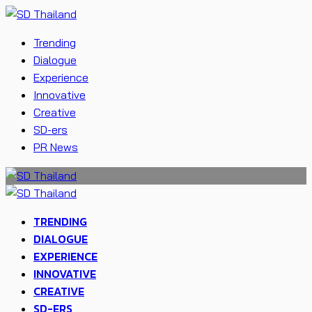
Trending
Dialogue
Experience
Innovative
Creative
SD-ers
PR News
TRENDING
DIALOGUE
EXPERIENCE
INNOVATIVE
CREATIVE
SD-ERS