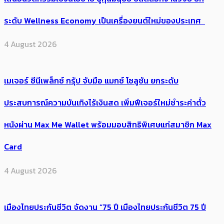
ระดับ Wellness Economy เป็นเครื่องยนต์ใหม่ของประเทศ
4 August 2026
เมเจอร์ ซีนีเพล็กซ์ กรุ้ป จับมือ แมกซ์ โซลูชัน ยกระดับ
ประสบการณ์ความบันเทิงไร้เงินสด เพิ่มฟีเจอร์ใหม่ชำระค่าตั๋ว
หนังผ่าน Max Me Wallet พร้อมมอบสิทธิพิเศษแก่สมาชิก Max
Card
4 August 2026
เมืองไทยประกันชีวิต จัดงาน “75 ปี เมืองไทยประกันชีวิต 75 ปี