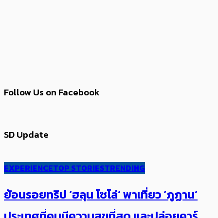
Follow Us on Facebook
SD Update
EXPERIENCE
TOP STORIES
TRENDING
ย้อนรอยทริป ‘ฮลุน โซโล่’ ​​พาเที่ยว ‘ภูฏาน’
ประเทศ​ที่คน​มีความสุข​ที่สุด​​ และปล่อยคาร์​