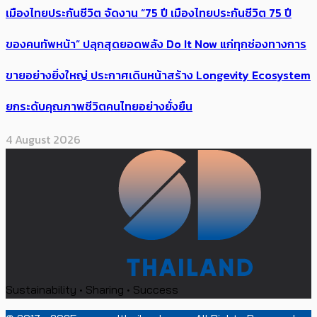
เมืองไทยประกันชีวิต จัดงาน “75 ปี เมืองไทยประกันชีวิต 75 ปี
ของคนทัพหน้า” ปลุกสุดยอดพลัง Do It Now แก่ทุกช่องทางการ
ขายอย่างยิ่งใหญ่ ประกาศเดินหน้าสร้าง Longevity Ecosystem
ยกระดับคุณภาพชีวิตคนไทยอย่างยั่งยืน
4 August 2026
Sustainability • Sharing • Success