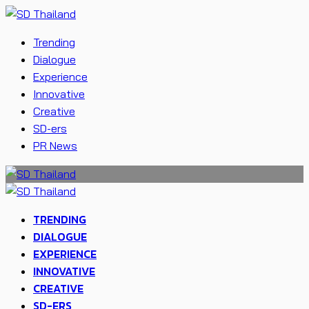
Trending
Dialogue
Experience
Innovative
Creative
SD-ers
PR News
TRENDING
DIALOGUE
EXPERIENCE
INNOVATIVE
CREATIVE
SD-ERS