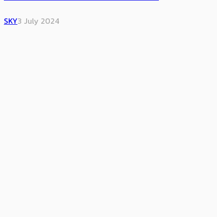
SKY
3 July 2024