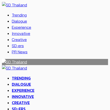
Trending
Dialogue
Experience
Innovative
Creative
SD-ers
PR News
TRENDING
DIALOGUE
EXPERIENCE
INNOVATIVE
CREATIVE
SD-ERS