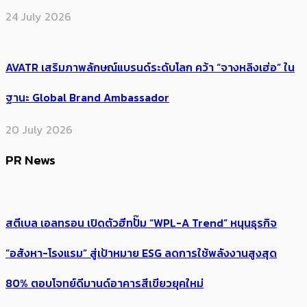
24 July 2026
AVATR เสริมภาพลักษณ์แบรนด์ระดับโลก คว้า “จางหลิงเฮ่อ” ใน
ฐานะ Global Brand Ambassador
20 July 2026
PR News
สตีเบล เอลทรอน เปิดตัวฮีทปั๊ม “WPL-A Trend” หนุนธุรกิจ
“อสังหา-โรงแรม” สู่เป้าหมาย ESG ลดการใช้พลังงานสูงสุด
80% ตอบโจทย์ดีมานด์อาคารสีเขียวยุคใหม่