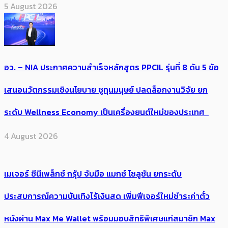
5 August 2026
อว. – NIA ประกาศความสำเร็จหลักสูตร PPCIL รุ่นที่ 8 ดัน 5 ข้อ
เสนอนวัตกรรมเชิงนโยบาย ชูทุนมนุษย์ ปลดล็อกงานวิจัย ยก
ระดับ Wellness Economy เป็นเครื่องยนต์ใหม่ของประเทศ
4 August 2026
เมเจอร์ ซีนีเพล็กซ์ กรุ้ป จับมือ แมกซ์ โซลูชัน ยกระดับ
ประสบการณ์ความบันเทิงไร้เงินสด เพิ่มฟีเจอร์ใหม่ชำระค่าตั๋ว
หนังผ่าน Max Me Wallet พร้อมมอบสิทธิพิเศษแก่สมาชิก Max