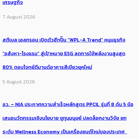
เศรษฐกิจ
7 August 2026
สตีเบล เอลทรอน เปิดตัวฮีทปั๊ม “WPL-A Trend” หนุนธุรกิจ
“อสังหา-โรงแรม” สู่เป้าหมาย ESG ลดการใช้พลังงานสูงสุด
80% ตอบโจทย์ดีมานด์อาคารสีเขียวยุคใหม่
5 August 2026
อว. – NIA ประกาศความสำเร็จหลักสูตร PPCIL รุ่นที่ 8 ดัน 5 ข้อ
เสนอนวัตกรรมเชิงนโยบาย ชูทุนมนุษย์ ปลดล็อกงานวิจัย ยก
ระดับ Wellness Economy เป็นเครื่องยนต์ใหม่ของประเทศ