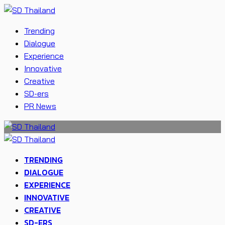
Trending
Dialogue
Experience
Innovative
Creative
SD-ers
PR News
TRENDING
DIALOGUE
EXPERIENCE
INNOVATIVE
CREATIVE
SD-ERS