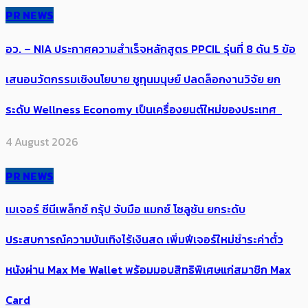
PR NEWS
อว. – NIA ประกาศความสำเร็จหลักสูตร PPCIL รุ่นที่ 8 ดัน 5 ข้อ
เสนอนวัตกรรมเชิงนโยบาย ชูทุนมนุษย์ ปลดล็อกงานวิจัย ยก
ระดับ Wellness Economy เป็นเครื่องยนต์ใหม่ของประเทศ
4 August 2026
PR NEWS
เมเจอร์ ซีนีเพล็กซ์ กรุ้ป จับมือ แมกซ์ โซลูชัน ยกระดับ
ประสบการณ์ความบันเทิงไร้เงินสด เพิ่มฟีเจอร์ใหม่ชำระค่าตั๋ว
หนังผ่าน Max Me Wallet พร้อมมอบสิทธิพิเศษแก่สมาชิก Max
Card