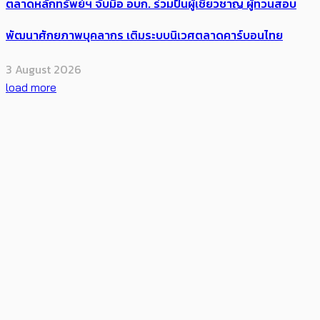
ตลาดหลักทรัพย์ฯ จับมือ อบก. ร่วมปั้นผู้เชี่ยวชาญ ผู้ทวนสอบ
พัฒนาศักยภาพบุคลากร เติมระบบนิเวศตลาดคาร์บอนไทย
3 August 2026
load more