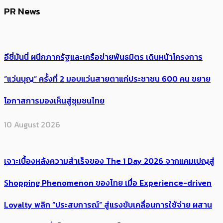
PR News
อีซี่มันนี่ ผนึกภาครัฐและเครือข่ายพันธมิตร เดินหน้าโครงการ
“แว่นบุญ” ครั้งที่ 2 มอบแว่นสายตาแก่ประชาชน 600 คน ขยาย
โอกาสการมองเห็นสู่ชุมชนไทย
10 August 2026
เจาะเบื้องหลังความสำเร็จของ The 1 Day 2026 จากแคมเปญสู่
Shopping Phenomenon ของไทย เมื่อ Experience-driven
Loyalty พลิก “ประสบการณ์” สู่แรงขับเคลื่อนการใช้จ่าย ผสาน