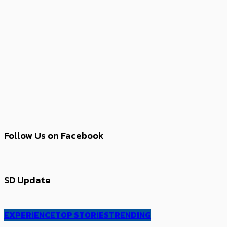
Follow Us on Facebook
SD Update
EXPERIENCE
TOP STORIES
TRENDING