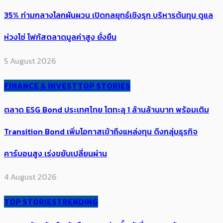
35% ท่ามกลางโลกผันผวน เปิดกลยุทธ์เชิงรุก บริหารต้นทุน ดูแล
ห่วงโซ่ โฟกัสตลาดมูลค่าสูง ยั่งยืน
5 August 2026
FINANCE & INVEST
TOP STORIES
ตลาด ESG Bond ประเทศไทย โตทะลุ 1 ล้านล้านบาท พร้อมเติม
Transition Bond เพิ่มโอกาสเข้าถึงแหล่งทุน ดึงกลุ่มธุรกิจ
คาร์บอนสูง เร่งขยับเปลี่ยนผ่าน
4 August 2026
TOP STORIES
TRENDING