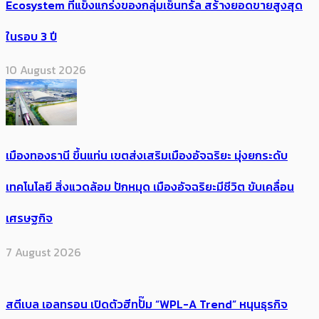
Ecosystem ที่แข็งแกร่งของกลุ่มเซ็นทรัล สร้างยอดขายสูงสุด
ในรอบ 3 ปี
10 August 2026
เมืองทองธานี ขึ้นแท่น เขตส่งเสริมเมืองอัจฉริยะ มุ่งยกระดับ
เทคโนโลยี สิ่งแวดล้อม ปักหมุด เมืองอัจฉริยะมีชีวิต ขับเคลื่อน
เศรษฐกิจ
7 August 2026
สตีเบล เอลทรอน เปิดตัวฮีทปั๊ม “WPL-A Trend” หนุนธุรกิจ