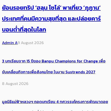
ย้อนรอยทริป ‘ฮลุน โซโล่’ ​​พาเที่ยว ‘ภูฏาน’
ประเทศ​ที่คน​มีความสุข​ที่สุด​​ และปล่อยคาร์​
บอนต่ำที่สุดในโลก
Admin A
9 August 2026
3 บทเรียนจาก 15 ปีของ Banpu Champions for Change เพื่อ
ขับเคลื่อนกิจการเพื่อสังคมไทย ในงาน Sustrends 2027
8 August 2026
มูลนิธิแม่ฟ้าหลวงฯ ถอดบทเรียน 4 ทศวรรษโครงการพัฒนาดอย