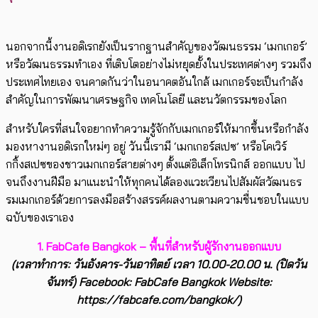
นอกจากนี้งานอดิเรกยังเป็นรากฐานสำคัญของวัฒนธรรม ‘เมกเกอร์’
หรือวัฒนธรรมทำเอง ที่เติบโตอย่างไม่หยุดยั้งในประเทศต่างๆ รวมถึง
ประเทศไทยเอง จนคาดกันว่าในอนาคตอันใกล้ เมกเกอร์จะเป็นกำลัง
สำคัญในการพัฒนาเศรษฐกิจ เทคโนโลยี และนวัตกรรมของโลก
สำหรับใครที่สนใจอยากทำความรู้จักกับเมกเกอร์ให้มากขึ้นหรือกำลัง
มองหางานอดิเรกใหม่ๆ อยู่ วันนี้เรามี ‘เมกเกอร์สเปซ’ หรือโคเวิร์
กกิ้งสเปซของชาวเมกเกอร์สายต่างๆ ตั้งแต่อิเล็กโทรนิกส์ ออกแบบ ไป
จนถึงงานฝีมือ มาแนะนำให้ทุกคนได้ลองแวะเวียนไปสัมผัสวัฒนธร
รมเมกเกอร์ด้วยการลงมือสร้างสรรค์ผลงานตามความชื่นชอบในแบบ
ฉบับของเราเอง
1. FabCafe Bangkok – พื้นที่สำหรับผู้รักงานออกแบบ
(เวลาทำการ: วันอังคาร-วันอาทิตย์ เวลา 10.00-20.00 น. (ปิดวัน
จันทร์) Facebook: FabCafe Bangkok Website:
https://fabcafe.com/bangkok/)