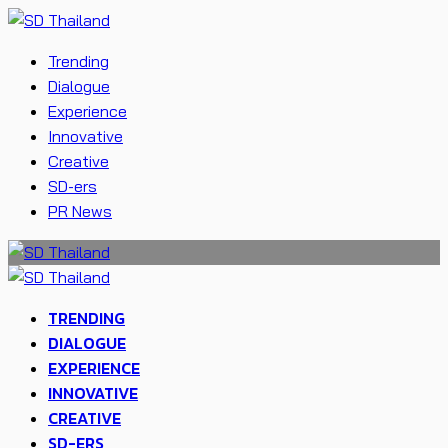
Trending
Dialogue
Experience
Innovative
Creative
SD-ers
PR News
TRENDING
DIALOGUE
EXPERIENCE
INNOVATIVE
CREATIVE
SD-ERS