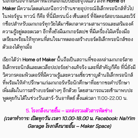
นอกเหนือจากสินค้าที่มีให้เลือกแบบเยอะจุใจแล้ว สิ่งที่
Home of
Maker
มีความโดดเด่นเหนือกว่าร้านขายอุปกรณ์อิเล็กทรอนิกส์ทั่วไป
ในฟอร์จูน ทาวน์ ก็คือ ที่นี่มีเทรนนิ่ง เซ็นเตอร์ ที่จัดคอร์สอบรมและเวิร์
กช็อปสำหรับเมกเกอร์ทุกวัยได้มาขัดเกลาความสามารถและเสริมองค์
ความรู้อยู่ตลอดเวลา อีกทั้งยังมีเมกเกอร์สเปซ ที่มีเครื่องไม้เครื่องมือ
เตรียมพร้อมให้ทุกคนที่สนใจมาทดลองสร้างบอร์ดอิเล็กทรอนิกส์ของ
ตัวเองได้ทุกเมื่อ
เรียกได้ว่า
Home of Maker
นั้นถือเป็นสถานที่ของเหล่าเมกเกอร์สาย
อิเล็กทรอนิกส์และเดเวล็อปเปอร์อย่างแท้จริง และที่สำคัญก็คือ ที่นี่ยังมี
วิศวกรคอมพิวเตอร์ที่มีความรู้และความเชี่ยวชาญด้านอิเล็กทรอนิกส์
ที่พร้อมให้คำปรึกษาแก่เมกเกอร์หรือนักศึกษาที่อยากขอคำปรึกษา
เพิ่มเติมในการสร้างบอร์ดต่างๆ อีกด้วย โดยสามารถแวะเข้ามาพบปะ
พูดคุยกันได้ในช่วงวันเสาร์-วันอาทิตย์ ตั้งแต่เวลา 11.00-22.00 น.
5. โรงกลึงนายยิ้ม – แหล่งรวมตัวสารพัดช่าง
(เวลาทำการ: เปิดทุกวัน เวลา 10.00-18.00 น. Facebook: NaiYim
Garage โรงกลึงนายยิ้ม – Maker Space)