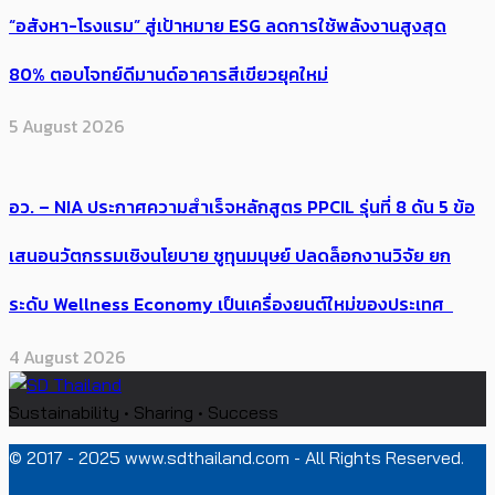
“อสังหา-โรงแรม” สู่เป้าหมาย ESG ลดการใช้พลังงานสูงสุด
80% ตอบโจทย์ดีมานด์อาคารสีเขียวยุคใหม่
5 August 2026
อว. – NIA ประกาศความสำเร็จหลักสูตร PPCIL รุ่นที่ 8 ดัน 5 ข้อ
เสนอนวัตกรรมเชิงนโยบาย ชูทุนมนุษย์ ปลดล็อกงานวิจัย ยก
ระดับ Wellness Economy เป็นเครื่องยนต์ใหม่ของประเทศ
4 August 2026
Sustainability • Sharing • Success
© 2017 - 2025 www.sdthailand.com - All Rights Reserved.