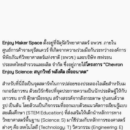
Enjoy Maker Space
ตั้งอยู่ที่จัตุรัสวิทยาศาสตร์ อพวช. ภายใน
ศูนย์การค้าจามจุรีสแควร์ ที่เกิดจากความร่วมมือกันระหว่างองค์การ
พิพิธภัณฑ์วิทยาศาสตร์แห่งชาติ (อพวช.) และบริษัท เชฟรอน
ประเทศไทยสำรวจและผลิต จำกัด ซึ่งอยู่ภายใต้
โครงการ “Chevron
Enjoy Science: สนุกวิทย์ พลังคิด เพื่ออนาคต”
สำหรับที่นี่ถือเป็นจุดสตาร์ทในการปล่อยของประลองไอเดียสำหรับเม
กเกอร์เยาวชน ด้วยเวิร์กช้อปที่จุดประกายความเป็นนักประดิษฐ์ให้กับ
เยาวชน อาทิ ตุ๊กตามือหมุน สร้างสรรค์จากลังกระดาษ หุ่นยนต์วาด
รูป เป็นต้น โดยล้วนเป็นกิจกรรมที่ออกแบบด้วยแนวคิดการเรียนรู้แบบ
สะเต็มศึกษา (STEM Education) ที่ส่งเสริมให้เด็กนำหลักการทาง
วิทยาศาสตร์พื้นฐาน (Science: S) มาใช้ร่วมกับหลักการของศาสตร์
ต่างๆ คือ เทคโนโลยี (Technology: T) วิศวกรรม (Engineering: E)