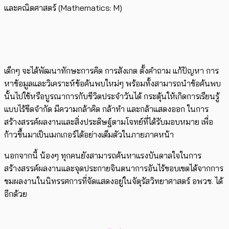
และคณิตศาสตร์ (Mathematics: M)
เด็กๆ จะได้พัฒนาทักษะการคิด การสังเกต ตั้งคำถาม แก้ปัญหา การ
หาข้อมูลและวิเคราะห์ข้อค้นพบใหม่ๆ พร้อมทั้งสามารถนำข้อค้นพบ
นั้นไปใช้หรือบูรณาการกับชีวิตประจำวันได้ กระตุ้นให้เกิดการเรียนรู้
แบบไร้ขีดจำกัด มีความกล้าคิด กล้าทำ และกล้าแสดงออก ในการ
สร้างสรรค์ผลงานและสิ่งประดิษฐ์ตามโจทย์ที่ได้รับมอบหมาย เพื่อ
ก้าวขึ้นมาเป็นเมกเกอร์ได้อย่างเต็มตัวในภายภาคหน้า
นอกจากนี้ น้องๆ ทุกคนยังสามารถค้นหาแรงบันดาลใจในการ
สร้างสรรค์ผลงานและจุดประกายจินตนาการอันไร้ขอบเขตได้จากการ
ชมผลงานในนิทรรศการที่จัดแสดงอยู่ในจัตุรัสวิทยาศาสตร์ อพวช. ได้
อีกด้วย