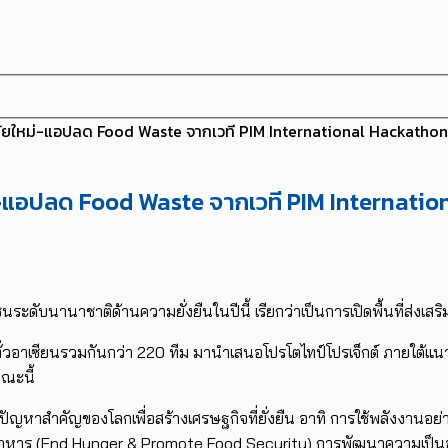
ใหม่-แอปลด Food Waste จากเวที PIM International Hackathon คร
อปลด Food Waste จากเวที PIM Internationa
ชนระดับนานาชาติด้
านความยั่งยืนในปีนี้ เรียกว่าเป็นการเปิดพื้นที่ส่
งเสริ
ั่วอาเซียนรวมกันกว่า
220
ทีม มานำเสนอโปรโตไทป์โปรเจ็กต์ ภายใต้แน
ณะนี้
ปัญหาสำคั
ญของโลกเพื่อสร้างเศรษฐกิจที่ยั่
งยืน อาทิ การใช้พลังงานอย่
าหาร (
End Hunger & Promote Food Security
) การพัฒนาความเป็นอยู่