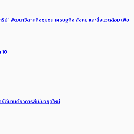
รีย์” พัฒนาวิสาหกิจชุมชน เศรษฐกิจ สังคม และสิ่งแวดล้อม เพื่อ
น 10
ย์ดีมานด์อาคารสีเขียวยุคใหม่