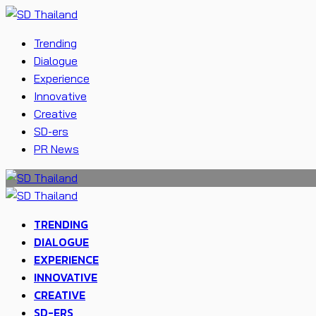
Trending
Dialogue
Experience
Innovative
Creative
SD-ers
PR News
TRENDING
DIALOGUE
EXPERIENCE
INNOVATIVE
CREATIVE
SD-ERS