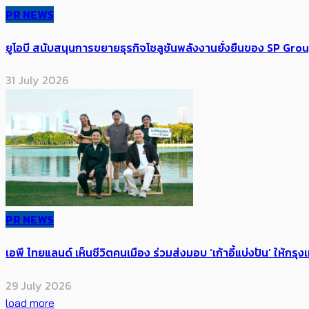
PR NEWS
ยูโอบี สนับสนุนการขยายธุรกิจโซลูชันพลังงานยั่งยืนของ SP Gro
31 July 2026
PR NEWS
เอพี ไทยแลนด์ เห็นชีวิตคนเมือง ร่วมส่งมอบ ‘เก้าอี้แบ่งปัน’ ให้กรุง
29 July 2026
load more