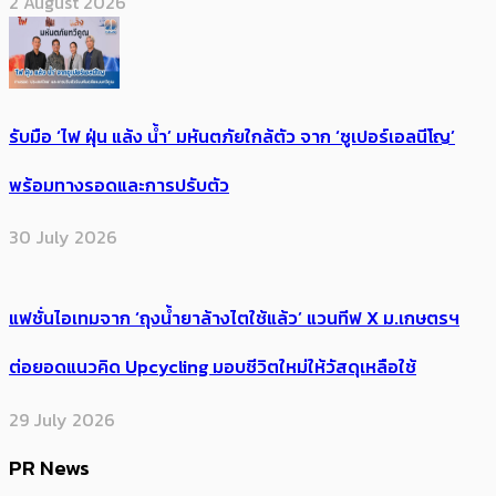
2 August 2026
รับมือ ‘ไฟ ฝุ่น แล้ง น้ำ’ มหันตภัยใกล้ตัว จาก ‘ซูเปอร์เอลนีโญ’
พร้อมทางรอดและการปรับตัว
30 July 2026
แฟชั่นไอเทมจาก ‘ถุงน้ำยาล้างไตใช้แล้ว’ แวนทีฟ X ม.เกษตรฯ
ต่อยอดแนวคิด Upcycling มอบชีวิตใหม่ให้วัสดุเหลือใช้
29 July 2026
PR News