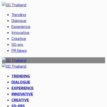
Trending
Dialogue
Experience
Innovative
Creative
SD-ers
PR News
TRENDING
DIALOGUE
EXPERIENCE
INNOVATIVE
CREATIVE
SD-ERS