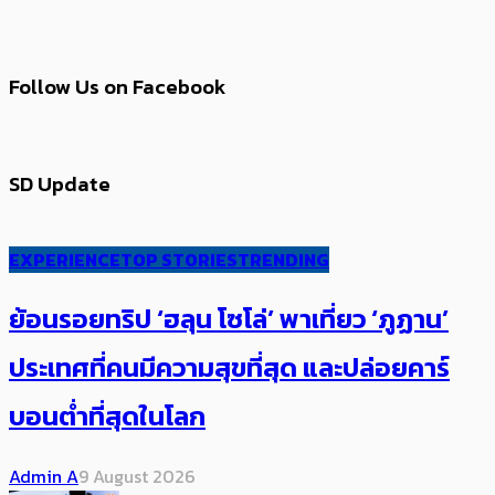
Follow Us on Facebook
SD Update
EXPERIENCE
TOP STORIES
TRENDING
ย้อนรอยทริป ‘ฮลุน โซโล่’ ​​พาเที่ยว ‘ภูฏาน’
ประเทศ​ที่คน​มีความสุข​ที่สุด​​ และปล่อยคาร์​
บอนต่ำที่สุดในโลก
Admin A
9 August 2026