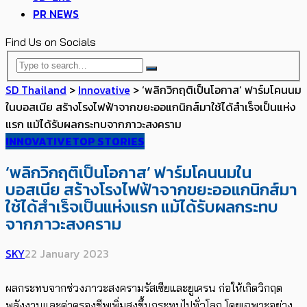
PR NEWS
Find Us on Socials
SD Thailand
>
Innovative
>
‘พลิกวิกฤติเป็นโอกาส’ ฟาร์มโคนนม
ในบอสเนีย สร้างโรงไฟฟ้าจากขยะออแกนิกส์มาใช้ได้สำเร็จเป็นแห่ง
แรก แม้ได้รับผลกระทบจากภาวะสงคราม
INNOVATIVE
TOP STORIES
‘พลิกวิกฤติเป็นโอกาส’ ฟาร์มโคนนมใน
บอสเนีย สร้างโรงไฟฟ้าจากขยะออแกนิกส์มา
ใช้ได้สำเร็จเป็นแห่งแรก แม้ได้รับผลกระทบ
จากภาวะสงคราม
SKY
22 January 2023
ผลกระทบจากช่วงภาวะสงครามรัสเซียและยูเครน ก่อให้เกิดวิกฤต
พลังงานและค่าครองชีพเพิ่มสูงขึ้นกระทบไปทั่วโลก โดยเฉพาะอย่าง