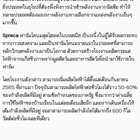
ยิ่งประเทศในยุโรปที่ต้องพึ่งพิงการนำเข้าพลังงานจากรัสเซีย ทำให้
หลายประเทศต้องมองหาพลังงานทางเลือกจากแหล่งพลังงานอื่นๆ
มากขึ้น
Spreca
ฟาร์มโคนมสุดไฮเทคในบอสเนีย​ เป็นหนึ่งในผู้ได้รับผลกระทบ
จากภาวะสงคราม​ และเป็นฟาร์มโคนมรายแรกในประเทศที่สามารถ
พลิกวิกฤตพลังงานมาเป็นโอกาส ​ด้วยการสร้างโรงงานผลิตกระแส
ไฟฟ้าจากแก๊สชีวภาพจากมูลสัตว์และอาหารสัตว์เพื่อนำมาใช้ภายใน
ฟาร์ม
โดยโรงงานดังกล่าว ​สามารถเริ่มผลิตไฟฟ้าได้ตั้งแต่เดือนกันยายน
2565 ที่ผ่านมา ปัจจุบันสามารถผลิตไฟฟ้าต่อชั่วโมงได้ราว 50-60%
ของกำลังผลิตที่มีอยู่ ​ตามข้อกำหนดของภาครัฐ ซึ่งมากกว่าค่าเฉลี่ย​
การใช้ไฟฟ้าของบ้านเรือนในแต่ละเดือนเสียอีก และหากเดินเครื่องให้
เต็มกำลังผลิตที่มีอยู่ จะสาสามารถผลิตกำลังไฟได้มากถึง 600 กิโล
วัตต์ต่อชั่วโมงเลยทีเดียว