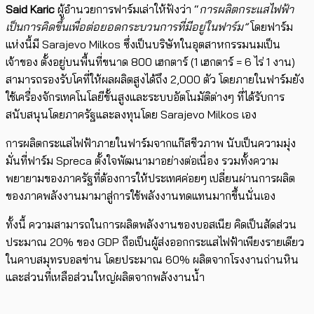
Said Karic
ผู้อำนวยการฟาร์มเล่าให้ฟังว่า “
การผลิตกระแสไฟฟ้า
เป็นการคิดขึ้นเพื่อต่อยอดกระบวนการที่มีอยู่ในฟาร์ม”
โดยฟาร์ม
แห่งนี้มี Sarajevo Milkos ซึ่งเป็นบริษัทในอุตสาหกรรมนมเป็น
เจ้าของ ตั้งอยู่บนพื้นที่ขนาด 800 เฮกตาร์ (1 เฮกตาร์ = 6 ไร่ 1 งาน)
สามารถรองรับโคที่ให้ผลผลิตสูงได้ถึง 2,000 ตัว โดยภายในฟาร์มยัง
ใช้เครื่องจักรเทคโนโลยีขั้นสูงและระบบอัตโนมัติต่างๆ ที่ได้รับการ
สนับสนุนโดยภาครัฐและลงทุนโดย Sarajevo Milkos เอง
การผลิตกระแสไฟฟ้าภายในฟาร์มจากแก๊สชีวภาพ นับเป็นความมุ่ง
มั่นที่ฟาร์ม Spreca ตั้งใจพัฒนามาอย่างต่อเนื่อง รวมทั้งความ
พยายามของภาครัฐที่ต้องการให้ประเทศค่อยๆ เปลี่ยนผ่านการผลิต
ของภาคพลังงานมามาสู่การใช้พลังงานทดแทนมากขึ้นนั่นเอง
ทั้งนี้ ความสามารถในการผลิตพลังงานของบอสเนีย คิดเป็นสัดส่วน
ประมาณ 20% ของ GDP ถือเป็นผู้ส่งออกกระแสไฟฟ้าเพียงรายเดียว
ในคาบสมุทรบอลข่าน โดยประมาณ 60% ผลิตจากโรงงานถ่านหิน
และส่วนที่เหลือส่วนใหญ่ผลิตจากพลังงานน้ำ