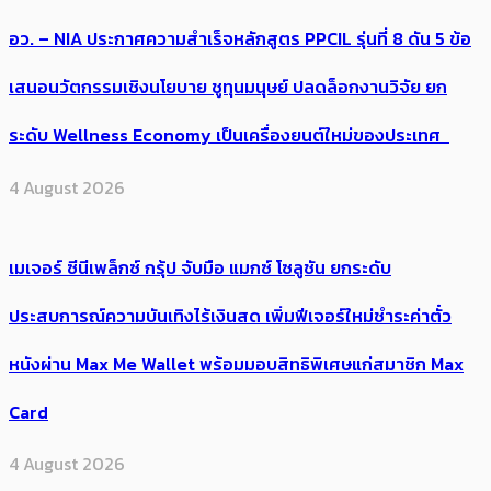
อว. – NIA ประกาศความสำเร็จหลักสูตร PPCIL รุ่นที่ 8 ดัน 5 ข้อ
เสนอนวัตกรรมเชิงนโยบาย ชูทุนมนุษย์ ปลดล็อกงานวิจัย ยก
ระดับ Wellness Economy เป็นเครื่องยนต์ใหม่ของประเทศ
4 August 2026
เมเจอร์ ซีนีเพล็กซ์ กรุ้ป จับมือ แมกซ์ โซลูชัน ยกระดับ
ประสบการณ์ความบันเทิงไร้เงินสด เพิ่มฟีเจอร์ใหม่ชำระค่าตั๋ว
หนังผ่าน Max Me Wallet พร้อมมอบสิทธิพิเศษแก่สมาชิก Max
Card
4 August 2026