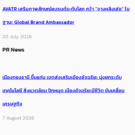
AVATR เสริมภาพลักษณ์แบรนด์ระดับโลก คว้า “จางหลิงเฮ่อ” ใน
ฐานะ Global Brand Ambassador
20 July 2026
PR News
เมืองทองธานี ขึ้นแท่น เขตส่งเสริมเมืองอัจฉริยะ มุ่งยกระดับ
เทคโนโลยี สิ่งแวดล้อม ปักหมุด เมืองอัจฉริยะมีชีวิต ขับเคลื่อน
เศรษฐกิจ
7 August 2026