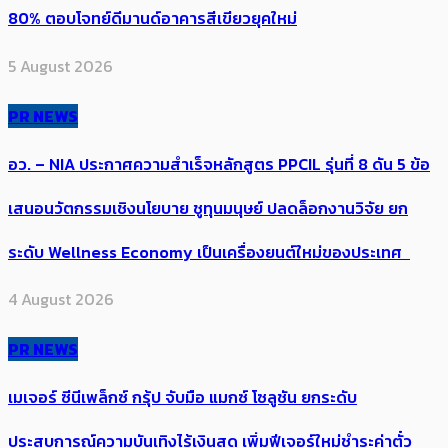
80% ตอบโจทย์ดีมานด์อาคารสีเขียวยุคใหม่
5 August 2026
PR NEWS
อว. – NIA ประกาศความสำเร็จหลักสูตร PPCIL รุ่นที่ 8 ดัน 5 ข้อ
เสนอนวัตกรรมเชิงนโยบาย ชูทุนมนุษย์ ปลดล็อกงานวิจัย ยก
ระดับ Wellness Economy เป็นเครื่องยนต์ใหม่ของประเทศ
4 August 2026
PR NEWS
เมเจอร์ ซีนีเพล็กซ์ กรุ้ป จับมือ แมกซ์ โซลูชัน ยกระดับ
ประสบการณ์ความบันเทิงไร้เงินสด เพิ่มฟีเจอร์ใหม่ชำระค่าตั๋ว