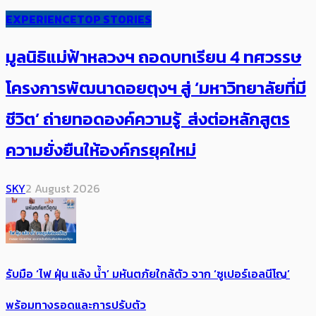
EXPERIENCE
TOP STORIES
มูลนิธิแม่ฟ้าหลวงฯ ถอดบทเรียน 4 ทศวรรษ
โครงการพัฒนาดอยตุงฯ สู่ ‘มหาวิทยาลัยที่มี
ชีวิต’ ถ่ายทอดองค์ความรู้ ส่งต่อหลักสูตร
ความยั่งยืนให้องค์กรยุคใหม่
SKY
2 August 2026
รับมือ ‘ไฟ ฝุ่น แล้ง น้ำ’ มหันตภัยใกล้ตัว จาก ‘ซูเปอร์เอลนีโญ’
พร้อมทางรอดและการปรับตัว