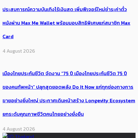
ประสบการณ์ความบันเทิงไร้เงินสด เพิ่มฟีเจอร์ใหม่ชำระค่าตั๋ว
หนังผ่าน Max Me Wallet พร้อมมอบสิทธิพิเศษแก่สมาชิก Max
Card
4 August 2026
เมืองไทยประกันชีวิต จัดงาน “75 ปี เมืองไทยประกันชีวิต 75 ปี
ของคนทัพหน้า” ปลุกสุดยอดพลัง Do It Now แก่ทุกช่องทางการ
ขายอย่างยิ่งใหญ่ ประกาศเดินหน้าสร้าง Longevity Ecosystem
ยกระดับคุณภาพชีวิตคนไทยอย่างยั่งยืน
4 August 2026