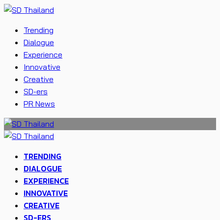
Trending
Dialogue
Experience
Innovative
Creative
SD-ers
PR News
TRENDING
DIALOGUE
EXPERIENCE
INNOVATIVE
CREATIVE
SD-ERS