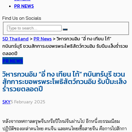
PR NEWS
Find Us on Socials
SD Thailand
>
PR News
>
วิหารกวนอิม “อี่ ทง เทียน ไท้”
กบินทร์บุรี ชวนสักการะขอพรพระโพธิสัตว์กวนอิม รับปีมะเส็งร่ำรวย
ตลอดปี
PR NEWS
วิหารกวนอิม “อี่ ทง เทียน ไท้” กบินทร์บุรี ชวน
สักการะขอพรพระโพธิสัตว์กวนอิม รับปีมะเส็ง
ร่ำรวยตลอดปี
SKY
5 February 2025
หลังจากเทศกาลตรุษจีนหรือปีใหม่จีนผ่านไป อีกหนึ่งธรรมเนียม
ปฏิบัติของเหล่าคนไทย คนจีน และคนไทยเชื้อสายจีน คือการไปสักกา