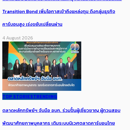
Transition Bond เพิ่มโอกาสเข้าถึงแหล่งทุน ดึงกลุ่มธุรกิจ
คาร์บอนสูง เร่งขยับเปลี่ยนผ่าน
4 August 2026
TOP STORIES
TRENDING
ตลาดหลักทรัพย์ฯ จับมือ อบก. ร่วมปั้นผู้เชี่ยวชาญ ผู้ทวนสอบ
พัฒนาศักยภาพบุคลากร เติมระบบนิเวศตลาดคาร์บอนไทย