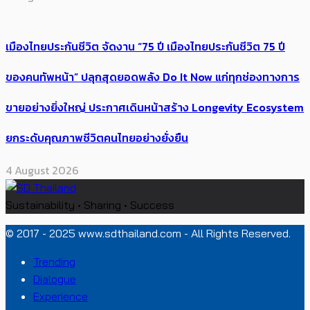
เมืองไทยประกันชีวิต จัดงาน “75 ปี เมืองไทยประกันชีวิต 75 ปี
ของคนทัพหน้า” ปลุกสุดยอดพลัง Do It Now แก่ทุกช่องทางการ
ขายอย่างยิ่งใหญ่ ประกาศเดินหน้าสร้าง Longevity Ecosystem
ยกระดับคุณภาพชีวิตคนไทยอย่างยั่งยืน
4 August 2026
Sustainability • Sharing • Success
© 2017 - 2025 www.sdthailand.com - All Rights Reserved.
Trending
Dialogue
Experience