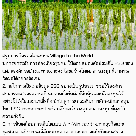
สรุปภารกิจของโครงการ
Village to the World
1. การยกระดับการท่องเที่ยวชุมชน ให้ตอบสนองต่อประเด็น ESG ของ
แต่ละองค์กรอย่างเฉพาะเจาะจง โดยสร้างโมเดลการลงทุนที่สามารถ
วัดผลได้อย่างชัดเจน
2. กลไกการเปิดเผยข้อมูล ESG อย่างเป็นรูปธรรม ช่วยให้องค์กร
สามารถแสดงผลงานด้านความยั่งยืนต่อผู้ถือหุ้นและนักลงทุนได้
อย่างโปร่งใสและน่าเชื่อถือ นำไปสู่การยกระดับภาพลักษณ์ตลาดทุน
ไทย ESG Investment พร้อมดึงดูดเงินลงทุนจากกองทุนที่มุ่งเน้น
ความยั่งยืน
3. การขับเคลื่อนการเติบโตแบบ Win-Win ระหว่างภาคธุรกิจและ
ชุมชน ผ่านกิจกรรมที่มีผลกระทบทางบวกอย่างแท้จริงและสร้าง