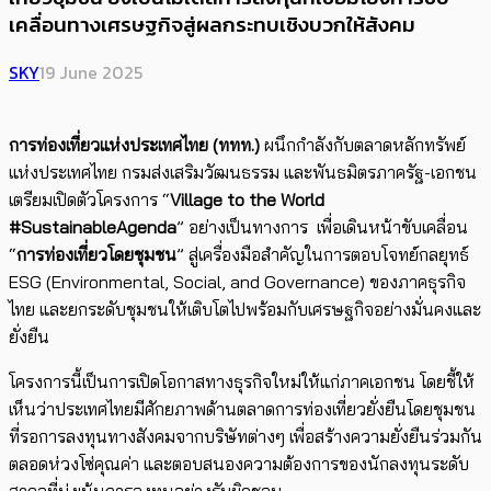
เคลื่อนทางเศรษฐกิจสู่ผลกระทบเชิงบวกให้สังคม
SKY
19 June 2025
การท่องเที่ยวแห่งประเทศไทย (ททท.)
ผนึกกำลังกับตลาดหลักทรัพย์
แห่งประเทศไทย กรมส่งเสริมวัฒนธรรม และพันธมิตรภาครัฐ-เอกชน
เตรียมเปิดตัวโครงการ “
Village to the World
#SustainableAgenda
” อย่างเป็นทางการ เพื่อเดินหน้าขับเคลื่อน
“
การท่องเที่ยวโดยชุมชน
” สู่เครื่องมือสำคัญในการตอบโจทย์กลยุทธ์
ESG (Environmental, Social, and Governance) ของภาคธุรกิจ
ไทย และยกระดับชุมชนให้เติบโตไปพร้อมกับเศรษฐกิจอย่างมั่นคงและ
ยั่งยืน
โครงการนี้เป็นการเปิดโอกาสทางธุรกิจใหม่ให้แก่ภาคเอกชน โดยชี้ให้
เห็นว่าประเทศไทยมีศักยภาพด้านตลาดการท่องเที่ยวยั่งยืนโดยชุมชน
ที่รอการลงทุนทางสังคมจากบริษัทต่างๆ เพื่อสร้างความยั่งยืนร่วมกัน
ตลอดห่วงโซ่คุณค่า และตอบสนองความต้องการของนักลงทุนระดับ