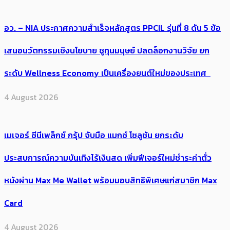
อว. – NIA ประกาศความสำเร็จหลักสูตร PPCIL รุ่นที่ 8 ดัน 5 ข้อ
เสนอนวัตกรรมเชิงนโยบาย ชูทุนมนุษย์ ปลดล็อกงานวิจัย ยก
ระดับ Wellness Economy เป็นเครื่องยนต์ใหม่ของประเทศ
4 August 2026
เมเจอร์ ซีนีเพล็กซ์ กรุ้ป จับมือ แมกซ์ โซลูชัน ยกระดับ
ประสบการณ์ความบันเทิงไร้เงินสด เพิ่มฟีเจอร์ใหม่ชำระค่าตั๋ว
หนังผ่าน Max Me Wallet พร้อมมอบสิทธิพิเศษแก่สมาชิก Max
Card
4 August 2026