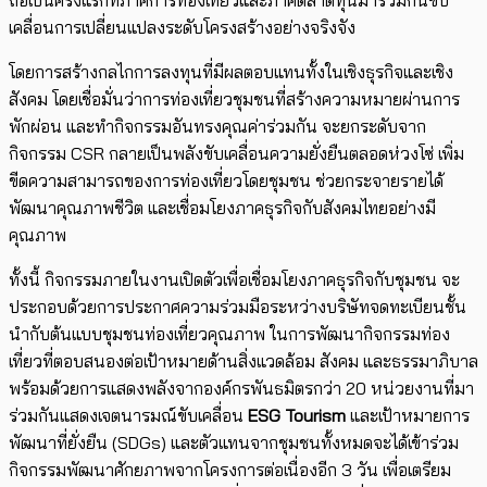
ถือเป็นครั้งแรกที่ภาคการท่องเที่ยวและภาคตลาดทุนมาร่วมกันขับ
เคลื่อนการเปลี่ยนแปลงระดับโครงสร้างอย่างจริงจัง
โดยการสร้างกลไกการลงทุนที่มีผลตอบแทนทั้งในเชิงธุรกิจและเชิง
สังคม โดยเชื่อมั่นว่าการท่องเที่ยวชุมชนที่สร้างความหมายผ่านการ
พักผ่อน และทำกิจกรรมอันทรงคุณค่าร่วมกัน จะยกระดับจาก
กิจกรรม CSR กลายเป็นพลังขับเคลื่อนความยั่งยืนตลอดห่วงโซ่ เพิ่ม
ขีดความสามารถของการท่องเที่ยวโดยชุมชน ช่วยกระจายรายได้
พัฒนาคุณภาพชีวิต และเชื่อมโยงภาคธุรกิจกับสังคมไทยอย่างมี
คุณภาพ
ทั้งนี้ กิจกรรมภายในงานเปิดตัวเพื่อเชื่อมโยงภาคธุรกิจกับชุมชน จะ
ประกอบด้วยการประกาศความร่วมมือระหว่างบริษัทจดทะเบียนชั้น
นำกับต้นแบบชุมชนท่องเที่ยวคุณภาพ ในการพัฒนากิจกรรมท่อง
เที่ยวที่ตอบสนองต่อเป้าหมายด้านสิ่งแวดล้อม สังคม และธรรมาภิบาล
พร้อมด้วยการแสดงพลังจากองค์กรพันธมิตรกว่า 20 หน่วยงานที่มา
ร่วมกันแสดงเจตนารมณ์ขับเคลื่อน
ESG Tourism
และเป้าหมายการ
พัฒนาที่ยั่งยืน (SDGs) และตัวแทนจากชุมชนทั้งหมดจะได้เข้าร่วม
กิจกรรมพัฒนาศักยภาพจากโครงการต่อเนื่องอีก 3 วัน เพื่อเตรียม