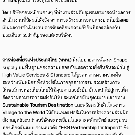
สากลที่มุ่งเน้นการลงทุนอย่างรับผิดชอบ
โดยบริษัทจดทะเบียนต่างๆ ที่ทำงานร่วมกับชุมชนสามารถนำผลการ
ดำเนินงานที่วัดผลได้จริง จากการสร้างผลกระทบทางบวกไปเปิดเผย
เป็นผลการดำเนินงาน การขับเคลื่อนความยั่งยืนที่สอดคล้องกับ
ประเด็นสาระสำคัญของแต่ละบริษัทฯ
การท่องเที่ยวแห่งประเทศไทย (ททท.)
มีนโยบายการพัฒนา Shape
supply บนพื้นฐานของความปลอดภัยและความยั่งยืนอันจะนำไปสู่
High Value Services & Standard ได้บูรณาการความร่วมมือ
ระหว่างพันธมิตร ทั้งห่วงโซ่ในภาคอุตสาหกรรม ร่วมสร้างภาพ
ลักษณ์การท่องเที่ยวไทยให้มีคุณค่าและยั่งยืน อันจะนำไปสู่การเพิ่ม
ขีดความสามารถการแข่งขันให้ประเทศไทยเป็นจุดหมายปลายทาง
Sustainable Tourism Destination
และพร้อมผลักดันโครงการ
Village to the World
ให้เป็นแพลตฟอร์มในการสร้างความร่วมมือ
เชิงกลยุทธ์ระหว่างบริษัทจดทะเบียนในตลาดหลักทรัพย์ และชุมชน
ท่องเที่ยวต้นแบบ ตามแนวคิด
“ESG Partnership for Impact
” ซึ่ง