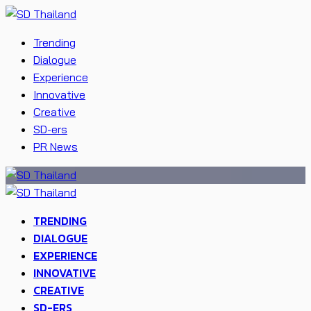
Trending
Dialogue
Experience
Innovative
Creative
SD-ers
PR News
TRENDING
DIALOGUE
EXPERIENCE
INNOVATIVE
CREATIVE
SD-ERS