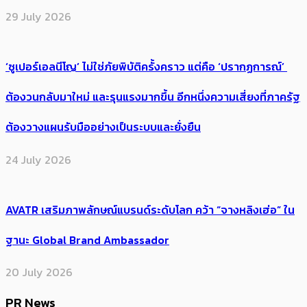
29 July 2026
‘ซูเปอร์เอลนีโญ’ ไม่ใช่ภัยพิบัติครั้งคราว แต่คือ ‘ปรากฏการณ์’ ​
ต้อง​วนกลับมาใหม่ และรุนแรงมากขึ้น อีกหนึ่งความเสี่ยงที่ภาครัฐ
ต้องวางแผนรับมืออย่างเป็นระบบและยั่งยืน
24 July 2026
AVATR เสริมภาพลักษณ์แบรนด์ระดับโลก คว้า “จางหลิงเฮ่อ” ใน
ฐานะ Global Brand Ambassador
20 July 2026
PR News