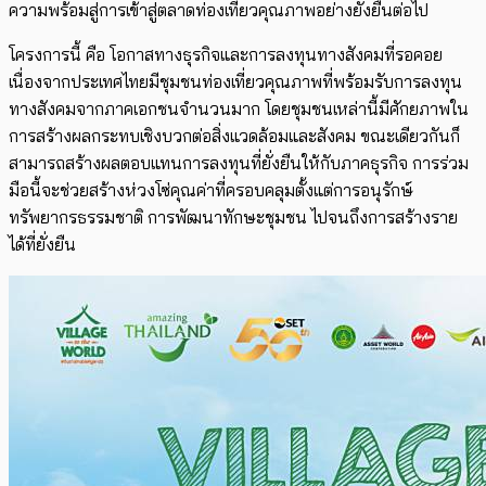
ความพร้อมสู่การเข้าสู่ตลาดท่องเที่ยวคุณภาพอย่างยั่งยืนต่อไป
โครงการนี้ คือ โอกาสทางธุรกิจและการลงทุนทางสังคมที่รอคอย
เนื่องจากประเทศไทยมีชุมชนท่องเที่ยวคุณภาพที่พร้อมรับการลงทุน
ทางสังคมจากภาคเอกชนจำนวนมาก โดยชุมชนเหล่านี้มีศักยภาพใน
การสร้างผลกระทบเชิงบวกต่อสิ่งแวดล้อมและสังคม ขณะเดียวกันก็
สามารถสร้างผลตอบแทนการลงทุนที่ยั่งยืนให้กับภาคธุรกิจ การร่วม
มือนี้จะช่วยสร้างห่วงโซ่คุณค่าที่ครอบคลุมตั้งแต่การอนุรักษ์
ทรัพยากรธรรมชาติ การพัฒนาทักษะชุมชน ไปจนถึงการสร้างราย
ได้ที่ยั่งยืน