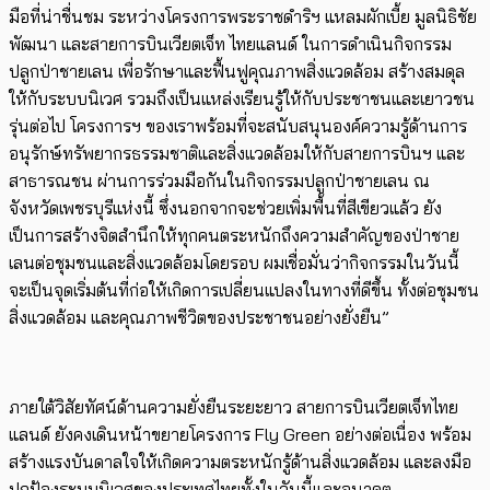
มือที่น่าชื่นชม ระหว่างโครงการพระราชดำริฯ แหลมผักเบี้ย มูลนิธิชัย
พัฒนา และสายการบินเวียตเจ็ท ไทยแลนด์ ในการดำเนินกิจกรรม
ปลูกป่าชายเลน เพื่อรักษาและฟื้นฟูคุณภาพสิ่งแวดล้อม สร้างสมดุล
ให้กับระบบนิเวศ รวมถึงเป็นแหล่งเรียนรู้ให้กับประชาชนและเยาวชน
รุ่นต่อไป โครงการฯ ของเราพร้อมที่จะสนับสนุนองค์ความรู้ด้านการ
อนุรักษ์ทรัพยากรธรรมชาติและสิ่งแวดล้อมให้กับสายการบินฯ และ
สาธารณชน ผ่านการร่วมมือกันในกิจกรรมปลูกป่าชายเลน ณ
จังหวัดเพชรบุรีแห่งนี้ ซึ่งนอกจากจะช่วยเพิ่มพื้นที่สีเขียวแล้ว ยัง
เป็นการสร้างจิตสำนึกให้ทุกคนตระหนักถึงความสำคัญของป่าชาย
เลนต่อชุมชนและสิ่งแวดล้อมโดยรอบ ผมเชื่อมั่นว่ากิจกรรมในวันนี้
จะเป็นจุดเริ่มต้นที่ก่อให้เกิดการเปลี่ยนแปลงในทางที่ดีขึ้น ทั้งต่อชุมชน
สิ่งแวดล้อม และคุณภาพชีวิตของประชาชนอย่างยั่งยืน”
ภายใต้วิสัยทัศน์ด้านความยั่งยืนระยะยาว สายการบินเวียตเจ็ทไทย
แลนด์ ยังคงเดินหน้าขยายโครงการ Fly Green อย่างต่อเนื่อง พร้อม
สร้างแรงบันดาลใจให้เกิดความตระหนักรู้ด้านสิ่งแวดล้อม และลงมือ
ปกป้องระบบนิเวศของประเทศไทยทั้งในวันนี้และอนาคต