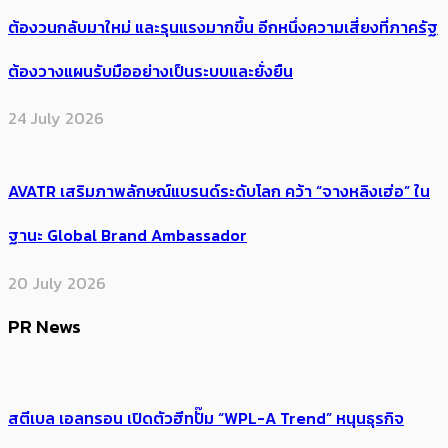
ต้อง​วนกลับมาใหม่ และรุนแรงมากขึ้น อีกหนึ่งความเสี่ยงที่ภาครัฐ
ต้องวางแผนรับมืออย่างเป็นระบบและยั่งยืน
24 July 2026
AVATR เสริมภาพลักษณ์แบรนด์ระดับโลก คว้า “จางหลิงเฮ่อ” ใน
ฐานะ Global Brand Ambassador
20 July 2026
PR News
สตีเบล เอลทรอน เปิดตัวฮีทปั๊ม “WPL-A Trend” หนุนธุรกิจ