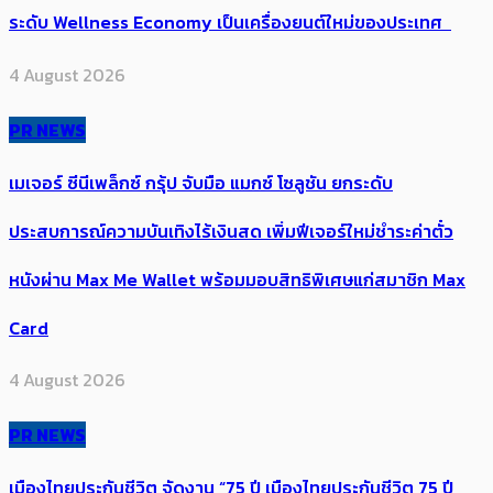
ระดับ Wellness Economy เป็นเครื่องยนต์ใหม่ของประเทศ
4 August 2026
PR NEWS
เมเจอร์ ซีนีเพล็กซ์ กรุ้ป จับมือ แมกซ์ โซลูชัน ยกระดับ
ประสบการณ์ความบันเทิงไร้เงินสด เพิ่มฟีเจอร์ใหม่ชำระค่าตั๋ว
หนังผ่าน Max Me Wallet พร้อมมอบสิทธิพิเศษแก่สมาชิก Max
Card
4 August 2026
PR NEWS
เมืองไทยประกันชีวิต จัดงาน “75 ปี เมืองไทยประกันชีวิต 75 ปี