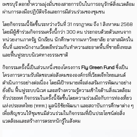
เพชรบุรี ตอกย้ำความมุ่งมั่นของสายการบินในการอนุรักษ์สิ่งแวดล้อม
ผ่านการลงมือปฏิบัติจริงและการมีส่วนร่วมของชุมชน
โดยกิจกรรมนี้จัดขึ้นระหว่างวันที่ 31 กรกฎาคม ถึง 1 สิงหาคม 2568
โดยมีผู้เข้าร่วมกิจกรรมครั้งนี้กว่า 300 คน ประกอบด้วยตัวแทนจาก
หน่วยงานภาครัฐ นักเรียน นักศึกษาจากมหาวิทยาลัย อาสาสมัครใน
พื้นที่ และพนักงานเวียตเจ็ทร่วมกันทำความสะอาดพื้นที่ชายฝั่งทะเล
และฟื้นฟูระบบนิเวศทางธรรมชาติ
กิจกรรมครั้งนี้เป็นส่วนหนึ่งของโครงการ
Fly Green Fund
ซึ่งเป็น
โครงการความรับผิดชอบต่อสังคมขององค์กรที่เวียตเจ็ทไทยแลนด์
ดำเนินการอย่างต่อเนื่อง โดยมีเป้าหมายเพื่อส่งเสริมการพัฒนาอย่าง
ยั่งยืน ฟื้นฟูระบบนิเวศ และสร้างความรู้ความเข้าใจด้านสิ่งแวดล้อม
ทั่วประเทศ กิจกรรมในครั้งนี้จัดขึ้นโดยความร่วมมือกับการท่องเที่ยว
แห่งประเทศไทย (ททท.) มูลนิธิชัยพัฒนา และสถาบันการศึกษาต่าง ๆ
เพื่อเชิญชวนให้ชุมชนมีส่วนร่วมในกิจกรรมที่เป็นประโยชน์ต่อสิ่ง
แวดล้อมและสร้างการตระหนักรู้ในสังคม