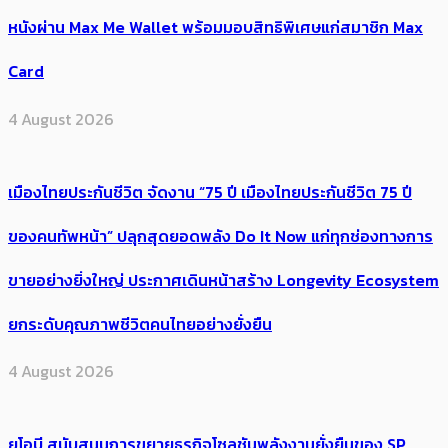
หนังผ่าน Max Me Wallet พร้อมมอบสิทธิพิเศษแก่สมาชิก Max
Card
4 August 2026
เมืองไทยประกันชีวิต จัดงาน “75 ปี เมืองไทยประกันชีวิต 75 ปี
ของคนทัพหน้า” ปลุกสุดยอดพลัง Do It Now แก่ทุกช่องทางการ
ขายอย่างยิ่งใหญ่ ประกาศเดินหน้าสร้าง Longevity Ecosystem
ยกระดับคุณภาพชีวิตคนไทยอย่างยั่งยืน
4 August 2026
ยูโอบี สนับสนุนการขยายธุรกิจโซลูชันพลังงานยั่งยืนของ SP