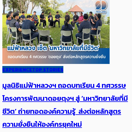
EXPERIENCE
TOP STORIES
มูลนิธิแม่ฟ้าหลวงฯ ถอดบทเรียน 4 ทศวรรษ
โครงการพัฒนาดอยตุงฯ สู่ ‘มหาวิทยาลัยที่มี
ชีวิต’ ถ่ายทอดองค์ความรู้ ส่งต่อหลักสูตร
ความยั่งยืนให้องค์กรยุคใหม่