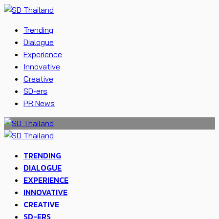
Trending
Dialogue
Experience
Innovative
Creative
SD-ers
PR News
TRENDING
DIALOGUE
EXPERIENCE
INNOVATIVE
CREATIVE
SD-ERS