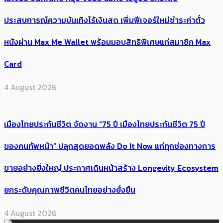
ประสบการณ์ความบันเทิงไร้เงินสด เพิ่มฟีเจอร์ใหม่ชำระค่าตั๋ว
หนังผ่าน Max Me Wallet พร้อมมอบสิทธิพิเศษแก่สมาชิก Max
Card
4 August 2026
เมืองไทยประกันชีวิต จัดงาน “75 ปี เมืองไทยประกันชีวิต 75 ปี
ของคนทัพหน้า” ปลุกสุดยอดพลัง Do It Now แก่ทุกช่องทางการ
ขายอย่างยิ่งใหญ่ ประกาศเดินหน้าสร้าง Longevity Ecosystem
ยกระดับคุณภาพชีวิตคนไทยอย่างยั่งยืน
4 August 2026