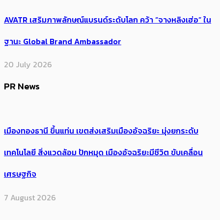
AVATR เสริมภาพลักษณ์แบรนด์ระดับโลก คว้า “จางหลิงเฮ่อ” ใน
ฐานะ Global Brand Ambassador
20 July 2026
PR News
เมืองทองธานี ขึ้นแท่น เขตส่งเสริมเมืองอัจฉริยะ มุ่งยกระดับ
เทคโนโลยี สิ่งแวดล้อม ปักหมุด เมืองอัจฉริยะมีชีวิต ขับเคลื่อน
เศรษฐกิจ
7 August 2026