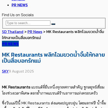
PR NEWS
Find Us on Socials
SD Thailand
>
PR News
>
MK Restaurants พลิกโฉมขวดน้ำจิ้ม
ให้กลายเป็นสื่อบอกรักแม่
PR NEWS
MK Restaurants พลิกโฉมขวดน้ำจิ้มให้กลาย
เป็นสื่อบอกรักแม่
SKY
9 August 2025
MK Restaurants
แบรนด์ที่ยืนหนึ่งทุกเทศกาลสำคัญ ชูกลยุทธ์เชื่อม
โยงช่วงเวลาพิเศษ ตอกย้ำภาพแบรนด์ร้านอาหารแห่งครอบครัว
ซึ่งวันแม่ปีนี้ MK Restaurants ส่งแคมเปญอบอุ่น โดยแจกฟรี! น้ำจิ้ม