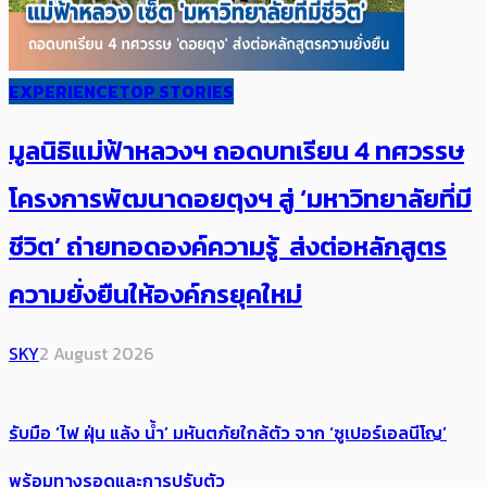
EXPERIENCE
TOP STORIES
มูลนิธิแม่ฟ้าหลวงฯ ถอดบทเรียน 4 ทศวรรษ
โครงการพัฒนาดอยตุงฯ สู่ ‘มหาวิทยาลัยที่มี
ชีวิต’ ถ่ายทอดองค์ความรู้ ส่งต่อหลักสูตร
ความยั่งยืนให้องค์กรยุคใหม่
SKY
2 August 2026
รับมือ ‘ไฟ ฝุ่น แล้ง น้ำ’ มหันตภัยใกล้ตัว จาก ‘ซูเปอร์เอลนีโญ’
พร้อมทางรอดและการปรับตัว