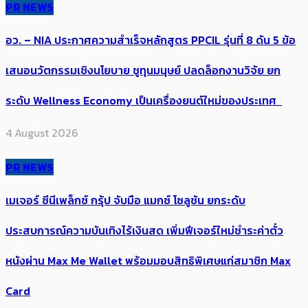
PR NEWS
อว. – NIA ประกาศความสำเร็จหลักสูตร PPCIL รุ่นที่ 8 ดัน 5 ข้อ
เสนอนวัตกรรมเชิงนโยบาย ชูทุนมนุษย์ ปลดล็อกงานวิจัย ยก
ระดับ Wellness Economy เป็นเครื่องยนต์ใหม่ของประเทศ
4 August 2026
PR NEWS
เมเจอร์ ซีนีเพล็กซ์ กรุ้ป จับมือ แมกซ์ โซลูชัน ยกระดับ
ประสบการณ์ความบันเทิงไร้เงินสด เพิ่มฟีเจอร์ใหม่ชำระค่าตั๋ว
หนังผ่าน Max Me Wallet พร้อมมอบสิทธิพิเศษแก่สมาชิก Max
Card