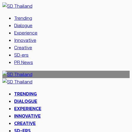
Trending
Dialogue
Experience
Innovative
Creative
SD-ers
PR News
TRENDING
DIALOGUE
EXPERIENCE
INNOVATIVE
CREATIVE
SD-ERS