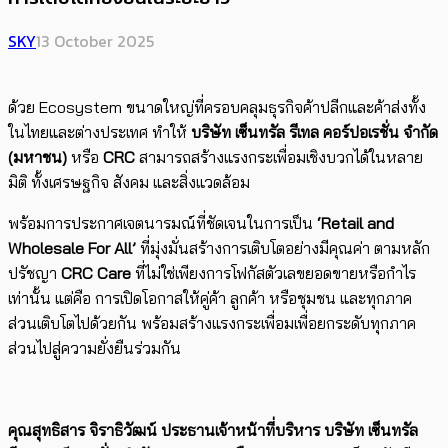
SKY
13 October 2025
ด้วย Ecosystem ขนาดใหญ่ที่ครอบคลุมธุรกิจค้าปลีกและค้าส่งทั้ง
ในไทยและต่างประเทศ ทำให้
บริษัท เซ็นทรัล รีเทล คอร์ปอเรชั่น จำกัด
(มหาชน)
หรือ
CRC
สามารถสร้างแรงกระเพื่อมเชิงบวกได้ในหลาย
มิติ ทั้งเศรษฐกิจ สังคม และสิ่งแวดล้อม
พร้อม​การประกาศ​เจตนารมณ์ที่ชัดเจนในการเป็น
‘Retail and
Wholesale For All’
ที่มุ่งมั่นสร้างการเติบโตอย่างมีคุณค่า ตามหลัก
ปรัชญา
CRC Care
​ที่ไม่ใช่เพียงการโฟกัส​ตัวเลขยอดขายหรือกำไร
เท่านั้น แต่คือ การเปิดโอกาสให้คู่ค้า ลูกค้า หรือชุมชน และทุกภาค
ส่วนเติบโตไปด้วยกัน พร้อมสร้างแรงกระเพื่อมเพื่อยกระดับ​ทุกภาค
ส่วนไปสู่ความยั่งยืนร่วมกัน
คุณสุทธิสาร จิราธิวัฒน์ ประธานเจ้าหน้าที่บริหาร บริษัท เซ็นทรัล