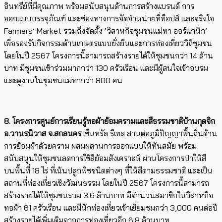
อินทรีย์ที่มีคุณภาพ พร้อมสนับสนุนด้านการสร้างแบรนด์ การ
ออกแบบบรรจุภัณฑ์ และช่องทางการจัดจำหน่ายที่ท็อปส์ และจริงใจ
Farmers’ Market รวมถึงจัดตั้ง ‘วิสาหกิจชุมชนแม่ทา ออร์แกนิก’
เพื่อรองรับกิจกรรมด้านเกษตรแบบยั่งยืนและการท่องเที่ยววิถีชุมชน
โดยในปี 2567 โครงการนี้สามารถสร้างรายได้ให้ชุมชนกว่า 14 ล้าน
บาท มีชุมชนเข้าร่วมมากกว่า 130 ครัวเรือน และมีผู้สนใจเข้าอบรม
และดูงานในชุมชนแม่ทากว่า 800 คน
8. โครงการศูนย์การเรียนรู้ทอผ้าย้อมครามและสีธรรมชาติบ้านกุดจิก
อ.วานรนิวาส จ.สกลนคร
เซ็นทรัล รีเทล สานต่อภูมิปัญญาพื้นถิ่นด้าน
การย้อมผ้าด้วยคราม ผสมผสานการออกแบบให้ทันสมัย พร้อม
สนับสนุนให้ชุมชนลดการใช้สีย้อมสังเคราะห์ ผ่านโครงการป่าให้สี
บนพื้นที่ 18 ไร่ ที่เน้นปลูกพืชชนิดต่างๆ ที่ให้สีตามธรรมชาติ และเป็น
สถานที่ท่องเที่ยวเชิงวัฒนธรรม โดยในปี 2567 โครงการนี้สามารถ
สร้างรายได้ให้ชุมชนรวม 3.6 ล้านบาท มีจำนวนสมาชิกในวิสาหกิจ
ทอผ้า 61 ครัวเรือน และมีนักท่องเที่ยวเข้าเยี่ยมชมกว่า 3,000 คนต่อปี
สร้างรายได้เพิ่มเติมจากการท่องเที่ยวอีก 6.8 ล้านบาท