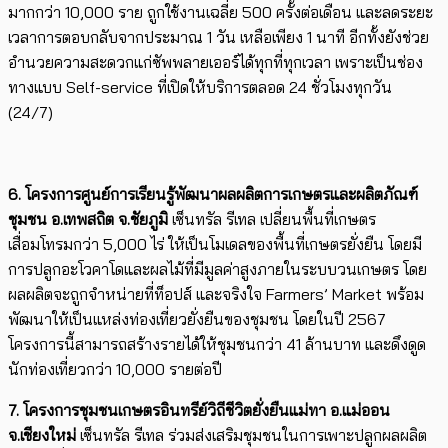
มากกว่า 10,000 ราย ถูกใช้งานเฉลี่ย 500 ครั้งต่อเดือน และลดระยะ
เวลาการตอบกลับจากประมาณ 1 วัน เหลือเพียง 1 นาที อีกทั้งยังช่วย
อำนวยความสะดวกแก่ซัพพลายเออร์ได้ทุกที่ทุกเวลา เพราะเป็นช่อง
ทางแบบ Self-service ที่เปิดให้บริการตลอด 24 ชั่วโมงทุกวัน
(24/7)
6. โครงการศูนย์การเรียนรู้พัฒนาผลผลิตการเกษตรและผลิตภัณฑ์
ชุมชน อ.เทพสถิต จ.ชัยภูมิ
เซ็นทรัล รีเทล เปลี่ยนพื้นที่เกษตร
เสื่อมโทรมกว่า 5,000 ไร่ ให้เป็นโมเดลของพื้นที่เกษตรยั่งยืน โดยมี
การปลูกอะโวคาโดและผลไม้ที่มีมูลค่าสูงภายในระบบวนเกษตร โดย
ผลผลิตจะถูกจำหน่ายที่ท็อปส์ และจริงใจ Farmers’ Market พร้อม
พัฒนาให้เป็นแหล่งท่องเที่ยวยั่งยืนของชุมชน โดยในปี 2567
โครงการนี้สามารถสร้างรายได้ให้ชุมชนกว่า 41 ล้านบาท และดึงดูด
นักท่องเที่ยวกว่า 10,000 รายต่อปี
7. โครงการชุมชนเกษตรอินทรีย์วิถีชีวิตยั่งยืนแม่ทา อ.แม่ออน
จ.เชียงใหม่
เซ็นทรัล รีเทล ร่วมส่งเสริมชุมชนในการเพาะปลูกผลผลิต