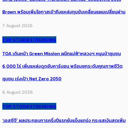
Brown พร้อมเพิ่มโอกาสเข้าถึงแหล่งทุนขับเคลื่อนแผนเปลี่ยนผ่าน
7 August 2026
TOP STORIES
TRENDING
TOA เดินหน้า Green Mission ผนึกแม่ฟ้าหลวงฯ หนุนป่าชุมชน
6,000 ไร่ เพิ่ม​แหล่งดูดซับคาร์บอน พร้อมยกระดับคุณภาพชีวิต
ชุมชน เร่งเป้า​ Net Zero 2050
6 August 2026
TOP STORIES
TRENDING
‘เอสซีจี’ ผลประกอบการครึ่งปีแรกยังแข็งแกร่ง กระแสเงินสดเพิ่ม