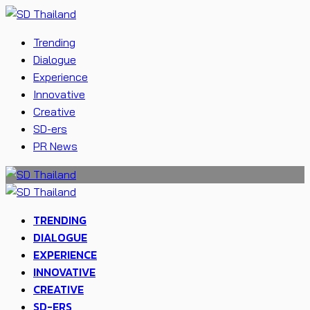
Trending
Dialogue
Experience
Innovative
Creative
SD-ers
PR News
TRENDING
DIALOGUE
EXPERIENCE
INNOVATIVE
CREATIVE
SD-ERS