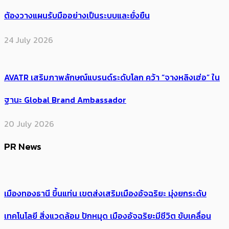
ต้องวางแผนรับมืออย่างเป็นระบบและยั่งยืน
24 July 2026
AVATR เสริมภาพลักษณ์แบรนด์ระดับโลก คว้า “จางหลิงเฮ่อ” ใน
ฐานะ Global Brand Ambassador
20 July 2026
PR News
เมืองทองธานี ขึ้นแท่น เขตส่งเสริมเมืองอัจฉริยะ มุ่งยกระดับ
เทคโนโลยี สิ่งแวดล้อม ปักหมุด เมืองอัจฉริยะมีชีวิต ขับเคลื่อน