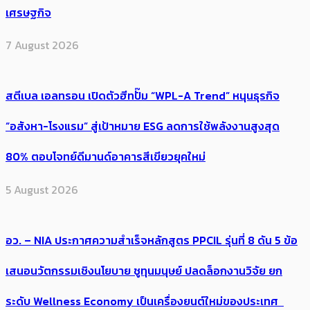
เศรษฐกิจ
7 August 2026
สตีเบล เอลทรอน เปิดตัวฮีทปั๊ม “WPL-A Trend” หนุนธุรกิจ
“อสังหา-โรงแรม” สู่เป้าหมาย ESG ลดการใช้พลังงานสูงสุด
80% ตอบโจทย์ดีมานด์อาคารสีเขียวยุคใหม่
5 August 2026
อว. – NIA ประกาศความสำเร็จหลักสูตร PPCIL รุ่นที่ 8 ดัน 5 ข้อ
เสนอนวัตกรรมเชิงนโยบาย ชูทุนมนุษย์ ปลดล็อกงานวิจัย ยก
ระดับ Wellness Economy เป็นเครื่องยนต์ใหม่ของประเทศ