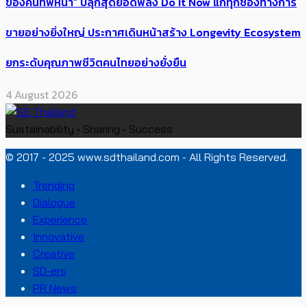
ของคนทัพหน้า” ปลุกสุดยอดพลัง Do It Now แก่ทุกช่องทางการ
ขายอย่างยิ่งใหญ่ ประกาศเดินหน้าสร้าง Longevity Ecosystem
ยกระดับคุณภาพชีวิตคนไทยอย่างยั่งยืน
4 August 2026
Sustainability • Sharing • Success
© 2017 - 2025 www.sdthailand.com - All Rights Reserved.
Trending
Dialogue
Experience
Innovative
Creative
SD-ers
PR News