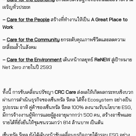
เจริญทั่วประเท
–
Care for the People
สร้างที่ทำงานให้เป็น
A Great Place to
Work
–
Care for the Community
ยกระดับคุณภาพชีวิตและลดความ
เหลื่อมล้ำในสังคม
–
Care for the Environment
เดินหน้ากลยุทธ์
ReNEW
สู่เป้าหมาย
Net Zero ภายในปี 2593
​ทั้งนี้ การขับเคลื่อน​ปรัชญา
CRC Care
​​ส่งผลให้เกิดผลกระทบเชิงบวก
ผ่าน​การดำเนินธุรกิจของเซ็นทรัล รีเทล ได้ทั้ง Ecosystem อย่างเป็น
รูปธรรม อาทิ คู่ค้าของเซ็นทรัล รีเทล 100% ลงนามรับนโยบาย ESG,
มีการจ้างงานผู้พิการและผู้สูงอายุมากกว่า 500 คน, สร้างอาชีพและ
รายได้ที่ยั่งยืนให้ชุมชนรวมกว่า 814 ล้านบาท เป็นต้น
​เซ็นทรัล รีเทล ยังได้เดินหน้า​ขับเคลื่อนธุรกิจภายใต้กรอบ ESG อย่าง