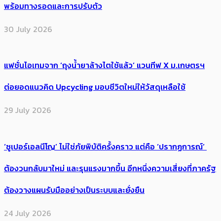
พร้อมทางรอดและการปรับตัว
30 July 2026
แฟชั่นไอเทมจาก ‘ถุงน้ำยาล้างไตใช้แล้ว’ แวนทีฟ X ม.เกษตรฯ
ต่อยอดแนวคิด Upcycling มอบชีวิตใหม่ให้วัสดุเหลือใช้
29 July 2026
‘ซูเปอร์เอลนีโญ’ ไม่ใช่ภัยพิบัติครั้งคราว แต่คือ ‘ปรากฏการณ์’ ​
ต้อง​วนกลับมาใหม่ และรุนแรงมากขึ้น อีกหนึ่งความเสี่ยงที่ภาครัฐ
ต้องวางแผนรับมืออย่างเป็นระบบและยั่งยืน
24 July 2026