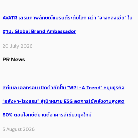
AVATR เสริมภาพลักษณ์แบรนด์ระดับโลก คว้า “จางหลิงเฮ่อ” ใน
ฐานะ Global Brand Ambassador
20 July 2026
PR News
สตีเบล เอลทรอน เปิดตัวฮีทปั๊ม “WPL-A Trend” หนุนธุรกิจ
“อสังหา-โรงแรม” สู่เป้าหมาย ESG ลดการใช้พลังงานสูงสุด
80% ตอบโจทย์ดีมานด์อาคารสีเขียวยุคใหม่
5 August 2026