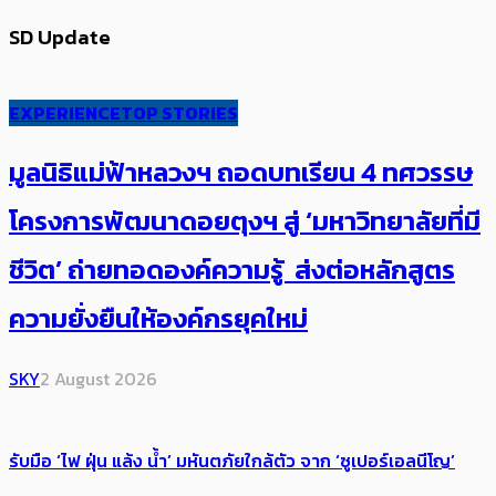
SD Update
EXPERIENCE
TOP STORIES
มูลนิธิแม่ฟ้าหลวงฯ ถอดบทเรียน 4 ทศวรรษ
โครงการพัฒนาดอยตุงฯ สู่ ‘มหาวิทยาลัยที่มี
ชีวิต’ ถ่ายทอดองค์ความรู้ ส่งต่อหลักสูตร
ความยั่งยืนให้องค์กรยุคใหม่
SKY
2 August 2026
รับมือ ‘ไฟ ฝุ่น แล้ง น้ำ’ มหันตภัยใกล้ตัว จาก ‘ซูเปอร์เอลนีโญ’