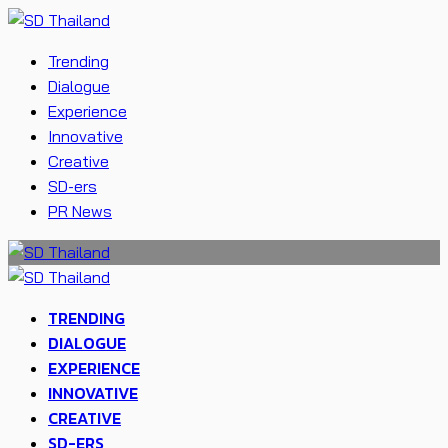
Trending
Dialogue
Experience
Innovative
Creative
SD-ers
PR News
TRENDING
DIALOGUE
EXPERIENCE
INNOVATIVE
CREATIVE
SD-ERS