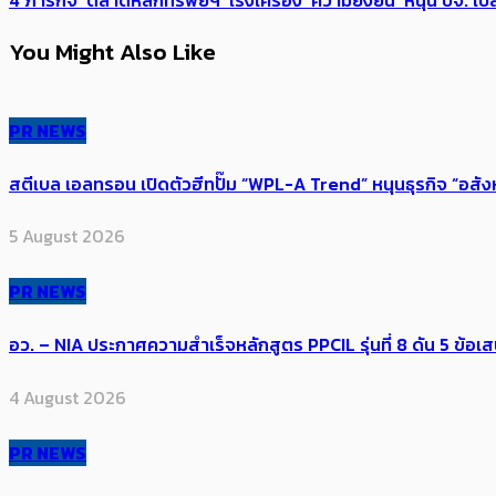
4 ภารกิจ ‘ตลาดหลักทรัพย์ฯ’ เร่งเครื่อง ‘ความยั่งยืน’ หนุน บจ.
You Might Also Like
PR NEWS
สตีเบล เอลทรอน เปิดตัวฮีทปั๊ม “WPL-A Trend” หนุนธุรกิจ “อสั
5 August 2026
PR NEWS
อว. – NIA ประกาศความสำเร็จหลักสูตร PPCIL รุ่นที่ 8 ดัน 5 ข
4 August 2026
PR NEWS