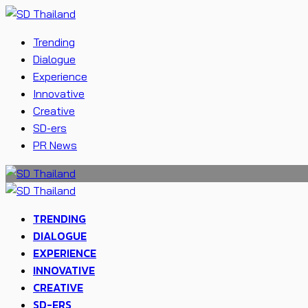
Trending
Dialogue
Experience
Innovative
Creative
SD-ers
PR News
TRENDING
DIALOGUE
EXPERIENCE
INNOVATIVE
CREATIVE
SD-ERS