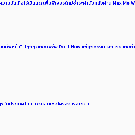
ณ์ความบันเทิงไร้เงินสด เพิ่มฟีเจอร์ใหม่ชำระค่าตั๋วหนังผ่าน Max 
 ของคนทัพหน้า” ปลุกสุดยอดพลัง Do It Now แก่ทุกช่องทางการขายอย
up ในประเทศไทย ด้วยสินเชื่อโครงการสีเขียว