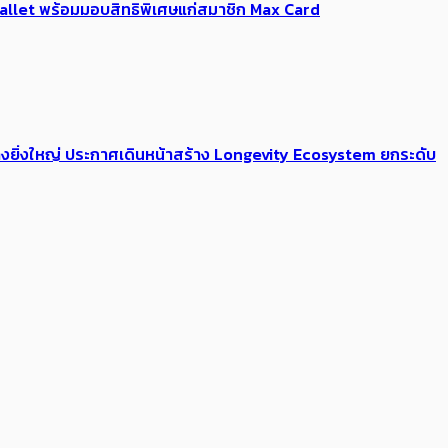
Me Wallet พร้อมมอบสิทธิพิเศษแก่สมาชิก Max Card
่างยิ่งใหญ่ ประกาศเดินหน้าสร้าง Longevity Ecosystem ยกระดับ