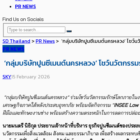
PR NEWS
Find Us on Socials
SD Thailand
>
PR News
>
‘กลุ่มบริษัทปูนซีเมนต์นครหลวง’ โชว์น
PR NEWS
‘กลุ่มบริษัทปูนซีเมนต์นครหลวง’ โชว์นวัตกรรม
SKY
15 February 2026
“
กลุ่มบริษัทปูนซีเมนต์นครหลวง
”
ร่วมโชว์นวัตกรรมรักษ์โลกภายใน
เศรษฐกิจภาคใต้หลังประสบอุทกภัย พร้อมจัดกิจกรรม
“
INSEE Low 
ฝีมือและทักษะงานช่าง พร้อมสร้างความตระหนักในการลดการปล่อยก๊า
นายมนตรี นิธิกุล ประธานเจ้าหน้าที่บริหาร ธุรกิจปูนซีเมนต์ของปร
นวัตกรรมเพื่อสิ่งแวดล้อม สังคม และธรรมาภิบาล เพื่อสร้างผลกระทบเ