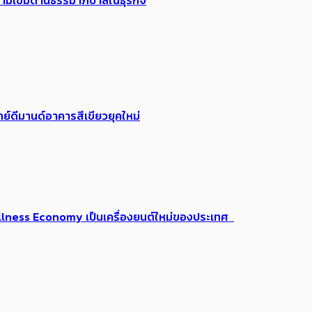
วามเข้มด้านธรรมาภิบาล​ในธุรกิจ
ย์ดีมานด์อาคารสีเขียวยุคใหม่
 Wellness Economy เป็นเครื่องยนต์ใหม่ของประเทศ