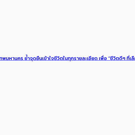
เทพมหานคร ย้ำจุดยืนเข้าใจชีวิตในทุกรายละเอียด เพื่อ “ชีวิตดีๆ ที่เล