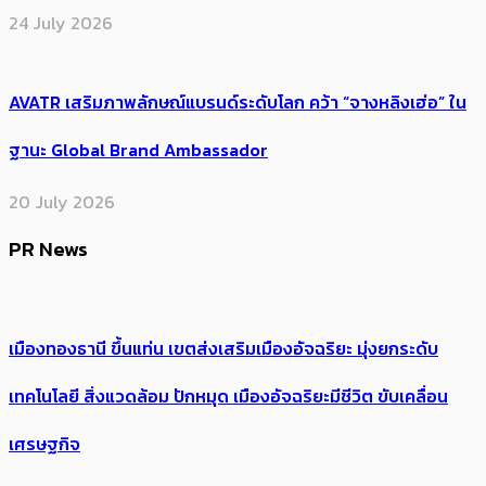
24 July 2026
AVATR เสริมภาพลักษณ์แบรนด์ระดับโลก คว้า “จางหลิงเฮ่อ” ใน
ฐานะ Global Brand Ambassador
20 July 2026
PR News
เมืองทองธานี ขึ้นแท่น เขตส่งเสริมเมืองอัจฉริยะ มุ่งยกระดับ
เทคโนโลยี สิ่งแวดล้อม ปักหมุด เมืองอัจฉริยะมีชีวิต ขับเคลื่อน
เศรษฐกิจ