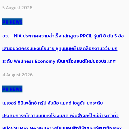
5 August 2026
PR NEWS
อว. – NIA ประกาศความสำเร็จหลักสูตร PPCIL รุ่นที่ 8 ดัน 5 ข้อ
เสนอนวัตกรรมเชิงนโยบาย ชูทุนมนุษย์ ปลดล็อกงานวิจัย ยก
ระดับ Wellness Economy เป็นเครื่องยนต์ใหม่ของประเทศ
4 August 2026
PR NEWS
เมเจอร์ ซีนีเพล็กซ์ กรุ้ป จับมือ แมกซ์ โซลูชัน ยกระดับ
ประสบการณ์ความบันเทิงไร้เงินสด เพิ่มฟีเจอร์ใหม่ชำระค่าตั๋ว
หนังผ่าน Max Me Wallet พร้อมมอบสิทธิพิเศษแก่สมาชิก Max