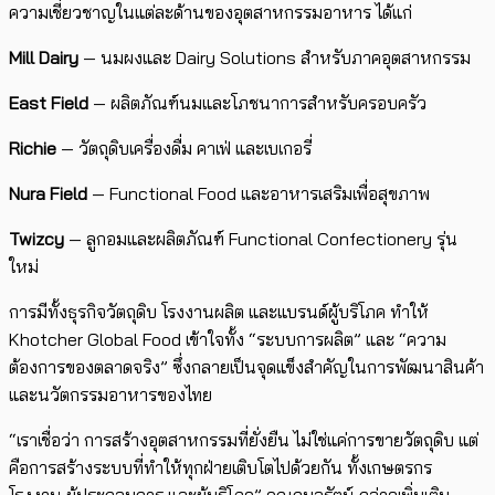
ความเชี่ยวชาญในแต่ละด้านของอุตสาหกรรมอาหาร ได้แก่
Mill Dairy
— นมผงและ Dairy Solutions สำหรับภาคอุตสาหกรรม
East Field
— ผลิตภัณฑ์นมและโภชนาการสำหรับครอบครัว
Richie
— วัตถุดิบเครื่องดื่ม คาเฟ่ และเบเกอรี่
Nura Field
— Functional Food และอาหารเสริมเพื่อสุขภาพ
Twizcy
— ลูกอมและผลิตภัณฑ์ Functional Confectionery รุ่น
ใหม่
การมีทั้งธุรกิจวัตถุดิบ โรงงานผลิต และแบรนด์ผู้บริโภค ทำให้
Khotcher Global Food เข้าใจทั้ง “ระบบการผลิต” และ “ความ
ต้องการของตลาดจริง” ซึ่งกลายเป็นจุดแข็งสำคัญในการพัฒนาสินค้า
และนวัตกรรมอาหารของไทย
“เราเชื่อว่า การสร้างอุตสาหกรรมที่ยั่งยืน ไม่ใช่แค่การขายวัตถุดิบ แต่
คือการสร้างระบบที่ทำให้ทุกฝ่ายเติบโตไปด้วยกัน ทั้งเกษตรกร