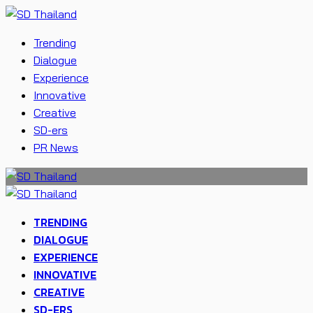
Trending
Dialogue
Experience
Innovative
Creative
SD-ers
PR News
TRENDING
DIALOGUE
EXPERIENCE
INNOVATIVE
CREATIVE
SD-ERS