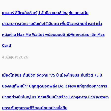
เมเจอร์ ซีนีเพล็กซ์ กรุ้ป จับมือ แมกซ์ โซลูชัน ยกระดับ
ประสบการณ์ความบันเทิงไร้เงินสด เพิ่มฟีเจอร์ใหม่ชำระค่าตั๋ว
หนังผ่าน Max Me Wallet พร้อมมอบสิทธิพิเศษแก่สมาชิก Max
Card
4 August 2026
เมืองไทยประกันชีวิต จัดงาน “75 ปี เมืองไทยประกันชีวิต 75 ปี
ของคนทัพหน้า” ปลุกสุดยอดพลัง Do It Now แก่ทุกช่องทางการ
ขายอย่างยิ่งใหญ่ ประกาศเดินหน้าสร้าง Longevity Ecosystem
ยกระดับคุณภาพชีวิตคนไทยอย่างยั่งยืน