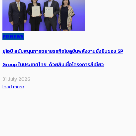
PR NEWS
ยูโอบี สนับสนุนการขยายธุรกิจโซลูชันพลังงานยั่งยืนของ SP
Group ในประเทศไทย ด้วยสินเชื่อโครงการสีเขียว
31 July 2026
load more