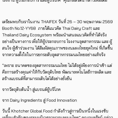
โรงงาน ผู้ประกอบการ และผู้บริโภค” คุณกมลรัตน์ กล่าวเพิ่มเติม
เตรียมพบกับเราในงาน THAIFEX วันที่ 26 – 30 พฤษภาคม 2569
Booth No.12-YY68 ภายใต้แนวคิด Thai Dairy Craft และ
Thailand Dairy Ecosystem พร้อมนำเสนอแนวคิดที่ทำได้จริง
อย่างเป็นทางการ เพื่อให้ผู้ประกอบการ โรงงานอุตสาหกรรม และ ผู้
สนใจ ผู้เข้าร่วมงาน ได้สัมผัสคุณภาพของนมผงไทยยุคใหม่ ที่เกิดขึ้น
จากความตั้งใจในการยกระดับอุตสาหกรรมนมไทยอย่างแท้จริง
“เพราะ อนาคตของอุตสาหกรรมนมไทย ไม่ได้อยู่เพียงการนำเข้า แต่
คือการสร้างคุณค่าให้กับวัตถุดิบไทย พัฒนาเทคโนโลยีการผลิต และ
สร้างแบรนด์ที่สามารถเติบโตได้อย่างยั่งยืน
จากวัตถุดิบต้นน้ำ สู่แบรนด์ผู้บริโภค
จาก Dairy Ingredients สู่ Food Innovation
วันนี้ Khotcher Global Food กำลังก้าวสู่การเป็นหนึ่งในแรงขับ
เคลื่อนสำคัญของระบบนิเวศอาหารและนมไทย” คุณกมลรัตน์ กล่าว