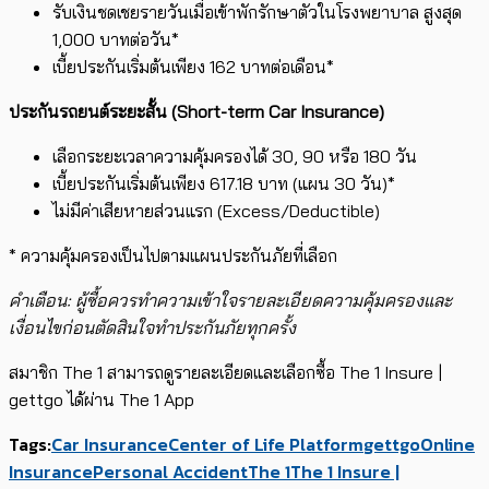
รับเงินชดเชยรายวันเมื่อเข้าพักรักษาตัวในโรงพยาบาล สูงสุด
1,000 บาทต่อวัน*
เบี้ยประกันเริ่มต้นเพียง 162 บาทต่อเดือน*
ประกันรถยนต์ระยะสั้น (
Short-term Car Insurance)
เลือกระยะเวลาความคุ้มครองได้ 30, 90 หรือ 180 วัน
เบี้ยประกันเริ่มต้นเพียง 617.18 บาท (แผน 30 วัน)*
ไม่มีค่าเสียหายส่วนแรก (Excess/Deductible)
* ความคุ้มครองเป็นไปตามแผนประกันภัยที่เลือก
คำเตือน: ผู้ซื้อควรทำความเข้าใจรายละเอียดความคุ้มครองและ
เงื่อนไขก่อนตัดสินใจทำประกันภัยทุกครั้ง
สมาชิก The 1 สามารถดูรายละเอียดและเลือกซื้อ The 1 Insure |
gettgo ได้ผ่าน The 1 App
Tags:
Car Insurance
Center of Life Platform
gettgo
Online
Insurance
Personal Accident
The 1
The 1 Insure |