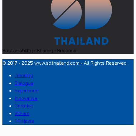
Sustainability • Sharing • Success
© 2017 - 2025 www.sdthailand.com - All Rights Reserved.
Trending
Dialogue
Experience
Innovative
Creative
SD-ers
PR News