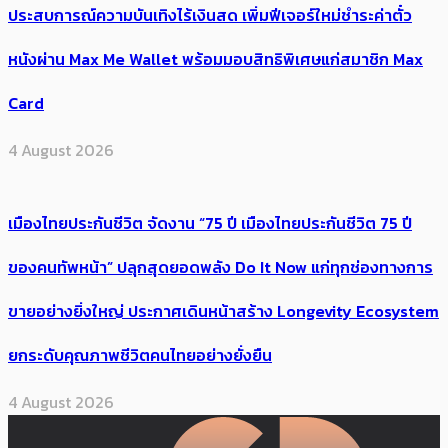
ประสบการณ์ความบันเทิงไร้เงินสด เพิ่มฟีเจอร์ใหม่ชำระค่าตั๋ว
หนังผ่าน Max Me Wallet พร้อมมอบสิทธิพิเศษแก่สมาชิก Max
Card
4 August 2026
เมืองไทยประกันชีวิต จัดงาน “75 ปี เมืองไทยประกันชีวิต 75 ปี
ของคนทัพหน้า” ปลุกสุดยอดพลัง Do It Now แก่ทุกช่องทางการ
ขายอย่างยิ่งใหญ่ ประกาศเดินหน้าสร้าง Longevity Ecosystem
ยกระดับคุณภาพชีวิตคนไทยอย่างยั่งยืน
4 August 2026