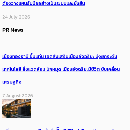
ต้องวางแผนรับมืออย่างเป็นระบบและยั่งยืน
24 July 2026
PR News
เมืองทองธานี ขึ้นแท่น เขตส่งเสริมเมืองอัจฉริยะ มุ่งยกระดับ
เทคโนโลยี สิ่งแวดล้อม ปักหมุด เมืองอัจฉริยะมีชีวิต ขับเคลื่อน
เศรษฐกิจ
7 August 2026