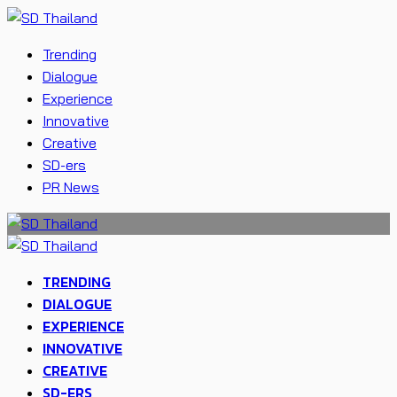
Trending
Dialogue
Experience
Innovative
Creative
SD-ers
PR News
TRENDING
DIALOGUE
EXPERIENCE
INNOVATIVE
CREATIVE
SD-ERS