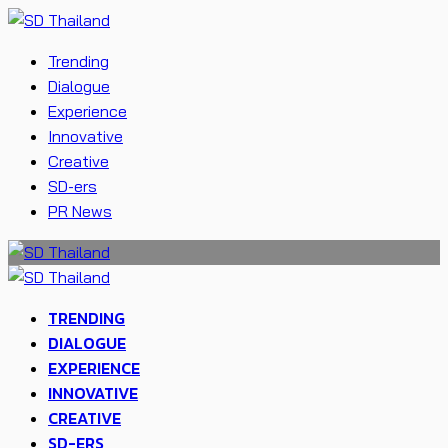
Trending
Dialogue
Experience
Innovative
Creative
SD-ers
PR News
TRENDING
DIALOGUE
EXPERIENCE
INNOVATIVE
CREATIVE
SD-ERS