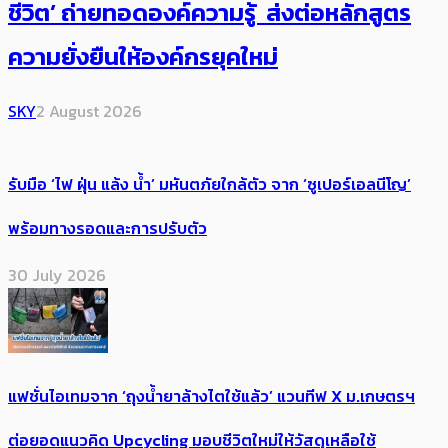
ชีวิต’ ถ่ายทอดองค์ความรู้ ส่งต่อหลักสูตร
ความยั่งยืนให้องค์กรยุคใหม่
SKY
2 August 2026
รับมือ ‘ไฟ ฝุ่น แล้ง น้ำ’ มหันตภัยใกล้ตัว จาก ‘ซูเปอร์เอลนีโญ’
พร้อมทางรอดและการปรับตัว
30 July 2026
แฟชั่นไอเทมจาก ‘ถุงน้ำยาล้างไตใช้แล้ว’ แวนทีฟ X ม.เกษตรฯ
ต่อยอดแนวคิด Upcycling มอบชีวิตใหม่ให้วัสดุเหลือใช้