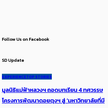
Follow Us on Facebook
SD Update
EXPERIENCE
TOP STORIES
มูลนิธิแม่ฟ้าหลวงฯ ถอดบทเรียน 4 ทศวรรษ
โครงการพัฒนาดอยตุงฯ สู่ ‘มหาวิทยาลัยที่มี