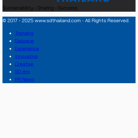
Sustainability • Sharing • Success
© 2017 - 2025 www.sdthailand.com - All Rights Reserved.
Trending
Dialogue
Experience
Innovative
Creative
SD-ers
PR News