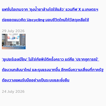
แฟชั่นไอเทมจาก ‘ถุงน้ำยาล้างไตใช้แล้ว’ แวนทีฟ X ม.เกษตรฯ
ต่อยอดแนวคิด Upcycling มอบชีวิตใหม่ให้วัสดุเหลือใช้
29 July 2026
‘ซูเปอร์เอลนีโญ’ ไม่ใช่ภัยพิบัติครั้งคราว แต่คือ ‘ปรากฏการณ์’ ​
ต้อง​วนกลับมาใหม่ และรุนแรงมากขึ้น อีกหนึ่งความเสี่ยงที่ภาครัฐ
ต้องวางแผนรับมืออย่างเป็นระบบและยั่งยืน
24 July 2026