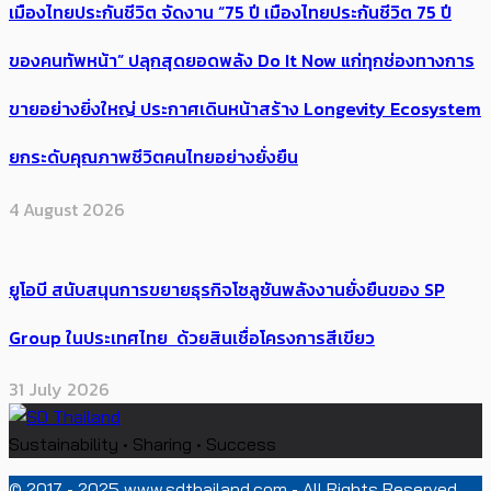
เมืองไทยประกันชีวิต จัดงาน “75 ปี เมืองไทยประกันชีวิต 75 ปี
ของคนทัพหน้า” ปลุกสุดยอดพลัง Do It Now แก่ทุกช่องทางการ
ขายอย่างยิ่งใหญ่ ประกาศเดินหน้าสร้าง Longevity Ecosystem
ยกระดับคุณภาพชีวิตคนไทยอย่างยั่งยืน
4 August 2026
ยูโอบี สนับสนุนการขยายธุรกิจโซลูชันพลังงานยั่งยืนของ SP
Group ในประเทศไทย ด้วยสินเชื่อโครงการสีเขียว
31 July 2026
Sustainability • Sharing • Success
© 2017 - 2025 www.sdthailand.com - All Rights Reserved.