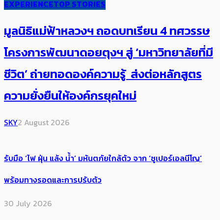
EXPERIENCE
TOP STORIES
มูลนิธิแม่ฟ้าหลวงฯ ถอดบทเรียน 4 ทศวรรษ
โครงการพัฒนาดอยตุงฯ สู่ ‘มหาวิทยาลัยที่มี
ชีวิต’ ถ่ายทอดองค์ความรู้ ส่งต่อหลักสูตร
ความยั่งยืนให้องค์กรยุคใหม่
SKY
2 August 2026
รับมือ ‘ไฟ ฝุ่น แล้ง น้ำ’ มหันตภัยใกล้ตัว จาก ‘ซูเปอร์เอลนีโญ’
พร้อมทางรอดและการปรับตัว
30 July 2026