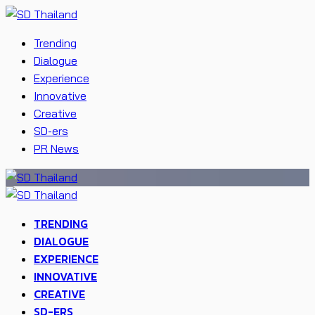
Trending
Dialogue
Experience
Innovative
Creative
SD-ers
PR News
TRENDING
DIALOGUE
EXPERIENCE
INNOVATIVE
CREATIVE
SD-ERS