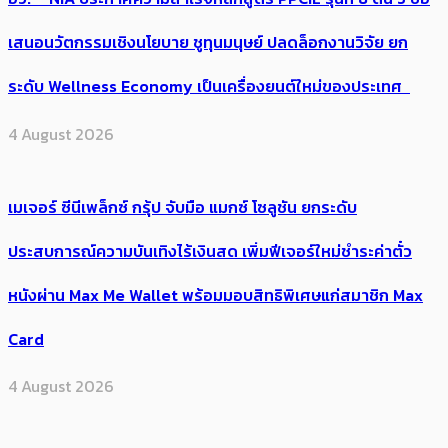
เสนอนวัตกรรมเชิงนโยบาย ชูทุนมนุษย์ ปลดล็อกงานวิจัย ยก
ระดับ Wellness Economy เป็นเครื่องยนต์ใหม่ของประเทศ
4 August 2026
เมเจอร์ ซีนีเพล็กซ์ กรุ้ป จับมือ แมกซ์ โซลูชัน ยกระดับ
ประสบการณ์ความบันเทิงไร้เงินสด เพิ่มฟีเจอร์ใหม่ชำระค่าตั๋ว
หนังผ่าน Max Me Wallet พร้อมมอบสิทธิพิเศษแก่สมาชิก Max
Card
4 August 2026