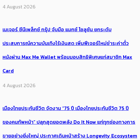
4 August 2026
เมเจอร์ ซีนีเพล็กซ์ กรุ้ป จับมือ แมกซ์ โซลูชัน ยกระดับ
ประสบการณ์ความบันเทิงไร้เงินสด เพิ่มฟีเจอร์ใหม่ชำระค่าตั๋ว
หนังผ่าน Max Me Wallet พร้อมมอบสิทธิพิเศษแก่สมาชิก Max
Card
4 August 2026
เมืองไทยประกันชีวิต จัดงาน “75 ปี เมืองไทยประกันชีวิต 75 ปี
ของคนทัพหน้า” ปลุกสุดยอดพลัง Do It Now แก่ทุกช่องทางการ
ขายอย่างยิ่งใหญ่ ประกาศเดินหน้าสร้าง Longevity Ecosystem