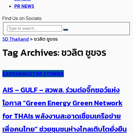
PR NEWS
Find Us on Socials
SD Thailand
>
ชวลิต ชูขจร
Tag Archives: ชวลิต ชูขจร
EXPERIENCE
TOP STORIES
AIS – GULF – สวพส. ร่วมต่อจิ๊กซอว์แห่ง
โอกาส “Green Energy Green Network
for THAIs พลังงานสะอาดเชื่อมเครือข่าย
เพื่อคนไทย” ช่วยชุมชนห่างไกลเติบโตยั่งยืน