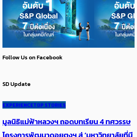
Follow Us on Facebook
SD Update
EXPERIENCE
TOP STORIES
มูลนิธิแม่ฟ้าหลวงฯ ถอดบทเรียน 4 ทศวรรษ
โครงการพัฒนาดอยตุงฯ สู่ ‘มหาวิทยาลัยที่มี