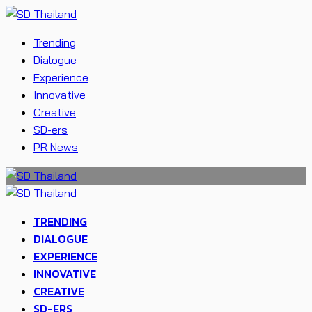
Trending
Dialogue
Experience
Innovative
Creative
SD-ers
PR News
TRENDING
DIALOGUE
EXPERIENCE
INNOVATIVE
CREATIVE
SD-ERS