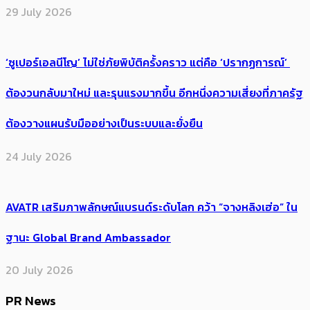
29 July 2026
‘ซูเปอร์เอลนีโญ’ ไม่ใช่ภัยพิบัติครั้งคราว แต่คือ ‘ปรากฏการณ์’ ​
ต้อง​วนกลับมาใหม่ และรุนแรงมากขึ้น อีกหนึ่งความเสี่ยงที่ภาครัฐ
ต้องวางแผนรับมืออย่างเป็นระบบและยั่งยืน
24 July 2026
AVATR เสริมภาพลักษณ์แบรนด์ระดับโลก คว้า “จางหลิงเฮ่อ” ใน
ฐานะ Global Brand Ambassador
20 July 2026
PR News