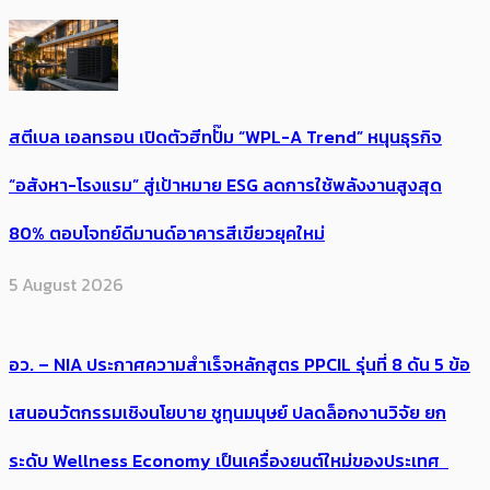
สตีเบล เอลทรอน เปิดตัวฮีทปั๊ม “WPL-A Trend” หนุนธุรกิจ
“อสังหา-โรงแรม” สู่เป้าหมาย ESG ลดการใช้พลังงานสูงสุด
80% ตอบโจทย์ดีมานด์อาคารสีเขียวยุคใหม่
5 August 2026
อว. – NIA ประกาศความสำเร็จหลักสูตร PPCIL รุ่นที่ 8 ดัน 5 ข้อ
เสนอนวัตกรรมเชิงนโยบาย ชูทุนมนุษย์ ปลดล็อกงานวิจัย ยก
ระดับ Wellness Economy เป็นเครื่องยนต์ใหม่ของประเทศ