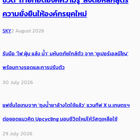
ความยั่งยืนให้องค์กรยุคใหม่
SKY
2 August 2026
รับมือ ‘ไฟ ฝุ่น แล้ง น้ำ’ มหันตภัยใกล้ตัว จาก ‘ซูเปอร์เอลนีโญ’
พร้อมทางรอดและการปรับตัว
30 July 2026
แฟชั่นไอเทมจาก ‘ถุงน้ำยาล้างไตใช้แล้ว’ แวนทีฟ X ม.เกษตรฯ
ต่อยอดแนวคิด Upcycling มอบชีวิตใหม่ให้วัสดุเหลือใช้
29 July 2026