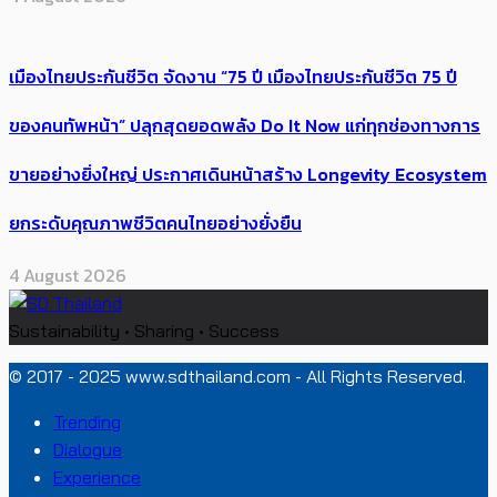
เมืองไทยประกันชีวิต จัดงาน “75 ปี เมืองไทยประกันชีวิต 75 ปี
ของคนทัพหน้า” ปลุกสุดยอดพลัง Do It Now แก่ทุกช่องทางการ
ขายอย่างยิ่งใหญ่ ประกาศเดินหน้าสร้าง Longevity Ecosystem
ยกระดับคุณภาพชีวิตคนไทยอย่างยั่งยืน
4 August 2026
Sustainability • Sharing • Success
© 2017 - 2025 www.sdthailand.com - All Rights Reserved.
Trending
Dialogue
Experience