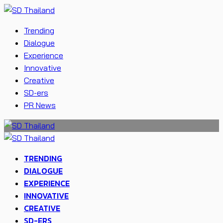
Trending
Dialogue
Experience
Innovative
Creative
SD-ers
PR News
TRENDING
DIALOGUE
EXPERIENCE
INNOVATIVE
CREATIVE
SD-ERS