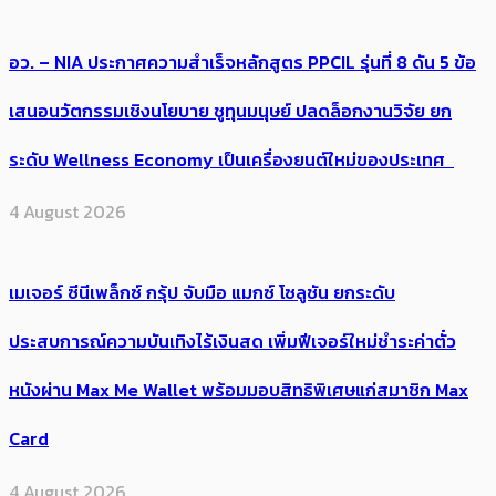
อว. – NIA ประกาศความสำเร็จหลักสูตร PPCIL รุ่นที่ 8 ดัน 5 ข้อ
เสนอนวัตกรรมเชิงนโยบาย ชูทุนมนุษย์ ปลดล็อกงานวิจัย ยก
ระดับ Wellness Economy เป็นเครื่องยนต์ใหม่ของประเทศ
4 August 2026
เมเจอร์ ซีนีเพล็กซ์ กรุ้ป จับมือ แมกซ์ โซลูชัน ยกระดับ
ประสบการณ์ความบันเทิงไร้เงินสด เพิ่มฟีเจอร์ใหม่ชำระค่าตั๋ว
หนังผ่าน Max Me Wallet พร้อมมอบสิทธิพิเศษแก่สมาชิก Max
Card
4 August 2026