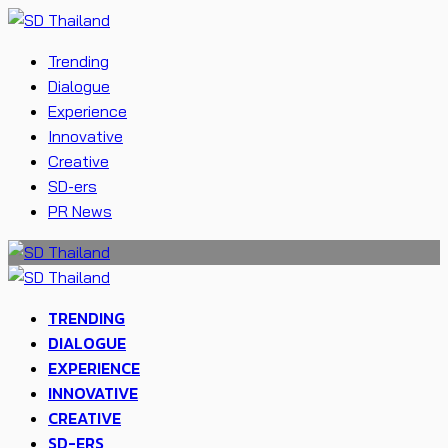
Trending
Dialogue
Experience
Innovative
Creative
SD-ers
PR News
TRENDING
DIALOGUE
EXPERIENCE
INNOVATIVE
CREATIVE
SD-ERS