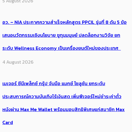
5 August 2026
อว. – NIA ประกาศความสำเร็จหลักสูตร PPCIL รุ่นที่ 8 ดัน 5 ข้อ
เสนอนวัตกรรมเชิงนโยบาย ชูทุนมนุษย์ ปลดล็อกงานวิจัย ยก
ระดับ Wellness Economy เป็นเครื่องยนต์ใหม่ของประเทศ
4 August 2026
เมเจอร์ ซีนีเพล็กซ์ กรุ้ป จับมือ แมกซ์ โซลูชัน ยกระดับ
ประสบการณ์ความบันเทิงไร้เงินสด เพิ่มฟีเจอร์ใหม่ชำระค่าตั๋ว
หนังผ่าน Max Me Wallet พร้อมมอบสิทธิพิเศษแก่สมาชิก Max
Card