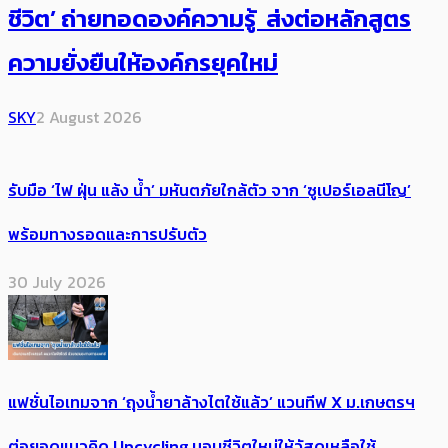
ชีวิต’ ถ่ายทอดองค์ความรู้ ส่งต่อหลักสูตร
ความยั่งยืนให้องค์กรยุคใหม่
SKY
2 August 2026
รับมือ ‘ไฟ ฝุ่น แล้ง น้ำ’ มหันตภัยใกล้ตัว จาก ‘ซูเปอร์เอลนีโญ’
พร้อมทางรอดและการปรับตัว
30 July 2026
แฟชั่นไอเทมจาก ‘ถุงน้ำยาล้างไตใช้แล้ว’ แวนทีฟ X ม.เกษตรฯ
ต่อยอดแนวคิด Upcycling มอบชีวิตใหม่ให้วัสดุเหลือใช้