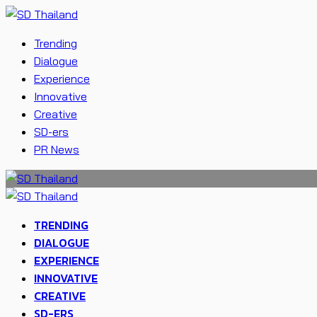
Trending
Dialogue
Experience
Innovative
Creative
SD-ers
PR News
TRENDING
DIALOGUE
EXPERIENCE
INNOVATIVE
CREATIVE
SD-ERS