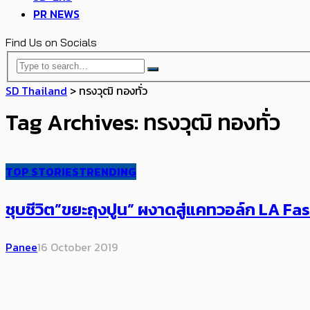
PR NEWS
Find Us on Socials
SD Thailand
>
ทรงวุฒิ ทองทั่ว
Tag Archives: ทรงวุฒิ ทองทั่ว
TOP STORIES
TRENDING
ชุบชีวิต”ขยะถุงปูน” ผงาดสู่แคทวอล์ก LA
Panee
16 October 2019