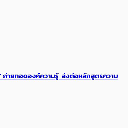
ต’ ถ่ายทอดองค์ความรู้ ส่งต่อหลักสูตรความ