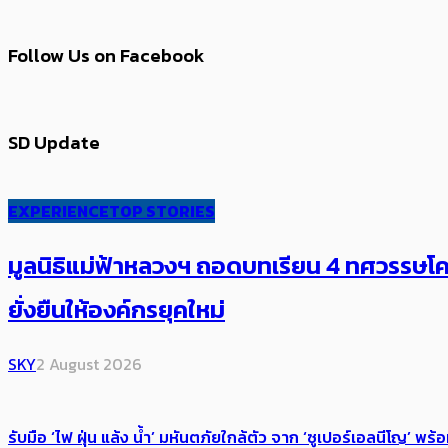
Follow Us on Facebook
SD Update
EXPERIENCE
TOP STORIES
มูลนิธิแม่ฟ้าหลวงฯ ถอดบทเรียน 4 ทศวรรษโคร
ยั่งยืนให้องค์กรยุคใหม่
SKY
2 August 2026
รับมือ ‘ไฟ ฝุ่น แล้ง น้ำ’ มหันตภัยใกล้ตัว จาก ‘ซูเปอร์เอลนีโญ’ 