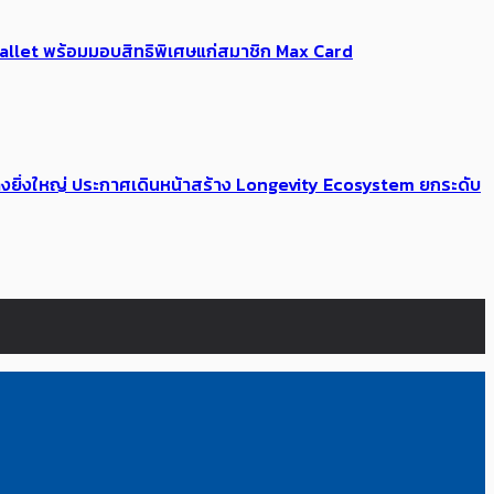
Me Wallet พร้อมมอบสิทธิพิเศษแก่สมาชิก Max Card
่างยิ่งใหญ่ ประกาศเดินหน้าสร้าง Longevity Ecosystem ยกระดับ