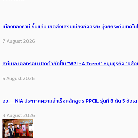
เมืองทองธานี ขึ้นแท่น เขตส่งเสริมเมืองอัจฉริยะ มุ่งยกระดับเทคโนโ
7 August 2026
สตีเบล เอลทรอน เปิดตัวฮีทปั๊ม “WPL-A Trend” หนุนธุรกิจ “อสั
5 August 2026
อว. – NIA ประกาศความสำเร็จหลักสูตร PPCIL รุ่นที่ 8 ดัน 5 ข
4 August 2026