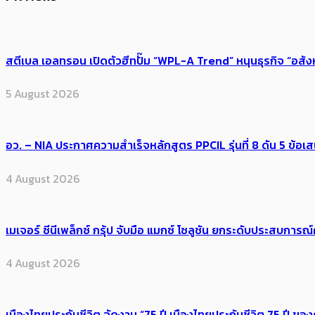
สตีเบล เอลทรอน เปิดตัวฮีทปั๊ม “WPL-A Trend” หนุนธุรกิจ “อสั
5 August 2026
อว. – NIA ประกาศความสำเร็จหลักสูตร PPCIL รุ่นที่ 8 ดัน 5 ข
4 August 2026
เมเจอร์ ซีนีเพล็กซ์ กรุ้ป จับมือ แมกซ์ โซลูชัน ยกระดับประสบการ
4 August 2026
เมืองไทยประกันชีวิต จัดงาน “75 ปี เมืองไทยประกันชีวิต 75 ปี