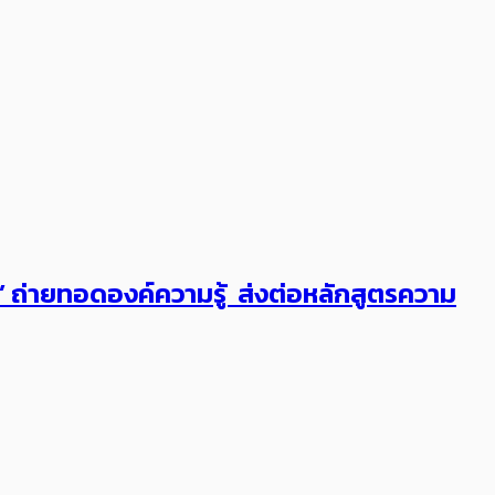
ต’ ถ่ายทอดองค์ความรู้ ส่งต่อหลักสูตรความ