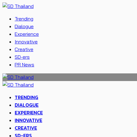
Trending
Dialogue
Experience
Innovative
Creative
SD-ers
PR News
TRENDING
DIALOGUE
EXPERIENCE
INNOVATIVE
CREATIVE
SD-ERS