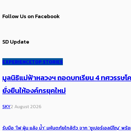
Follow Us on Facebook
SD Update
EXPERIENCE
TOP STORIES
มูลนิธิแม่ฟ้าหลวงฯ ถอดบทเรียน 4 ทศวรรษโคร
ยั่งยืนให้องค์กรยุคใหม่
SKY
2 August 2026
รับมือ ‘ไฟ ฝุ่น แล้ง น้ำ’ มหันตภัยใกล้ตัว จาก ‘ซูเปอร์เอลนีโญ’ 