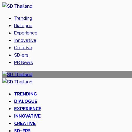
Trending
Dialogue
Experience
Innovative
Creative
SD-ers
PR News
TRENDING
DIALOGUE
EXPERIENCE
INNOVATIVE
CREATIVE
SD-ERS