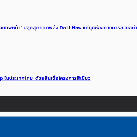
 ของคนทัพหน้า” ปลุกสุดยอดพลัง Do It Now แก่ทุกช่องทางการขายอย
up ในประเทศไทย ด้วยสินเชื่อโครงการสีเขียว