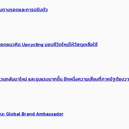
พร้อมทางรอดและการปรับตัว
อดแนวคิด Upcycling มอบชีวิตใหม่ให้วัสดุเหลือใช้
้อง​วนกลับมาใหม่ และรุนแรงมากขึ้น อีกหนึ่งความเสี่ยงที่ภาครัฐต้อง
นฐานะ Global Brand Ambassador