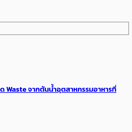
่ลด Waste จากต้นน้ำอุตสาหกรรมอาหารที่