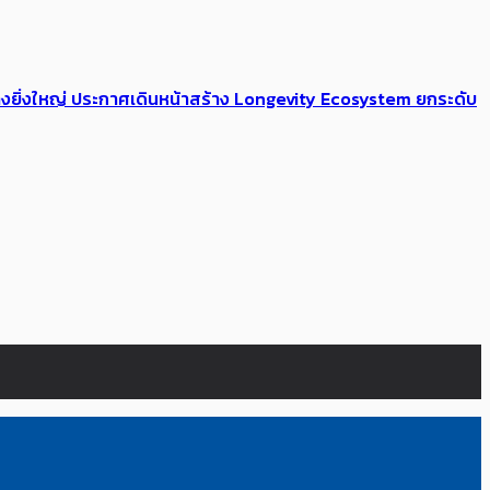
่างยิ่งใหญ่ ประกาศเดินหน้าสร้าง Longevity Ecosystem ยกระดับ