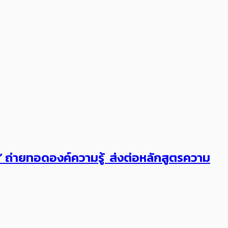
ต’ ถ่ายทอดองค์ความรู้ ส่งต่อหลักสูตรความ