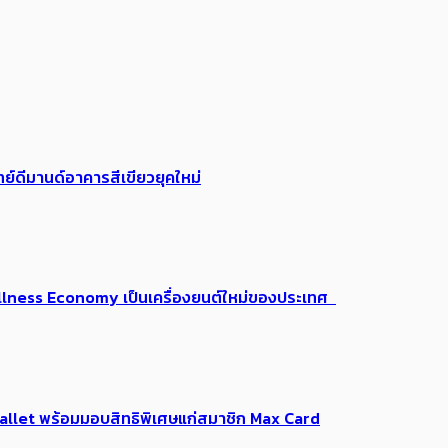
ย์ดีมานด์อาคารสีเขียวยุคใหม่
 Wellness Economy เป็นเครื่องยนต์ใหม่ของประเทศ
Me Wallet พร้อมมอบสิทธิพิเศษแก่สมาชิก Max Card