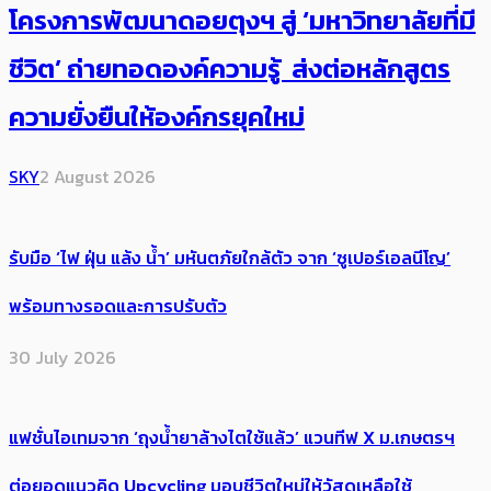
โครงการพัฒนาดอยตุงฯ สู่ ‘มหาวิทยาลัยที่มี
ชีวิต’ ถ่ายทอดองค์ความรู้ ส่งต่อหลักสูตร
ความยั่งยืนให้องค์กรยุคใหม่
SKY
2 August 2026
รับมือ ‘ไฟ ฝุ่น แล้ง น้ำ’ มหันตภัยใกล้ตัว จาก ‘ซูเปอร์เอลนีโญ’
พร้อมทางรอดและการปรับตัว
30 July 2026
แฟชั่นไอเทมจาก ‘ถุงน้ำยาล้างไตใช้แล้ว’ แวนทีฟ X ม.เกษตรฯ
ต่อยอดแนวคิด Upcycling มอบชีวิตใหม่ให้วัสดุเหลือใช้