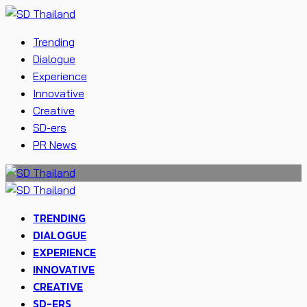
Trending
Dialogue
Experience
Innovative
Creative
SD-ers
PR News
TRENDING
DIALOGUE
EXPERIENCE
INNOVATIVE
CREATIVE
SD-ERS