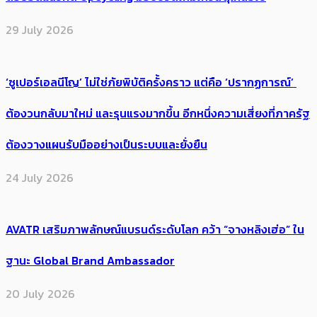
29 July 2026
‘ซูเปอร์เอลนีโญ’ ไม่ใช่ภัยพิบัติครั้งคราว แต่คือ ‘ปรากฏการณ์’ ​
ต้อง​วนกลับมาใหม่ และรุนแรงมากขึ้น อีกหนึ่งความเสี่ยงที่ภาครัฐ
ต้องวางแผนรับมืออย่างเป็นระบบและยั่งยืน
24 July 2026
AVATR เสริมภาพลักษณ์แบรนด์ระดับโลก คว้า “จางหลิงเฮ่อ” ใน
ฐานะ Global Brand Ambassador
20 July 2026