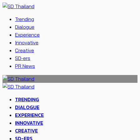
Trending
Dialogue
Experience
Innovative
Creative
SD-ers
PR News
TRENDING
DIALOGUE
EXPERIENCE
INNOVATIVE
CREATIVE
SD-ERS