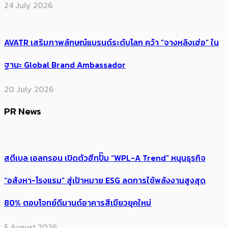
24 July 2026
AVATR เสริมภาพลักษณ์แบรนด์ระดับโลก คว้า “จางหลิงเฮ่อ” ใน
ฐานะ Global Brand Ambassador
20 July 2026
PR News
สตีเบล เอลทรอน เปิดตัวฮีทปั๊ม “WPL-A Trend” หนุนธุรกิจ
“อสังหา-โรงแรม” สู่เป้าหมาย ESG ลดการใช้พลังงานสูงสุด
80% ตอบโจทย์ดีมานด์อาคารสีเขียวยุคใหม่
5 August 2026