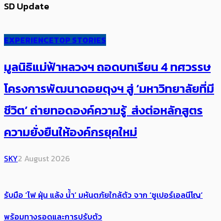
SD Update
EXPERIENCE
TOP STORIES
มูลนิธิแม่ฟ้าหลวงฯ ถอดบทเรียน 4 ทศวรรษ
โครงการพัฒนาดอยตุงฯ สู่ ‘มหาวิทยาลัยที่มี
ชีวิต’ ถ่ายทอดองค์ความรู้ ส่งต่อหลักสูตร
ความยั่งยืนให้องค์กรยุคใหม่
SKY
2 August 2026
รับมือ ‘ไฟ ฝุ่น แล้ง น้ำ’ มหันตภัยใกล้ตัว จาก ‘ซูเปอร์เอลนีโญ’
พร้อมทางรอดและการปรับตัว