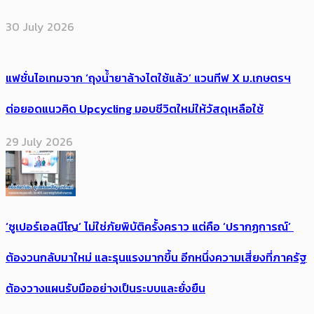
30 July 2026
แฟชั่นไอเทมจาก ‘ถุงน้ำยาล้างไตใช้แล้ว’ แวนทีฟ X ม.เกษตรฯ
ต่อยอดแนวคิด Upcycling มอบชีวิตใหม่ให้วัสดุเหลือใช้
29 July 2026
‘ซูเปอร์เอลนีโญ’ ไม่ใช่ภัยพิบัติครั้งคราว แต่คือ ‘ปรากฏการณ์’ ​
ต้อง​วนกลับมาใหม่ และรุนแรงมากขึ้น อีกหนึ่งความเสี่ยงที่ภาครัฐ
ต้องวางแผนรับมืออย่างเป็นระบบและยั่งยืน