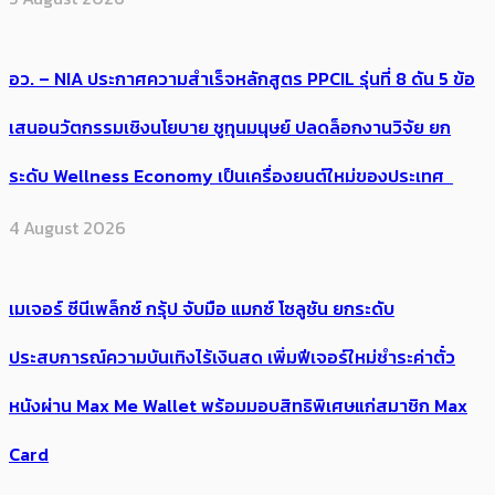
อว. – NIA ประกาศความสำเร็จหลักสูตร PPCIL รุ่นที่ 8 ดัน 5 ข้อ
เสนอนวัตกรรมเชิงนโยบาย ชูทุนมนุษย์ ปลดล็อกงานวิจัย ยก
ระดับ Wellness Economy เป็นเครื่องยนต์ใหม่ของประเทศ
4 August 2026
เมเจอร์ ซีนีเพล็กซ์ กรุ้ป จับมือ แมกซ์ โซลูชัน ยกระดับ
ประสบการณ์ความบันเทิงไร้เงินสด เพิ่มฟีเจอร์ใหม่ชำระค่าตั๋ว
หนังผ่าน Max Me Wallet พร้อมมอบสิทธิพิเศษแก่สมาชิก Max
Card