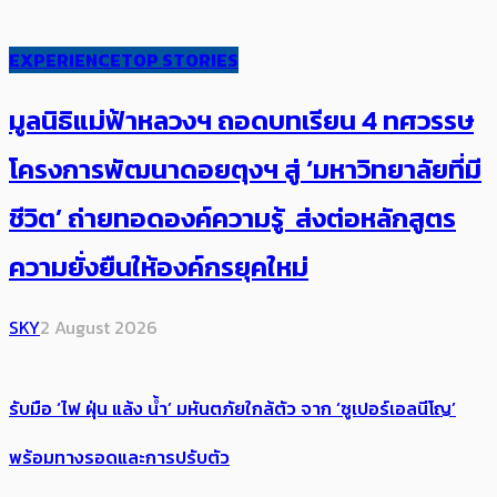
EXPERIENCE
TOP STORIES
มูลนิธิแม่ฟ้าหลวงฯ ถอดบทเรียน 4 ทศวรรษ
โครงการพัฒนาดอยตุงฯ สู่ ‘มหาวิทยาลัยที่มี
ชีวิต’ ถ่ายทอดองค์ความรู้ ส่งต่อหลักสูตร
ความยั่งยืนให้องค์กรยุคใหม่
SKY
2 August 2026
รับมือ ‘ไฟ ฝุ่น แล้ง น้ำ’ มหันตภัยใกล้ตัว จาก ‘ซูเปอร์เอลนีโญ’
พร้อมทางรอดและการปรับตัว