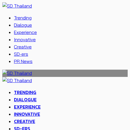
Trending
Dialogue
Experience
Innovative
Creative
SD-ers
PR News
TRENDING
DIALOGUE
EXPERIENCE
INNOVATIVE
CREATIVE
SD-ERS