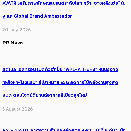
AVATR เสริมภาพลักษณ์แบรนด์ระดับโลก คว้า “จางหลิงเฮ่อ” ใน
ฐานะ Global Brand Ambassador
20 July 2026
PR News
สตีเบล เอลทรอน เปิดตัวฮีทปั๊ม “WPL-A Trend” หนุนธุรกิจ
“อสังหา-โรงแรม” สู่เป้าหมาย ESG ลดการใช้พลังงานสูงสุด
80% ตอบโจทย์ดีมานด์อาคารสีเขียวยุคใหม่
5 August 2026
อว. – NIA ประกาศความสำเร็จหลักสูตร PPCIL รุ่นที่ 8 ดัน 5 ข้อ