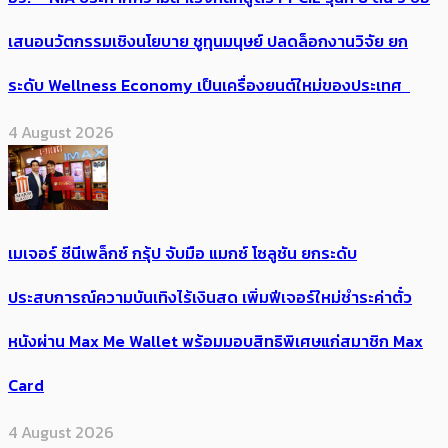
เสนอนวัตกรรมเชิงนโยบาย ชูทุนมนุษย์ ปลดล็อกงานวิจัย ยก
ระดับ Wellness Economy เป็นเครื่องยนต์ใหม่ของประเทศ
4 August 2026
เมเจอร์ ซีนีเพล็กซ์ กรุ้ป จับมือ แมกซ์ โซลูชัน ยกระดับ
ประสบการณ์ความบันเทิงไร้เงินสด เพิ่มฟีเจอร์ใหม่ชำระค่าตั๋ว
หนังผ่าน Max Me Wallet พร้อมมอบสิทธิพิเศษแก่สมาชิก Max
Card
4 August 2026