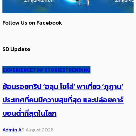
Follow Us on Facebook
SD Update
EXPERIENCE
TOP STORIES
TRENDING
ย้อนรอยทริป ‘ฮลุน โซโล่’ ​​พาเที่ยว ‘ภูฏาน’
ประเทศ​ที่คน​มีความสุข​ที่สุด​​ และปล่อยคาร์​
บอนต่ำที่สุดในโลก
Admin A
9 August 2026