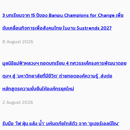
3 บทเรียนจาก 15 ปีของ Banpu Champions for Change เพื่อ
ขับเคลื่อนกิจการเพื่อสังคมไทย ในงาน Sustrends 2027
8 August 2026
มูลนิธิแม่ฟ้าหลวงฯ ถอดบทเรียน 4 ทศวรรษโครงการพัฒนาดอย
ตุงฯ สู่ ‘มหาวิทยาลัยที่มีชีวิต’ ถ่ายทอดองค์ความรู้ ส่งต่อ
หลักสูตรความยั่งยืนให้องค์กรยุคใหม่
2 August 2026
รับมือ ‘ไฟ ฝุ่น แล้ง น้ำ’ มหันตภัยใกล้ตัว จาก ‘ซูเปอร์เอลนีโญ’