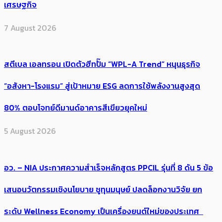
เศรษฐกิจ
7 August 2026
สตีเบล เอลทรอน เปิดตัวฮีทปั๊ม “WPL-A Trend” หนุนธุรกิจ
“อสังหา-โรงแรม” สู่เป้าหมาย ESG ลดการใช้พลังงานสูงสุด
80% ตอบโจทย์ดีมานด์อาคารสีเขียวยุคใหม่
5 August 2026
อว. – NIA ประกาศความสำเร็จหลักสูตร PPCIL รุ่นที่ 8 ดัน 5 ข้อ
เสนอนวัตกรรมเชิงนโยบาย ชูทุนมนุษย์ ปลดล็อกงานวิจัย ยก
ระดับ Wellness Economy เป็นเครื่องยนต์ใหม่ของประเทศ