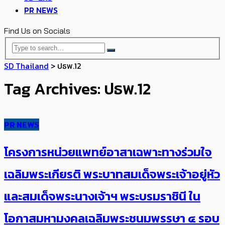
PR NEWS
Find Us on Socials
SD Thailand
>
ปธพ.12
Tag Archives: ปธพ.12
PR NEWS
โครงการหน่วยแพทย์อาสาเฉพาะทางร่วมใจ
เฉลิมพระเกียรติ พระบาทสมเด็จพระเจ้าอยู่หัว
และสมเด็จพระนางเจ้าฯ พระบรมราชินี ใน
โอกาสมหามงคลเฉลิมพระชนมพรรษา ๔ รอบ