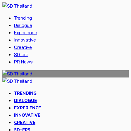
Trending
Dialogue
Experience
Innovative
Creative
SD-ers
PR News
TRENDING
DIALOGUE
EXPERIENCE
INNOVATIVE
CREATIVE
SD-ERS