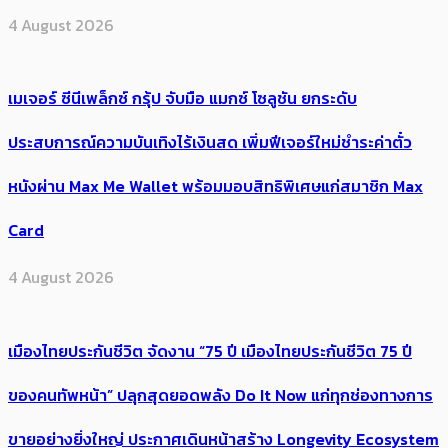
4 August 2026
เมเจอร์ ซีนีเพล็กซ์ กรุ้ป จับมือ แมกซ์ โซลูชัน ยกระดับ
ประสบการณ์ความบันเทิงไร้เงินสด เพิ่มฟีเจอร์ใหม่ชำระค่าตั๋ว
หนังผ่าน Max Me Wallet พร้อมมอบสิทธิพิเศษแก่สมาชิก Max
Card
4 August 2026
เมืองไทยประกันชีวิต จัดงาน “75 ปี เมืองไทยประกันชีวิต 75 ปี
ของคนทัพหน้า” ปลุกสุดยอดพลัง Do It Now แก่ทุกช่องทางการ
ขายอย่างยิ่งใหญ่ ประกาศเดินหน้าสร้าง Longevity Ecosystem