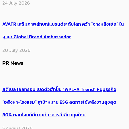
24 July 2026
AVATR เสริมภาพลักษณ์แบรนด์ระดับโลก คว้า “จางหลิงเฮ่อ” ใน
ฐานะ Global Brand Ambassador
20 July 2026
PR News
สตีเบล เอลทรอน เปิดตัวฮีทปั๊ม “WPL-A Trend” หนุนธุรกิจ
“อสังหา-โรงแรม” สู่เป้าหมาย ESG ลดการใช้พลังงานสูงสุด
80% ตอบโจทย์ดีมานด์อาคารสีเขียวยุคใหม่
5 August 2026