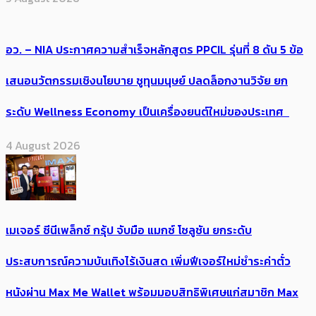
อว. – NIA ประกาศความสำเร็จหลักสูตร PPCIL รุ่นที่ 8 ดัน 5 ข้อ
เสนอนวัตกรรมเชิงนโยบาย ชูทุนมนุษย์ ปลดล็อกงานวิจัย ยก
ระดับ Wellness Economy เป็นเครื่องยนต์ใหม่ของประเทศ
4 August 2026
เมเจอร์ ซีนีเพล็กซ์ กรุ้ป จับมือ แมกซ์ โซลูชัน ยกระดับ
ประสบการณ์ความบันเทิงไร้เงินสด เพิ่มฟีเจอร์ใหม่ชำระค่าตั๋ว
หนังผ่าน Max Me Wallet พร้อมมอบสิทธิพิเศษแก่สมาชิก Max