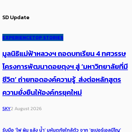
SD Update
EXPERIENCE
TOP STORIES
มูลนิธิแม่ฟ้าหลวงฯ ถอดบทเรียน 4 ทศวรรษ
โครงการพัฒนาดอยตุงฯ สู่ ‘มหาวิทยาลัยที่มี
ชีวิต’ ถ่ายทอดองค์ความรู้ ส่งต่อหลักสูตร
ความยั่งยืนให้องค์กรยุคใหม่
SKY
2 August 2026
รับมือ ‘ไฟ ฝุ่น แล้ง น้ำ’ มหันตภัยใกล้ตัว จาก ‘ซูเปอร์เอลนีโญ’