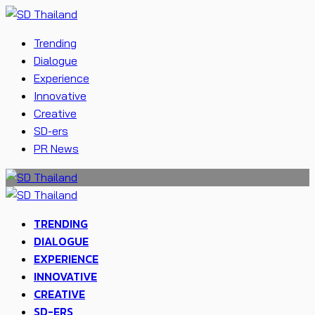
Trending
Dialogue
Experience
Innovative
Creative
SD-ers
PR News
TRENDING
DIALOGUE
EXPERIENCE
INNOVATIVE
CREATIVE
SD-ERS