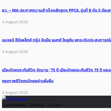
อว. – NIA ประกาศความสำเร็จหลักสูตร PPCIL รุ่นที่ 8 ดัน 5 ข
4 August 2026
เมเจอร์ ซีนีเพล็กซ์ กรุ้ป จับมือ แมกซ์ โซลูชัน ยกระดับประสบการ
4 August 2026
เมืองไทยประกันชีวิต จัดงาน “75 ปี เมืองไทยประกันชีวิต 75 ปี
คุณภาพชีวิตคนไทยอย่างยั่งยืน
4 August 2026
Sustainability • Sharing • Success