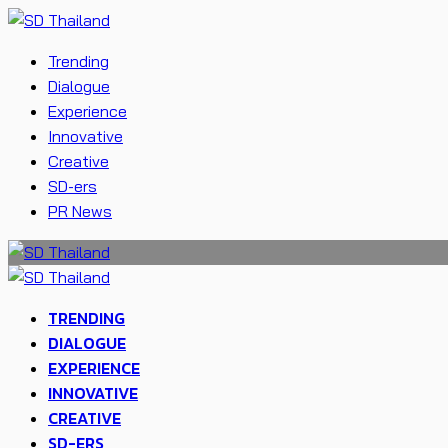
Trending
Dialogue
Experience
Innovative
Creative
SD-ers
PR News
TRENDING
DIALOGUE
EXPERIENCE
INNOVATIVE
CREATIVE
SD-ERS