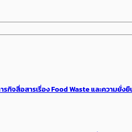
อมภารกิจสื่อสารเรื่อง Food Waste และความยั่งย