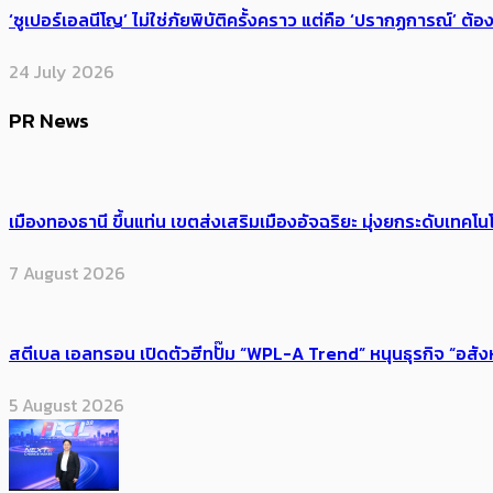
‘ซูเปอร์เอลนีโญ’ ไม่ใช่ภัยพิบัติครั้งคราว แต่คือ ‘ปรากฏการณ์’ ​ต
24 July 2026
PR News
เมืองทองธานี ขึ้นแท่น เขตส่งเสริมเมืองอัจฉริยะ มุ่งยกระดับเทคโนโ
7 August 2026
สตีเบล เอลทรอน เปิดตัวฮีทปั๊ม “WPL-A Trend” หนุนธุรกิจ “อสั
5 August 2026