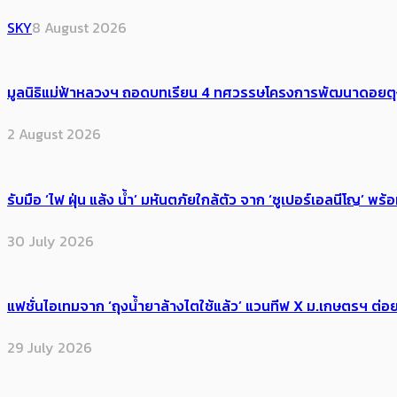
SKY
8 August 2026
มูลนิธิแม่ฟ้าหลวงฯ ถอดบทเรียน 4 ทศวรรษโครงการพัฒนาดอยตุงฯ สู
2 August 2026
รับมือ ‘ไฟ ฝุ่น แล้ง น้ำ’ มหันตภัยใกล้ตัว จาก ‘ซูเปอร์เอลนีโญ’ 
30 July 2026
แฟชั่นไอเทมจาก ‘ถุงน้ำยาล้างไตใช้แล้ว’ แวนทีฟ X ม.เกษตรฯ ต่อย
29 July 2026