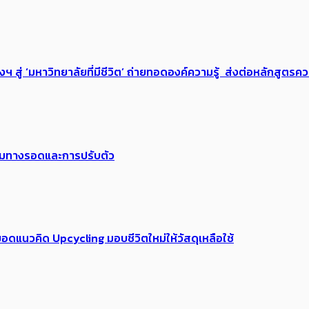
่ ‘มหาวิทยาลัยที่มีชีวิต’ ถ่ายทอดองค์ความรู้ ส่งต่อหลักสูตรความ
พร้อมทางรอดและการปรับตัว
อดแนวคิด Upcycling มอบชีวิตใหม่ให้วัสดุเหลือใช้