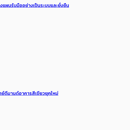
วางแผนรับมืออย่างเป็นระบบและยั่งยืน
ย์ดีมานด์อาคารสีเขียวยุคใหม่