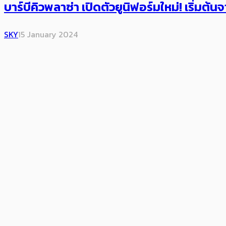
บาร์บีคิวพลาซ่า เปิดตัวยูนิฟอร์มใหม่! เริ่มต้
SKY
15 January 2024