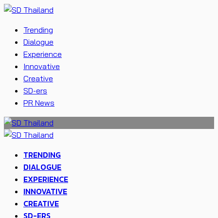
Trending
Dialogue
Experience
Innovative
Creative
SD-ers
PR News
TRENDING
DIALOGUE
EXPERIENCE
INNOVATIVE
CREATIVE
SD-ERS