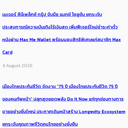
เมเจอร์ ซีนีเพล็กซ์ กรุ้ป จับมือ แมกซ์ โซลูชัน ยกระดับ
ประสบการณ์ความบันเทิงไร้เงินสด เพิ่มฟีเจอร์ใหม่ชำระค่าตั๋ว
หนังผ่าน Max Me Wallet พร้อมมอบสิทธิพิเศษแก่สมาชิก Max
Card
4 August 2026
เมืองไทยประกันชีวิต จัดงาน “75 ปี เมืองไทยประกันชีวิต 75 ปี
ของคนทัพหน้า” ปลุกสุดยอดพลัง Do It Now แก่ทุกช่องทางการ
ขายอย่างยิ่งใหญ่ ประกาศเดินหน้าสร้าง Longevity Ecosystem
ยกระดับคุณภาพชีวิตคนไทยอย่างยั่งยืน