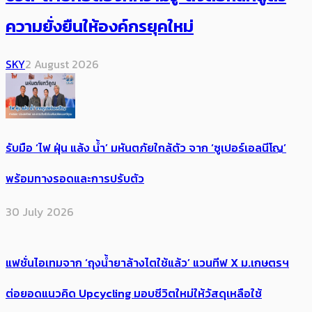
ความยั่งยืนให้องค์กรยุคใหม่
SKY
2 August 2026
รับมือ ‘ไฟ ฝุ่น แล้ง น้ำ’ มหันตภัยใกล้ตัว จาก ‘ซูเปอร์เอลนีโญ’
พร้อมทางรอดและการปรับตัว
30 July 2026
แฟชั่นไอเทมจาก ‘ถุงน้ำยาล้างไตใช้แล้ว’ แวนทีฟ X ม.เกษตรฯ
ต่อยอดแนวคิด Upcycling มอบชีวิตใหม่ให้วัสดุเหลือใช้