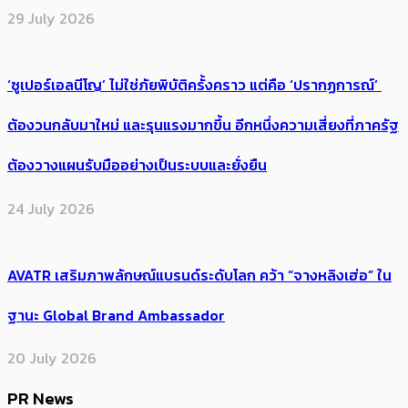
29 July 2026
‘ซูเปอร์เอลนีโญ’ ไม่ใช่ภัยพิบัติครั้งคราว แต่คือ ‘ปรากฏการณ์’ ​
ต้อง​วนกลับมาใหม่ และรุนแรงมากขึ้น อีกหนึ่งความเสี่ยงที่ภาครัฐ
ต้องวางแผนรับมืออย่างเป็นระบบและยั่งยืน
24 July 2026
AVATR เสริมภาพลักษณ์แบรนด์ระดับโลก คว้า “จางหลิงเฮ่อ” ใน
ฐานะ Global Brand Ambassador
20 July 2026
PR News