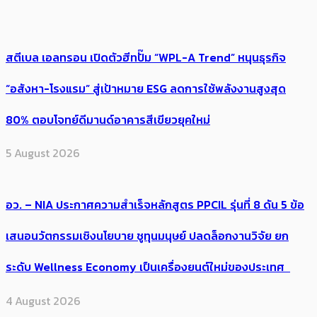
สตีเบล เอลทรอน เปิดตัวฮีทปั๊ม “WPL-A Trend” หนุนธุรกิจ
“อสังหา-โรงแรม” สู่เป้าหมาย ESG ลดการใช้พลังงานสูงสุด
80% ตอบโจทย์ดีมานด์อาคารสีเขียวยุคใหม่
5 August 2026
อว. – NIA ประกาศความสำเร็จหลักสูตร PPCIL รุ่นที่ 8 ดัน 5 ข้อ
เสนอนวัตกรรมเชิงนโยบาย ชูทุนมนุษย์ ปลดล็อกงานวิจัย ยก
ระดับ Wellness Economy เป็นเครื่องยนต์ใหม่ของประเทศ
4 August 2026