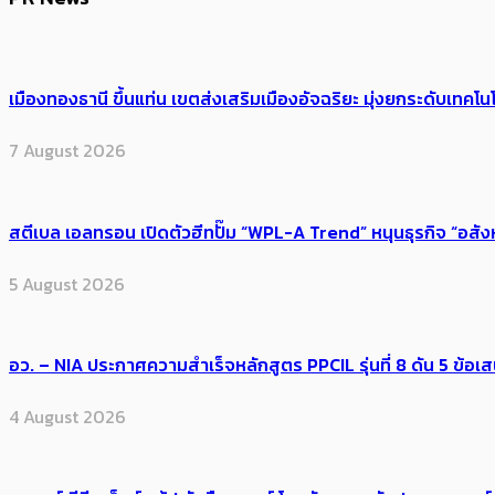
PR News
เมืองทองธานี ขึ้นแท่น เขตส่งเสริมเมืองอัจฉริยะ มุ่งยกระดับเทคโนโ
7 August 2026
สตีเบล เอลทรอน เปิดตัวฮีทปั๊ม “WPL-A Trend” หนุนธุรกิจ “อสั
5 August 2026
อว. – NIA ประกาศความสำเร็จหลักสูตร PPCIL รุ่นที่ 8 ดัน 5 ข
4 August 2026