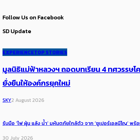
Follow Us on Facebook
SD Update
EXPERIENCE
TOP STORIES
มูลนิธิแม่ฟ้าหลวงฯ ถอดบทเรียน 4 ทศวรรษโคร
ยั่งยืนให้องค์กรยุคใหม่
SKY
2 August 2026
รับมือ ‘ไฟ ฝุ่น แล้ง น้ำ’ มหันตภัยใกล้ตัว จาก ‘ซูเปอร์เอลนีโญ’ 