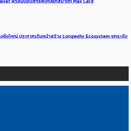
Me Wallet พร้อมมอบสิทธิพิเศษแก่สมาชิก Max Card
่างยิ่งใหญ่ ประกาศเดินหน้าสร้าง Longevity Ecosystem ยกระดับ