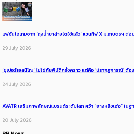
30 July 2026
แฟชั่นไอเทมจาก ‘ถุงน้ำยาล้างไตใช้แล้ว’ แวนทีฟ X ม.เกษตรฯ ต่อย
29 July 2026
‘ซูเปอร์เอลนีโญ’ ไม่ใช่ภัยพิบัติครั้งคราว แต่คือ ‘ปรากฏการณ์’ ​ต
24 July 2026
AVATR เสริมภาพลักษณ์แบรนด์ระดับโลก คว้า “จางหลิงเฮ่อ” ใ
20 July 2026