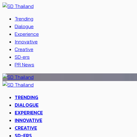
Trending
Dialogue
Experience
Innovative
Creative
SD-ers
PR News
TRENDING
DIALOGUE
EXPERIENCE
INNOVATIVE
CREATIVE
SD-ERS