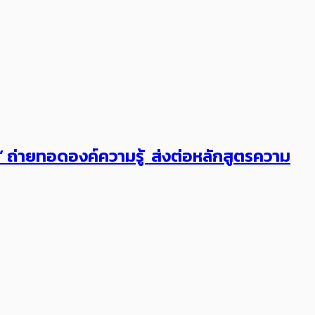
ต’ ถ่ายทอดองค์ความรู้ ส่งต่อหลักสูตรความ